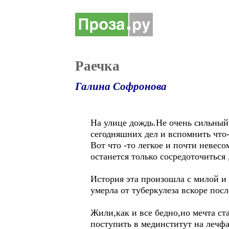
Раечка
Галина Софронова
На улице дождь.Не очень сильный 
сегодняшних дел и вспомнить что-
Вот что -то легкое и почти невес
останется только сосредоточиться 
История эта произошла с милой и 
умерла от туберкулеза вскоре пос
Жили,как и все бедно,но мечта ст
поступить в мединститут на лечфа