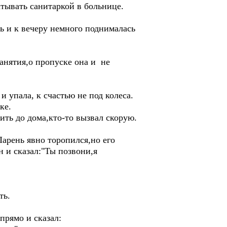
атывать санитаркой в больнице.
ть и к вечеру немного поднималась
анятия,о пропуске она и не
и упала, к счастью не под колеса.
ке.
ить до дома,кто-то вызвал скорую.
Парень явно торопился,но его
 и сказал:"Ты позвони,я
ть.
прямо и сказал: