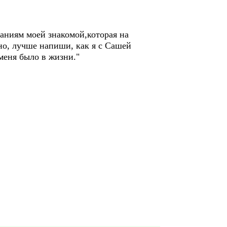
аниям моей знакомой,которая на
но, лучше напиши, как я с Сашей
меня было в жизни."