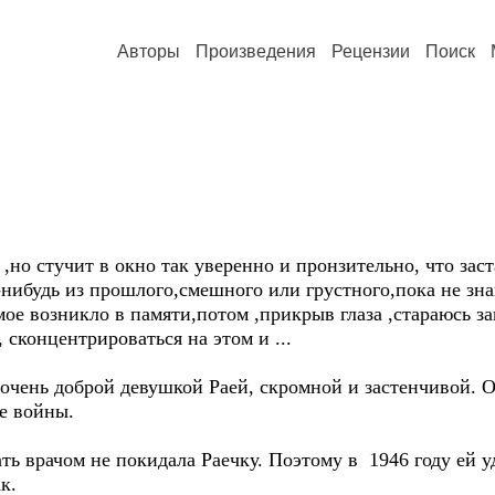
Авторы
Произведения
Рецензии
Поиск
,но стучит в окно так уверенно и пронзительно, что заст
нибудь из прошлого,смешного или грустного,пока не зн
омое возникло в памяти,потом ,прикрыв глаза ,стараюсь 
, сконцентрироваться на этом и ...
очень доброй девушкой Раей, скромной и застенчивой. 
ле войны.
ать врачом не покидала Раечку. Поэтому в 1946 году ей у
к.