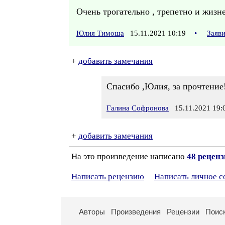
Очень трогательно , трепетно и жизне
Юлия Тимоша
15.11.2021 10:19
•
Заяв
+
добавить замечания
Спасибо ,Юлия, за прочтение
Галина Софронова
15.11.2021 19:
+
добавить замечания
На это произведение написано
48 рецен
Написать рецензию
Написать личное 
Авторы
Произведения
Рецензии
Поис