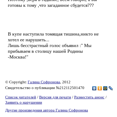
готовы к тому ,что загаданное сбудется???
В купе наступила томящая тишина,никто не
хотел ее нарушить...
Лишь бесстрастный голос объявил :" Мы
прибываем в столицу нашей Родины
-Москва!"
© Copyright:
Галина Софронова
, 2012
Свидетельство о публикации №212112501470
Список читателей
/
Версия для печати
/
Разместить анонс
/
Заявить о нарушении
Другие произведения автора Галина Софронова