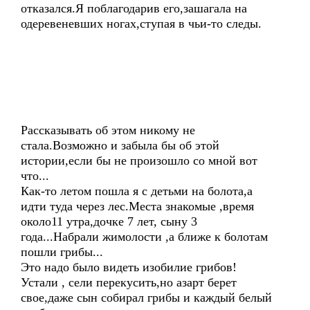
отказался.Я поблагодарив его,зашагала на
одеревеневших ногах,ступая в чьи-то следы.
Рассказывать об этом никому не
стала.Возможно и забыла бы об этой
истории,если бы не произошло со мной вот
что...
Как-то летом пошла я с детьми на болота,а
идти туда через лес.Места знакомые ,время
около11 утра,дочке 7 лет, сыну 3
года...Набрали жимолости ,а ближе к болотам
пошли грибы...
Это надо было видеть изобилие грибов!
Устали , сели перекусить,но азарт берет
свое,даже сын собирал грибы и каждый белый