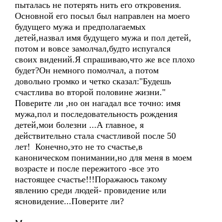
пыталась не потерять нить его откровения.
Основной его посыл был направлен на моего
будущего мужа и предполагаемых
детей,назвал имя будущего мужа и пол детей,
потом и вовсе замолчал,будто испугался
своих видений.Я спрашиваю,что же все плохо
будет?Он немного помолчал, а потом
довольно громко и четко сказал:"Будешь
счастлива во второй половине жизни."
Поверите ли ,но он нагадал все точно: имя
мужа,пол и последовательность рождения
детей,мои болезни ...А главное, я
действительно стала счастливой после 50
лет! Конечно,это не то счастье,в
каноническом понимании,но для меня в моем
возрасте и после пережитого -все это
настоящее счастье!!!Поражаюсь такому
явлению среди людей- провидение или
ясновидение...Поверите ли?