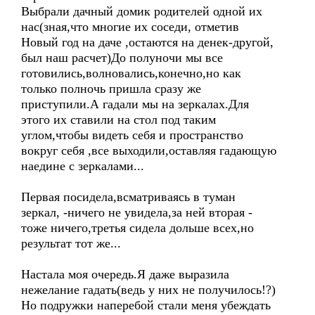
Выбрали дачный домик родителей одной их
нас(зная,что многие их соседи, отметив
Новый год на даче ,остаются на денек-другой,
был наш расчет)До полуночи мы все
готовились,волновались,конечно,но как
только полночь пришла сразу же
приступили.А гадали мы на зеркалах.Для
этого их ставили на стол под таким
углом,чтобы видеть себя и пространство
вокруг себя ,все выходили,оставляя гадающую
наедине с зеркалами...
Первая посидела,всматриваясь в туман
зеркал, -ничего не увидела,за ней вторая -
тоже ничего,третья сидела дольше всех,но
результат тот же...
Настала моя очередь.Я даже выразила
нежелание гадать(ведь у них не получилось!?)
Но подружки наперебой стали меня убеждать