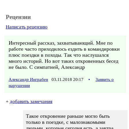
Рецензии
Написать рецензию
Интересный рассказ, захватывающий. Мне по
работе часто приходилось ездить в командировки
плюс поездки в походы. Так что наслушался
много историй. Но вот таких откровенных бесед
не было. С симпатией, Александр
Александр Инграбен
03.11.2018 20:17
•
Заявить о
нарушении
+
добавить замечания
Такое откровение раньше могло быть
только в поездке, с малознакомыми
людьми, которые сегодня есть, а завтра...