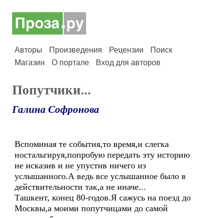
Авторы
Произведения
Рецензии
Поиск
Магазин
О портале
Вход для авторов
Попутчики...
Галина Софронова
Вспоминая те события,то время,и слегка
ностальгируя,попробую передать эту историю
не исказив и не упустив ничего из
услышанного.А ведь все услышанное было в
действительности так,а не иначе...
Ташкент, конец 80-годов.Я сажусь на поезд до
Москвы,а моими попутчицами до самой