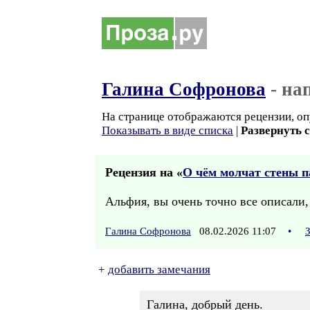
Галина Софронова
- на
На странице отображаются рецензии, оп
Показывать в виде списка
|
Развернуть 
Рецензия на «
О чём молчат стены па
Альфия, вы очень точно все описали,
Галина Софронова
08.02.2026 11:07
•
+
добавить замечания
Галина, добрый день.