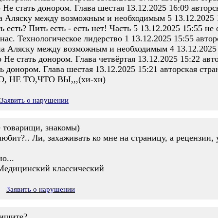
е стать донором. Глава шестая 13.12.2025 16:09 авторс
Аляску между возможным и необходимым 5 13.12.2025 1
 есть? Пить есть - есть нет! Часть 5 13.12.2025 15:55 не
ас. Технологическое лидерство 1 13.12.2025 15:55 автор
 Аляску между возможным и необходимым 4 13.12.2025 
е стать донором. Глава четвёртая 13.12.2025 15:22 авт
 донором. Глава шестая 13.12.2025 15:21 авторская стра
 НЕ ТО,ЧТО ВЫ,,,(хи-хи)
Заявить о нарушении
е товарищи, знакомы)
юбит?.. Ли, захаживать ко мне на страницу, а рецензии, 
о...
 Медицинский классический
Заявить о нарушении
ишите?..