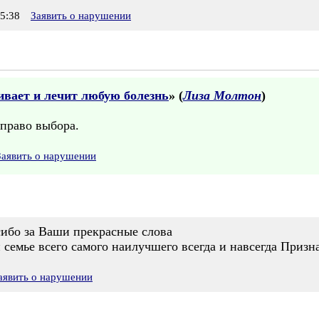
5:38
Заявить о нарушении
ивает и лечит любую болезнь
» (
Лиза Молтон
)
 право выбора.
Заявить о нарушении
сибо за Ваши прекрасные слова
емье всего самого наилучшего всегда и навсегда Призн
аявить о нарушении