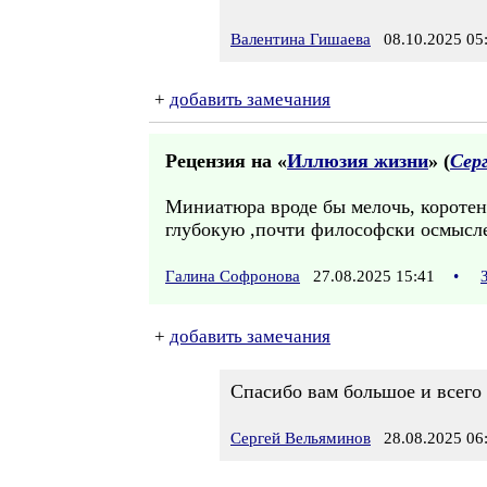
Валентина Гишаева
08.10.2025 05
+
добавить замечания
Рецензия на «
Иллюзия жизни
» (
Сер
Миниатюра вроде бы мелочь, коротен
глубокую ,почти философски осмысле
Галина Софронова
27.08.2025 15:41
•
+
добавить замечания
Спасибо вам большое и всего 
Сергей Вельяминов
28.08.2025 06