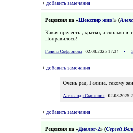
+
добавить замечания
Рецензия на «
Шекспир жив!
» (
Алек
Какая прелесть , кратко, а сколько в 
Понравилось!
Галина Софронова
02.08.2025 17:34
•
+
добавить замечания
Очень рад, Галина, такому за
Александр Скрыпник
02.08.2025 2
+
добавить замечания
Рецензия на «
Диалог-2
» (
Сергей Вел