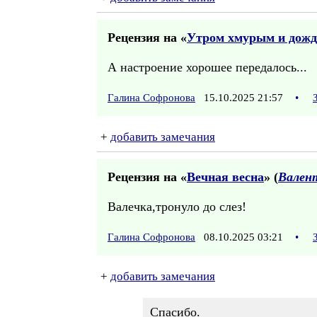
Рецензия на «
Утром хмурым и дожд
А настроение хорошее передалось...
Галина Софронова
15.10.2025 21:57
•
+
добавить замечания
Рецензия на «
Вечная весна
» (
Вален
Валечка,тронуло до слез!
Галина Софронова
08.10.2025 03:21
•
+
добавить замечания
Спасибо.