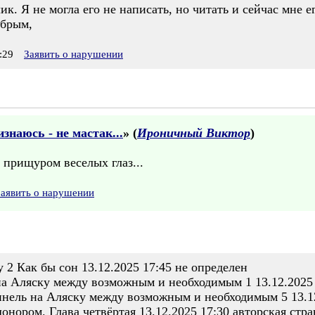
к. Я не могла его не написать, но читать и сейчас мне ег
обрым,
:29
Заявить о нарушении
знаюсь - не мастак...
» (
Ироничный Виктор
)
 прищуром веселых глаз...
Заявить о нарушении
 2 Как бы сон 13.12.2025 17:45 не определен
 Аляску между возможным и необходимым 1 13.12.2025 
ннель на Аляску между возможным и необходимым 5 13.12
нором. Глава четвёртая 13.12.2025 17:30 авторская стр