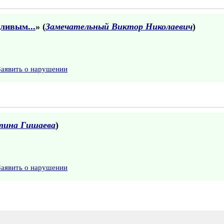
ливым...
» (
Замечательный Виктор Николаевич
)
Заявить о нарушении
тина Гишаева
)
Заявить о нарушении