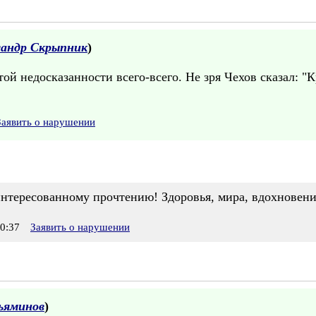
сандр Скрыпник
)
этой недосказанности всего-всего. Не зря Чехов сказал: "К
Заявить о нарушении
интересованному прочтению! Здоровья, мира, вдохновени
0:37
Заявить о нарушении
ьяминов
)