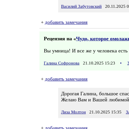
Василий Забутовский
20.11.2025 0
+
добавить замечания
Рецензия на «
Чудо, которое омолаж
Вы умница! И все же у человека есть
Галина Софронова
21.10.2025 15:23
•
+
добавить замечания
Дорогая Галина, большое спа
Желаю Вам и Вашей любимой с
Лиза Молтон
21.10.2025 15:35
З
+
добавить замечания