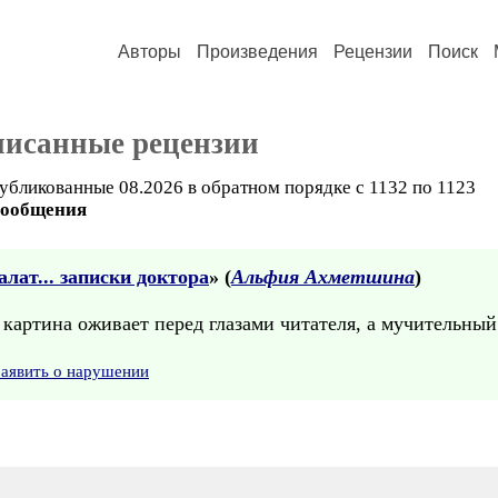
Авторы
Произведения
Рецензии
Поиск
писанные рецензии
убликованные 08.2026 в обратном порядке с 1132 по 1123
сообщения
лат... записки доктора
» (
Альфия Ахметшина
)
 картина оживает перед глазами читателя, а мучительный
Заявить о нарушении