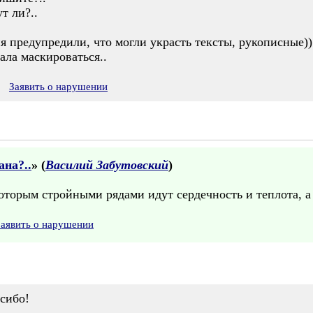
т ли?..
я предупредили, что могли украсть тексты, рукописные))
чала маскироваться..
Заявить о нарушении
ана?..
» (
Василий Забутовский
)
торым стройными рядами идут сердечность и теплота, а
Заявить о нарушении
асибо!