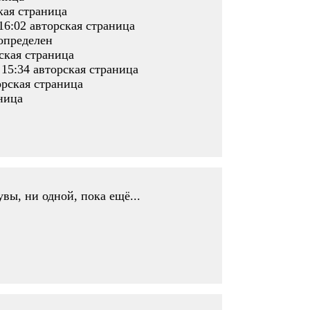
кая страница
6:02 авторская страница
 определен
ская страница
15:34 авторская страница
орская страница
ница
увы, ни одной, пока ещё...