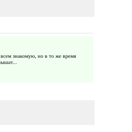
всем знакомую, но в то же время
ышат...