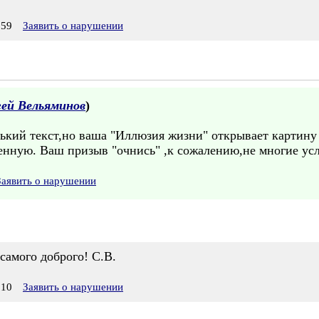
:59
Заявить о нарушении
гей Вельяминов
)
ький текст,но ваша "Иллюзия жизни" открывает картину 
нную. Ваш призыв "очнись" ,к сожалению,не многие усл
Заявить о нарушении
самого доброго! С.В.
:10
Заявить о нарушении