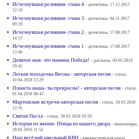
Исчезнувшая реликвия- глава 4
- детективы, 17.12.2017
12:19
Исчезнувшая реликвия- глава 3
- детективы, 04.11.2017
09:19
Исчезнувшая реликвия- глава 2
- детективы, 17.08.2017
14:13
Исчезнувшая реликвия- глава 1
- детективы, 17.08.2017
13:48
Девятое мая- это мамина Победа!
- рассказы, 04.05.2014
20:42
Легкая походочка Весны - авторская песня
- стихи,
10.04.2018 13:29
Планета наша- ты прекрасна! - авторская песня
- стихи,
01.04.2018 08:43
Мартовские встречи-авторская песня
- стихи, 18.03.2018
12:16
Святая Пасха
- стихи, 30.03.2018 16:59
Истории из жизни- Птицы из нашего двора
- миниатюры,
18.02.2016 11:52
Наш весёлый школьный КВН
- юмористическая проза,