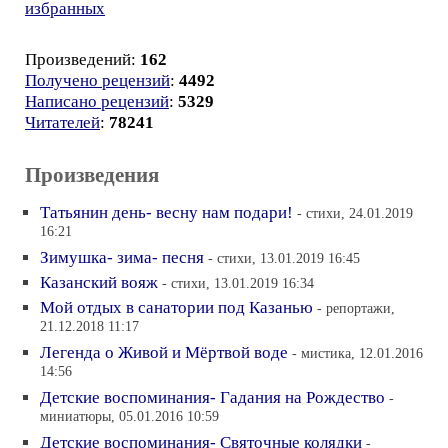
избранных
Произведений:
162
Получено рецензий
:
4492
Написано рецензий
:
5329
Читателей
:
78241
Произведения
Татьянин день- весну нам подари!
- стихи, 24.01.2019
16:21
Зимушка- зима- песня
- стихи, 13.01.2019 16:45
Казанский вояж
- стихи, 13.01.2019 16:34
Мой отдых в санатории под Казанью
- репортажи,
21.12.2018 11:17
Легенда о Живой и Мёртвой воде
- мистика, 12.01.2016
14:56
Детские воспоминания- Гадания на Рождество
-
миниатюры, 05.01.2016 10:59
Детские воспоминания- Святочные колядки
-