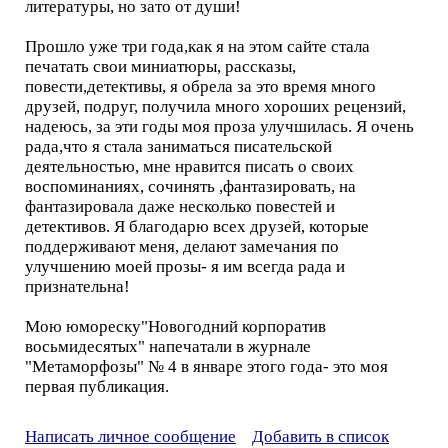
литературы, но зато от души!
Прошло уже три года,как я на этом сайте стала
печатать свои миниатюры, рассказы,
повести,детективы, я обрела за это время много
друзей, подруг, получила много хороших рецензий,
надеюсь, за эти годы моя проза улучшилась. Я очень
рада,что я стала заниматься писательской
деятельностью, мне нравится писать о своих
воспоминаниях, сочинять ,фантазировать, на
фантазировала даже несколько повестей и
детективов. Я благодарю всех друзей, которые
поддерживают меня, делают замечания по
улучшению моей прозы- я им всегда рада и
признательна!
Мою юмореску"Новогодний корпоратив
восьмидесятых" напечатали в журнале
"Метаморфозы" № 4 в январе этого года- это моя
первая публикация.
Написать личное сообщение
Добавить в список