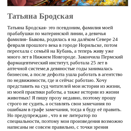
Татьяна Бродская
Татьяна Бродская- это псевдоним, фамилия моей
прабабушки по материнской линии, а девичья
фамилия- Быкова, родилась я на далёком Севере 24
февраля прошлого века в городе Норильске, потом
переехала с семьёй на Кубань, а теперь живу уже
много лет в Нижнем Новгороде. Закончила Пермский
фармацевтический институт, работала 25 лет в
аптечной системе,в девяностые годы занималась
бизнесом, а после дефолта ушла работать в агентство
по недвижимости, где и сейчас работаю. Хочу
представить на суд читателей мои истории из жизни,
из моей практики работы, а также истории из жизни
животных! Я пишу прозу недавно, поэтому прошу
строго не судить, а оставлять свои замечания по
ошибкам в графе замечания, тогда я буду её править.
Но предупреждаю , что я не литератор по
специальности, поэтому мои произведения возможно
написаны не совсем правильно, с точки зрения