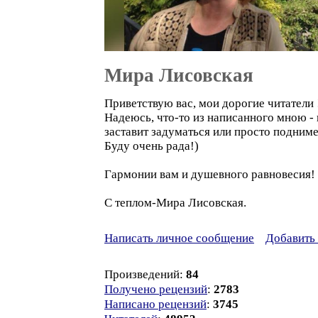
Мира Лисовская
Приветствую вас, мои дорогие читатели 
Надеюсь, что-то из написанного мною - 
заставит задуматься или просто подниме
Буду очень рада!)
Гармонии вам и душевного равновесия!
С теплом-Мира Лисовская.
Написать личное сообщение
Добавить 
Произведений:
84
Получено рецензий
:
2783
Написано рецензий
:
3745