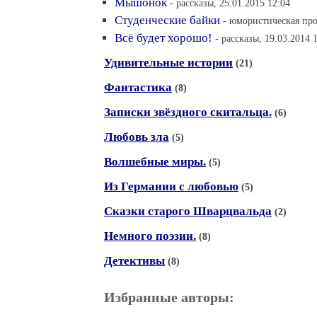
Мышонок
- рассказы, 25.01.2015 12:04
Студенческие байки
- юмористическая про
Всё будет хорошо!
- рассказы, 19.03.2014 
Удивительные истории
(21)
Фантастика
(8)
Записки звёздного скитальца.
(6)
Любовь зла
(5)
Волшебные миры.
(5)
Из Германии с любовью
(5)
Сказки старого Шварцвальда
(2)
Немного поэзии.
(8)
Детективы
(8)
Избранные авторы: