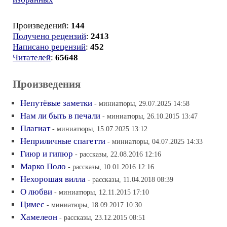
Произведений:
144
Получено рецензий
:
2413
Написано рецензий
:
452
Читателей
:
65648
Произведения
Непутёвые заметки
- миниатюры, 29.07.2025 14:58
Нам ли быть в печали
- миниатюры, 26.10.2015 13:47
Плагиат
- миниатюры, 15.07.2025 13:12
Неприличные спагетти
- миниатюры, 04.07.2025 14:33
Гиюр и гипюр
- рассказы, 22.08.2016 12:16
Марко Поло
- рассказы, 10.01.2016 12:16
Нехорошая вилла
- рассказы, 11.04.2018 08:39
О любви
- миниатюры, 12.11.2015 17:10
Цимес
- миниатюры, 18.09.2017 10:30
Хамелеон
- рассказы, 23.12.2015 08:51