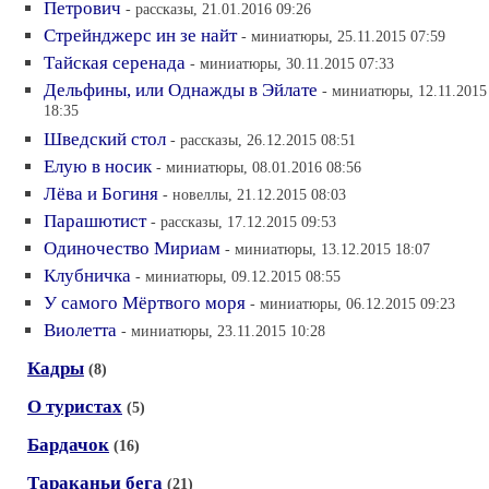
Петрович
- рассказы, 21.01.2016 09:26
Стрейнджерс ин зе найт
- миниатюры, 25.11.2015 07:59
Тайская серенада
- миниатюры, 30.11.2015 07:33
Дельфины, или Однажды в Эйлате
- миниатюры, 12.11.2015
18:35
Шведский стол
- рассказы, 26.12.2015 08:51
Елую в носик
- миниатюры, 08.01.2016 08:56
Лёва и Богиня
- новеллы, 21.12.2015 08:03
Парашютист
- рассказы, 17.12.2015 09:53
Одиночество Мириам
- миниатюры, 13.12.2015 18:07
Клубничка
- миниатюры, 09.12.2015 08:55
У самого Мёртвого моря
- миниатюры, 06.12.2015 09:23
Виолетта
- миниатюры, 23.11.2015 10:28
Кадры
(8)
О туристах
(5)
Бардачок
(16)
Тараканьи бега
(21)