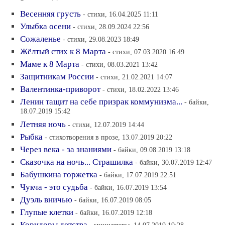
Весенняя грусть
- стихи, 16.04.2025 11:11
Улыбка осени
- стихи, 28.09.2024 22:56
Сожаленье
- стихи, 29.08.2023 18:49
Жёлтый стих к 8 Марта
- стихи, 07.03.2020 16:49
Маме к 8 Марта
- стихи, 08.03.2021 13:42
Защитникам России
- стихи, 21.02.2021 14:07
Валентинка-приворот
- стихи, 18.02.2022 13:46
Ленин тащит на себе призрак коммунизма...
- байки,
18.07.2019 15:42
Летняя ночь
- стихи, 12.07.2019 14:44
Рыбка
- стихотворения в прозе, 13.07.2019 20:22
Через века - за знаниями
- байки, 09.08.2019 13:18
Сказочка на ночь... Страшилка
- байки, 30.07.2019 12:47
Бабушкина горжетка
- байки, 17.07.2019 22:51
Чукча - это судьба
- байки, 16.07.2019 13:54
Дуэль вничью
- байки, 16.07.2019 08:05
Глупые клетки
- байки, 16.07.2019 12:18
Коридоры детства