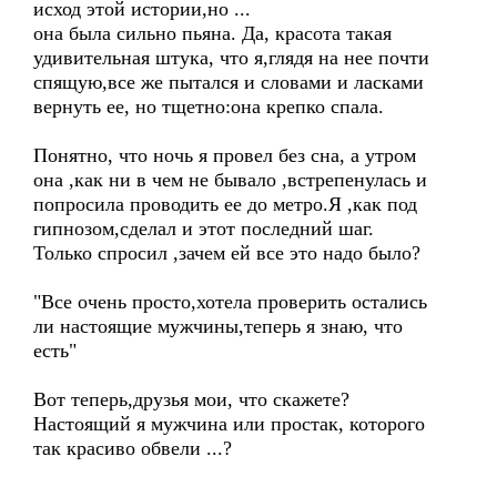
исход этой истории,но ...
она была сильно пьяна. Да, красота такая
удивительная штука, что я,глядя на нее почти
спящую,все же пытался и словами и ласками
вернуть ее, но тщетно:она крепко спала.
Понятно, что ночь я провел без сна, а утром
она ,как ни в чем не бывало ,встрепенулась и
попросила проводить ее до метро.Я ,как под
гипнозом,сделал и этот последний шаг.
Только спросил ,зачем ей все это надо было?
"Все очень просто,хотела проверить остались
ли настоящие мужчины,теперь я знаю, что
есть"
Вот теперь,друзья мои, что скажете?
Настоящий я мужчина или простак, которого
так красиво обвели ...?