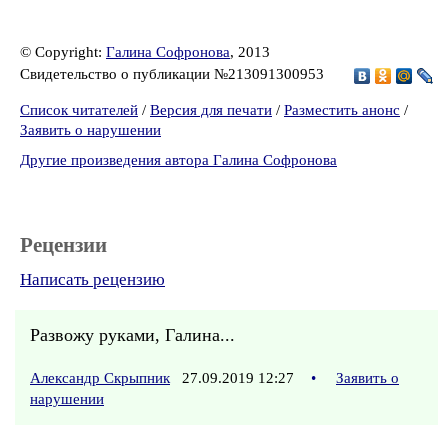
© Copyright:
Галина Софронова
, 2013
Свидетельство о публикации №213091300953
Список читателей
/
Версия для печати
/
Разместить анонс
/
Заявить о нарушении
Другие произведения автора Галина Софронова
Рецензии
Написать рецензию
Развожу руками, Галина...
Александр Скрыпник
27.09.2019 12:27
•
Заявить о
нарушении