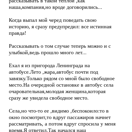
рассказывать в такой теплой ,как
наша,компания,но вроде договорились...
Когда выпал мой черед поведать свою
историю, я сразу предупредил: все истинная
правда!
Рассказывать о том случае теперь можно и с
улыбкой,ведь прошло много лет...
Ехал я из пригорода Ленинграда на
автобусе.Лето ,жара,автобус почти под
завязку.Только рядом со мной было свободное
место.На очередной остановке в автобус села
очаровательная,молодая женщина,которая
сразу же увидела свободное место.
Села,но что-то ее ,видимо ,беспокоило:то в
окно посмотрит,то вдруг пассажиров начнет
рассматривать, а потом вдруг спросила у меня
время.Я ответил.Так начался наш