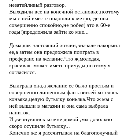
незатейливый разговор.
Выходили все на конечной остановке,поэтому
мы с ней вместе подошли к метро,где она
совершенно спокойно,не робея( это в 60-е
годы!)предложила зайти ко мне...
Дома,как настоящий хозяин,вначале накормил
ее,а затем она предложила поиграть в
преферанс на желание.Что ж,молодая,
красивая может иметь причуды,поэтому я
согласился.
Выиграла она,а желание ее было простым и
совершенно лишенным фантазии:ей хотелось
коньяка,целую бутылку коньяка.Что ж мы с
ней вышли в магазин и она сама выбрала
напиток.
И ,вернувшись ко мне домой ,мы довольно
скоро осушили бутылку...
Конечно же я рассчитывал на благополучный