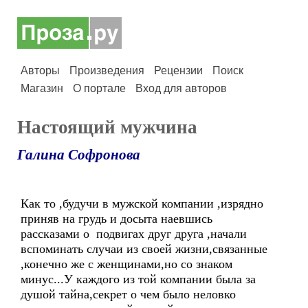
Авторы
Произведения
Рецензии
Поиск
Магазин
О портале
Вход для авторов
Настоящий мужчина
Галина Софронова
Как то ,будучи в мужской компании ,изрядно
приняв на грудь и досыта наевшись
рассказами о подвигах друг друга ,начали
вспоминать случаи из своей жизни,связанные
,конечно же с женщинами,но со знаком
минус...У каждого из той компании была за
душой тайна,секрет о чем было неловко