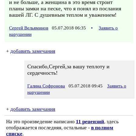
и не больше, а женщина в это время строит
планы замки на песке, что я понял из послания
вашей ЛГ. С душевным теплом и уважением!
Сергей Вельяминов
05.07.2018 06:35
•
Заявить о
нарушении
+
добавить замечания
Спасибо,Сергей,за вашу теплоту и
сердечность!
Галина Софронова
05.07.2018 09:45
Заявить о
нарушении
+
добавить замечания
На это произведение написано
11 рецензий
, здесь
отображается последняя, остальные -
в полном
списке
.