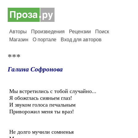
Авторы
Произведения
Рецензии
Поиск
Магазин
О портале
Вход для авторов
***
Галина Софронова
Мы встретились с тобой случайно...
Я обожглась сияньем глаз!
И звуком голоса печальным
Приворожил меня ты враз!
Не долго мучили сомненья