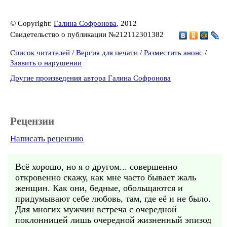
© Copyright:
Галина Софронова
, 2012
Свидетельство о публикации №212112301382
Список читателей
/
Версия для печати
/
Разместить анонс
/
Заявить о нарушении
Другие произведения автора Галина Софронова
Рецензии
Написать рецензию
Всё хорошо, но я о другом... совершенно
откровенно скажу, как мне часто бывает жаль
женщин. Как они, бедные, обольщаются и
придумывают себе любовь, там, где её и не было.
Для многих мужчин встреча с очередной
поклонницей лишь очередной жизненный эпизод