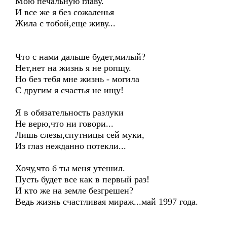
Мою печальную главу.
И все же я без сожаленья
Жила с тобой,еще живу...
Что с нами дальше будет,милый?
Нет,нет на жизнь я не ропщу.
Но без тебя мне жизнь - могила
С другим я счастья не ищу!
Я в обязательность разлуки
Не верю,что ни говори...
Лишь слезы,спутницы сей муки,
Из глаз нежданно потекли...
Хочу,что б ты меня утешил.
Пусть будет все как в первый раз!
И кто же на земле безгрешен?
Ведь жизнь счастливая мираж...май 1997 года.