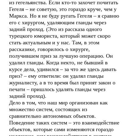
из гегельянства. Если кто-то захочет почитать
Гегеля – не советую, это гораздо круче, чем у
Маркса. Но я не буду ругать Гегеля – я сравню
его с хирургом, удаляющим гланды через
задний проход. (Это из рассказа одного
турецкого юмориста, который может скоро
стать актуальным и у нас. Там, в этом
рассказике, говорилось о хирурге,
получившем приз за лучшую операцию. Он
удалил гланды. Когда некто, не бывший в
курсе дела, удивился – за что же здесь давать
приз? – ему ответили: он удалял гланды
журналисту, а в то время был принят закон о
печати – пришлось удалять гланды через
задний проход).
Дело в том, что наш мир организован как
множество систем, состоящих из
сравнительно автономных объектов.
Поведение таких систем – это взаимодействие
объектов, которые сами изменяются гораздо