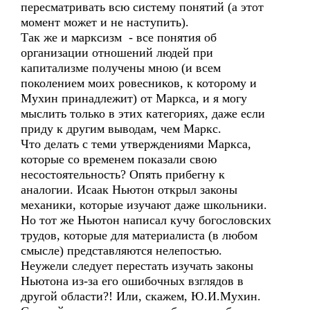
пересматривать всю систему понятий (а этот
момент может и не наступить).
Так же и марксизм - все понятия об
организации отношений людей при
капитализме получены мною (и всем
поколением моих ровесников, к которому и
Мухин принадлежит) от Маркса, и я могу
мыслить только в этих категориях, даже если
приду к другим выводам, чем Маркс.
Что делать с теми утверждениями Маркса,
которые со временем показали свою
несостоятельность? Опять прибегну к
аналогии. Исаак Ньютон открыл законы
механики, которые изучают даже школьники.
Но тот же Ньютон написал кучу богословских
трудов, которые для материалиста (в любом
смысле) представляются нелепостью.
Неужели следует перестать изучать законы
Ньютона из-за его ошибочных взглядов в
другой области?! Или, скажем, Ю.И.Мухин.