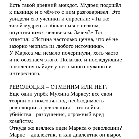
Есть такой древний анекдот. Мудрец подошёл
к пьянице и о чём-то с ним разговаривал. Это
увидели его ученики и спросили: «Ты же
такой мудрец, а общаешься с низким,
опустившимся человеком. Зачем?» Тот
ответил: «Истина настолько ценна, что её не
зазорно черпать из любого источника».
У Маркса мы немало почерпнули, хоть часто
и не осознаём этого. Полагаю, и последующие
поколения найдут у него много нужного и
интересного.
РЕВОЛЮЦИЯ – ОТМЕНИМ ИЛИ НЕТ?
Ещё один упрёк Мухина Марксу: все свои
теории он подгонял под необходимость
революции, а революция – это война,
убийства, разрушения, огромный вред
хозяйству.
Откуда же взялись идеи Маркса о революции?
Маркс – диалектик, и как диалектик он вырос