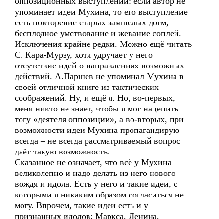
оппозиционных выступлений: если автор не
упоминает идеи Мухина, то его выступление
есть повторение старых замшелых догм,
бесплодное умствование и жевание соплей.
Исключения крайне редки. Можно ещё читать
С. Кара-Мурзу, хотя удручает у него
отсутствие идей о направлениях возможных
действий. А.Паршев не упоминал Мухина в
своей отличной книге из тактических
соображений. Ну, и ещё я. Но, во-первых,
меня никто не знает, чтобы я мог нацепить
тогу «деятеля оппозиции», а во-вторых, при
возможности идеи Мухина пропагандирую
всегда – не всегда рассматриваемый вопрос
даёт такую возможность.
Сказанное не означает, что всё у Мухина
великолепно и надо делать из него нового
вождя и идола. Есть у него и такие идеи, с
которыми я никаким образом согласиться не
могу. Впрочем, такие идеи есть и у
признанных идолов: Маркса, Ленина,