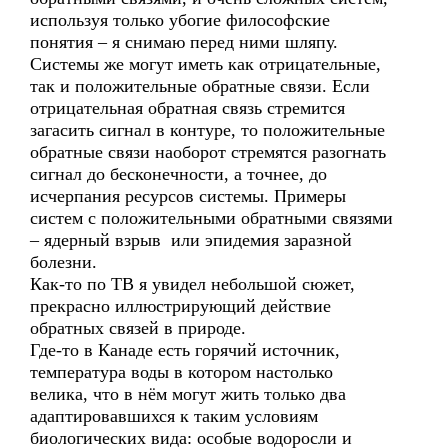
используя только убогие философские
понятия – я снимаю перед ними шляпу.
Системы же могут иметь как отрицательные,
так и положительные обратные связи. Если
отрицательная обратная связь стремится
загасить сигнал в контуре, то положительные
обратные связи наоборот стремятся разогнать
сигнал до бесконечности, а точнее, до
исчерпания ресурсов системы. Примеры
систем с положительными обратными связями
– ядерный взрыв или эпидемия заразной
болезни.
Как-то по ТВ я увидел небольшой сюжет,
прекрасно иллюстрирующий действие
обратных связей в природе.
Где-то в Канаде есть горячий источник,
температура воды в котором настолько
велика, что в нём могут жить только два
адаптировавшихся к таким условиям
биологических вида: особые водоросли и