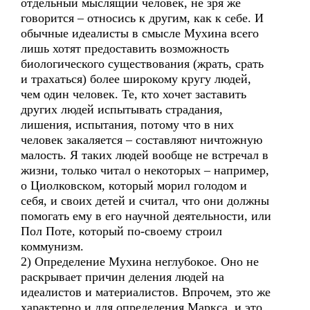
отдельный мыслящий человек, не зря же
говорится – относись к другим, как к себе. И
обычные идеалисты в смысле Мухина всего
лишь хотят предоставить возможность
биологического существования (жрать, срать
и трахаться) более широкому кругу людей,
чем один человек. Те, кто хочет заставить
других людей испытывать страдания,
лишения, испытания, потому что в них
человек закаляется – составляют ничтожную
малость. Я таких людей вообще не встречал в
жизни, только читал о некоторых – например,
о Циолковском, который морил голодом и
себя, и своих детей и считал, что они должны
помогать ему в его научной деятельности, или
Пол Поте, который по-своему строил
коммунизм.
2) Определение Мухина неглубокое. Оно не
раскрывает причин деления людей на
идеалистов и материалистов. Впрочем, это же
характерно и для определения Маркса, и это