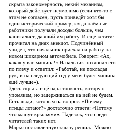
скрыта закономерность, некий механизм,
который действует неумолимо (если кто-то с
этим не согласен, пусть приведёт хотя бы
один исторический пример, когда наёмные
работники получали доходы больше, чем
капиталист, давший им работу. И ещё кстати:
прочитал на днях анекдот. Подчинённый
увидел, что начальник приехал на работу на
новом шикарном автомобиле. Говорит: «Ах,
какая у вас машина!» Начальник похлопал его
по плечу и ответил: «Работай, не покладая
рук, и на следующий год у меня будет машина
ещё лучше»).
Здесь скрыта ещё одна тонкость, которую
упомянем, но задерживаться на ней не будем.
Есть люди, которым на вопрос: «Почему
птицы летают?» достаточно ответа: «Потому
что машут крыльями». Надеюсь, что среди
читателей таких нет.
Маркс поставленную задачу решил. Можно