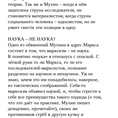
теории. Так же и Мухин – когда в нём
зацеплена струна исследователя, он
становится материалистом, когда струна
социального человека – идеалистом, но не
умеет свести эти позиции в одну.
НАУКА – НЕ НАУКА?
Одно из обвинений Мухина в адрес Маркса
состоит в том, что марксизм – не наука.
К понятию «наука» я отношусь с опаской. С
лёгкой руки то ли Маркса, то ли его
последователей-марксистов, познание
разделено на научное и ненаучное. Уж не
знаю, зачем это им понадобилось; наверное,
из тактических соображений. Себя-то
марксизм объявил наукой, и, чтобы сгрести к
себе все преимущества такого подхода (о том,
что это даёт на практике, Мухин пишет
доходчиво, прочитайте), своих же
противников сгрёб в другую кучку и