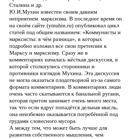
Сталина и др.
Ю.И.Мухин известен своим давним
неприятием марксизма. В последнее время он
на своём сайте (ymuhin.ru) опубликовал цикл
статей под общим названием: «Коммунисты и
марксисты: в чём разница», в которых
подробно изложил все свои претензии к
Марксу и марксизму. Сразу же в
комментариях началась жёсткая дискуссия, в
которой столкнулись сторонники и
противники взглядов Мухина. Эта дискуссия
не могла оказаться плодотворной из-за самого
формата комментариев. В комментариях люди
очень часто скатываются к банальной ругани,
которая притом занимает очень много места,
так что если вдруг попадётся дельная мысль,
она неизбежно оказывается погребённой под
грудами словесного мусора.
А между тем, что может быть лучше для
развития собственного мышления, чем