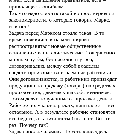
и нет. Есть мышление правильное, есть –
приводящее к ошибкам.
Так что надо ставить такой вопрос: верны ли
закономерности, о которых говорил Маркс,
или нет?
Задача перед Марксом стояла такая. В то
время появились и начали широко
распространяться новые общественные
отношения: капиталистические. Совершенно
мирным путём, без насилия и угроз,
договаривались между собой владелец
средств производства и наёмные работники.
Они договариваются, и работники производят
продукцию на продажу (товары) на средствах
производства, даваемых им собственником.
Потом делят полученные от продажи деньги.
Рабочие получают зарплату, капиталист – всё
остальное. А в результате рабочие становятся
всё беднее, а капиталисты богатеют. Вот те
раз! Почему так?
Задача вполне научная. То есть явно здесь