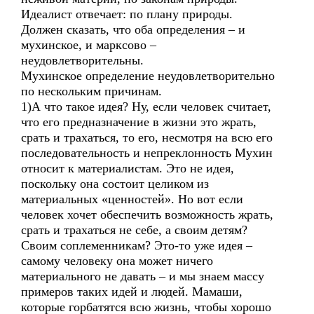
Идеалист отвечает: по плану природы.
Должен сказать, что оба определения – и
мухинское, и марксово –
неудовлетворительны.
Мухинское определение неудовлетворительно
по нескольким причинам.
1)А что такое идея? Ну, если человек считает,
что его предназначение в жизни это жрать,
срать и трахаться, то его, несмотря на всю его
последовательность и непреклонность Мухин
относит к материалистам. Это не идея,
поскольку она состоит целиком из
материальных «ценностей». Но вот если
человек хочет обеспечить возможность жрать,
срать и трахаться не себе, а своим детям?
Своим соплеменникам? Это-то уже идея –
самому человеку она может ничего
материального не давать – и мы знаем массу
примеров таких идей и людей. Мамаши,
которые горбатятся всю жизнь, чтобы хорошо