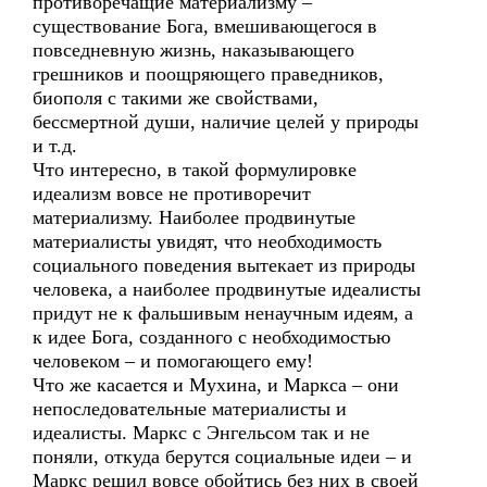
противоречащие материализму –
существование Бога, вмешивающегося в
повседневную жизнь, наказывающего
грешников и поощряющего праведников,
биополя с такими же свойствами,
бессмертной души, наличие целей у природы
и т.д.
Что интересно, в такой формулировке
идеализм вовсе не противоречит
материализму. Наиболее продвинутые
материалисты увидят, что необходимость
социального поведения вытекает из природы
человека, а наиболее продвинутые идеалисты
придут не к фальшивым ненаучным идеям, а
к идее Бога, созданного с необходимостью
человеком – и помогающего ему!
Что же касается и Мухина, и Маркса – они
непоследовательные материалисты и
идеалисты. Маркс с Энгельсом так и не
поняли, откуда берутся социальные идеи – и
Маркс решил вовсе обойтись без них в своей