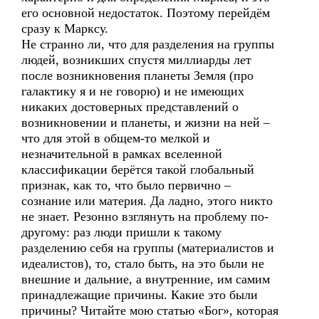
его основной недостаток. Поэтому перейдём
сразу к Марксу.
Не странно ли, что для разделения на группы
людей, возникших спустя миллиарды лет
после возникновения планеты Земля (про
галактику я и не говорю) и не имеющих
никаких достоверных представлений о
возникновении и планеты, и жизни на ней –
что для этой в общем-то мелкой и
незначительной в рамках вселенной
классификации берётся такой глобальный
признак, как то, что было первично –
сознание или материя. Да ладно, этого никто
не знает. Резонно взглянуть на проблему по-
другому: раз люди пришли к такому
разделению себя на группы (материалистов и
идеалистов), то, стало быть, на это были не
внешние и дальние, а внутренние, им самим
принадлежащие причины. Какие это были
причины? Читайте мою статью «Бог», которая