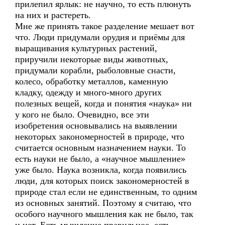
прилепил ярлык: не научно, то есть плюнуть
на них и растереть.
Мне же принять такое разделение мешает вот
что. Люди придумали орудия и приёмы для
выращивания культурных растений,
приручили некоторые виды животных,
придумали корабли, рыболовные снасти,
колесо, обработку металлов, каменную
кладку, одежду и много-много других
полезных вещей, когда и понятия «наука» ни
у кого не было. Очевидно, все эти
изобретения основывались на выявлении
некоторых закономерностей в природе, что
считается основным назначением науки. То
есть науки не было, а «научное мышление»
уже было. Наука возникла, когда появились
люди, для которых поиск закономерностей в
природе стал если не единственным, то одним
из основных занятий. Поэтому я считаю, что
особого научного мышления как не было, так