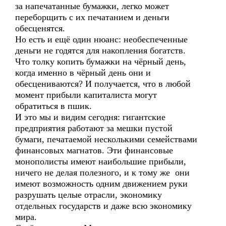
за напечатанные бумажки, легко может
переборщить с их печатанием и деньги
обесценятся.
Но есть и ещё один нюанс: необеспеченные
деньги не годятся для накопления богатств.
Что толку копить бумажки на чёрный день,
когда именно в чёрный день они и
обесцениваются? И получается, что в любой
момент прибыли капиталиста могут
обратиться в пшик.
И это мы и видим сегодня: гигантские
предприятия работают за мешки пустой
бумаги, печатаемой несколькими семействами
финансовых магнатов. Эти финансовые
монополисты имеют наибольшие прибыли,
ничего не делая полезного, и к тому же они
имеют возможность одним движением руки
разрушать целые отрасли, экономику
отдельных государств и даже всю экономику
мира.