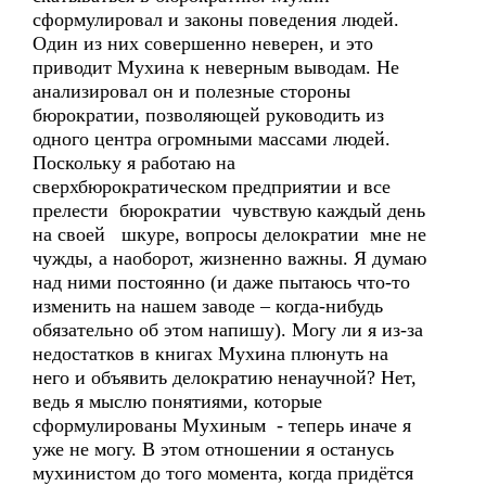
сформулировал и законы поведения людей.
Один из них совершенно неверен, и это
приводит Мухина к неверным выводам. Не
анализировал он и полезные стороны
бюрократии, позволяющей руководить из
одного центра огромными массами людей.
Поскольку я работаю на
сверхбюрократическом предприятии и все
прелести бюрократии чувствую каждый день
на своей шкуре, вопросы делократии мне не
чужды, а наоборот, жизненно важны. Я думаю
над ними постоянно (и даже пытаюсь что-то
изменить на нашем заводе – когда-нибудь
обязательно об этом напишу). Могу ли я из-за
недостатков в книгах Мухина плюнуть на
него и объявить делократию ненаучной? Нет,
ведь я мыслю понятиями, которые
сформулированы Мухиным - теперь иначе я
уже не могу. В этом отношении я останусь
мухинистом до того момента, когда придётся