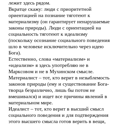
лежит здесь рядом.
Вкратце скажу: люди с приоритетной
ориентацией на познание тяготеют к
материализму (он гарантирует ненарушаемые
законы природы). Люди с ориентацией на
социальность тяготеют к идеализму
(поскольку осознание социального поведения
шло в человеке исключительно через идею
Бога).
Естественно, слова «материализм» и
«идеализм» я здесь употребляю не в
Марксовом и не в Мухинском смысле.
Материалист – тот, кто верит в незыблемость
законов природы (ему и существование Бога-
творца безразлично, лишь бы потом не
вмешивался) и ищет все причины явлений в
материальном мире.
Идеалист – тот, кто верит в высший смысл
социального поведения и для подтверждения
этого высшего смысла готов верить в вещи,