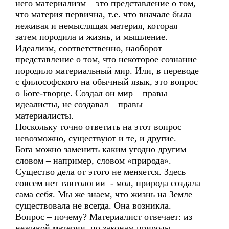
него материализм – это представление о том,
что материя первична, т.е. что вначале была
неживая и немыслящая материя, которая
затем породила и жизнь, и мышление.
Идеализм, соответственно, наоборот –
представление о том, что некоторое сознание
породило материальный мир. Или, в переводе
с философского на обычный язык, это вопрос
о Боге-творце. Создал он мир – правы
идеалисты, не создавал – правы
материалисты.
Поскольку точно ответить на этот вопрос
невозможно, существуют и те, и другие.
Бога можно заменить каким угодно другим
словом – например, словом «природа».
Существо дела от этого не меняется. Здесь
совсем нет тавтологии - мол, природа создала
сама себя. Мы же знаем, что жизнь на Земле
существовала не всегда. Она возникла.
Вопрос – почему? Материалист отвечает: из
неживой материи, по законам природы.