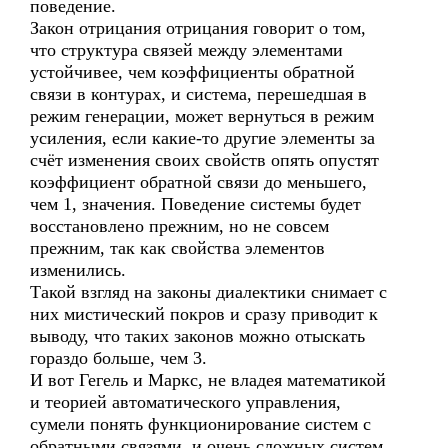
поведение.
Закон отрицания отрицания говорит о том,
что структура связей между элементами
устойчивее, чем коэффициенты обратной
связи в контурах, и система, перешедшая в
режим генерации, может вернуться в режим
усиления, если какие-то другие элементы за
счёт изменения своих свойств опять опустят
коэффициент обратной связи до меньшего,
чем 1, значения. Поведение системы будет
восстановлено прежним, но не совсем
прежним, так как свойства элементов
изменились.
Такой взгляд на законы диалектики снимает с
них мистический покров и сразу приводит к
выводу, что таких законов можно отыскать
гораздо больше, чем 3.
И вот Гегель и Маркс, не владея математикой
и теорией автоматического управления,
сумели понять функционирование систем с
обратными связями, и очень сложных систем,