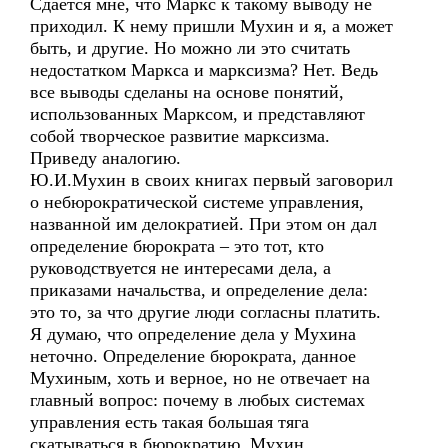
Сдаётся мне, что Маркс к такому выводу не
приходил. К нему пришли Мухин и я, а может
быть, и другие. Но можно ли это считать
недостатком Маркса и марксизма? Нет. Ведь
все выводы сделаны на основе понятий,
использованных Марксом, и представляют
собой творческое развитие марксизма.
Приведу аналогию.
Ю.И.Мухин в своих книгах первый заговорил
о небюрократической системе управления,
названной им делократией. При этом он дал
определение бюрократа – это тот, кто
руководствуется не интересами дела, а
приказами начальства, и определение дела:
это то, за что другие люди согласны платить.
Я думаю, что определение дела у Мухина
неточно. Определение бюрократа, данное
Мухиным, хоть и верное, но не отвечает на
главный вопрос: почему в любых системах
управления есть такая большая тяга
скатываться в бюрократию. Мухин