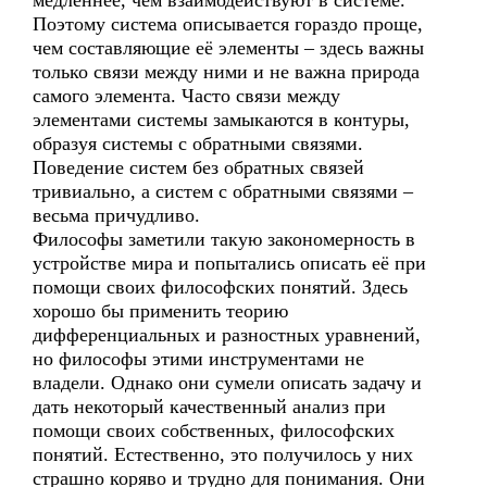
медленнее, чем взаимодействуют в системе.
Поэтому система описывается гораздо проще,
чем составляющие её элементы – здесь важны
только связи между ними и не важна природа
самого элемента. Часто связи между
элементами системы замыкаются в контуры,
образуя системы с обратными связями.
Поведение систем без обратных связей
тривиально, а систем с обратными связями –
весьма причудливо.
Философы заметили такую закономерность в
устройстве мира и попытались описать её при
помощи своих философских понятий. Здесь
хорошо бы применить теорию
дифференциальных и разностных уравнений,
но философы этими инструментами не
владели. Однако они сумели описать задачу и
дать некоторый качественный анализ при
помощи своих собственных, философских
понятий. Естественно, это получилось у них
страшно коряво и трудно для понимания. Они