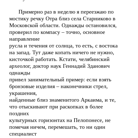
Примерно раз в неделю я переезжаю по
мостику речку Отра близ села Старниково в
Московской области. Однажды остановился,
проверил по компасу – точно, основное
направление
русла и течения от солнца, то есть, с востока
на запад. Тут даже копать ничего не нужно,
кисточкой работать. Кстати, челябинский
археолог, доктор наук Геннадий Зданович
однажды
привел занимательный пример: если взять
бронзовые изделия – наконечники стрел,
украшения,
найденные близ знаменитого Аркаима, и те,
что отыскивают при раскопках в более
поздних
культурных горизонтах на Пелопонесе, не
помечая ничем, перемешать, то ни один
специалист