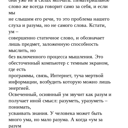
они уже не в силах молчать. Нематериальное
слово же всегда говорит само за себя, и если
мы
не слышим его речи, то это проблема нашего
слуха и разума, но не самого слова. Кстати,
ум –
совершенно статичное слово, и обозначает
лишь предмет, заложенную способность
мыслить, но
без включенного процесса мышления. Это
обесточенный компьютер с темным экраном,
где есть
программы, связь, Интернет, туча мертвой
информации, возбудить которую можно лишь
энергией.
Освеченный, осиянный ум звучит как разум и
получает иной смысл: разуметь, уразуметь –
понимать,
усваивать знания. У человека может быть
много ума, но мало разума. А когда «ум за
разум