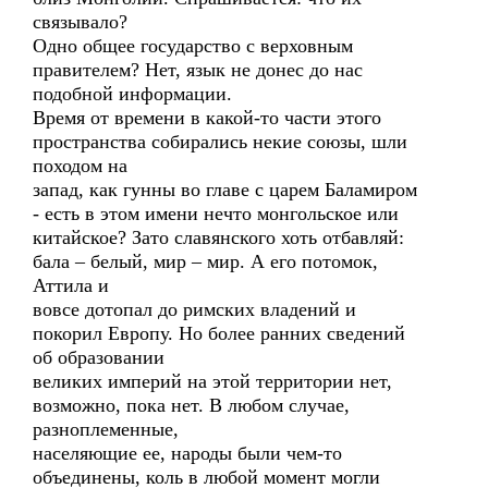
связывало?
Одно общее государство с верховным
правителем? Нет, язык не донес до нас
подобной информации.
Время от времени в какой-то части этого
пространства собирались некие союзы, шли
походом на
запад, как гунны во главе с царем Баламиром
- есть в этом имени нечто монгольское или
китайское? Зато славянского хоть отбавляй:
бала – белый, мир – мир. А его потомок,
Аттила и
вовсе дотопал до римских владений и
покорил Европу. Но более ранних сведений
об образовании
великих империй на этой территории нет,
возможно, пока нет. В любом случае,
разноплеменные,
населяющие ее, народы были чем-то
объединены, коль в любой момент могли