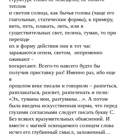
теплом
и светом солнца, как бычья голова (чаще его
глагольные, статические формы), к примеру,
вить, петь, плакать, лить, или в
существительных свет, пелена, туман, то при
переходе
их в форму действия они в тот час
заражаются огнем, светом, непременно
оживают -
воскресают. Всего-то навсего будто бы
получив приставку раз! Именно раз, ибо еще
в
прошлом веке писали и говорили – разпеться,
разплакаться, разсвет, разпеленать и пели:
«Эх, туманы мои, разтуманы…». А потом
была введена искусственная норма, что перед
глухими согласными следует писать букву С.
Без всяких вразумительных объяснений. И
вместе с магией освещаемого солнцем слова
исчез его глубинный смысл, заложенный…