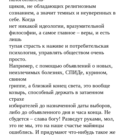
щиков, не обладающих религиозным
сознанием, а значит темных и неуверенных в
себе. Когда
нет никакой идеологии, вразумительной
философии, а самое главное – веры, и есть
лишь
тупая страсть к наживе и потребительская
психология, управлять обществом очень
просто.
Например, с помощью объявлений о новых,
неизлечимых болезнях, СПИДе, курином,
свином
гриппе, а близкий конец света, это вообще
козырь, способный держать в затаенном
страхе
избирателей до назначенной даты выборов,
либо до объявленного дня и часа конца. Не
сбудется – слава богу! Разведут руками, мол,
это не мы, это на наше счастье майянцы
ошиблись. И придумают что-нибудь такое же