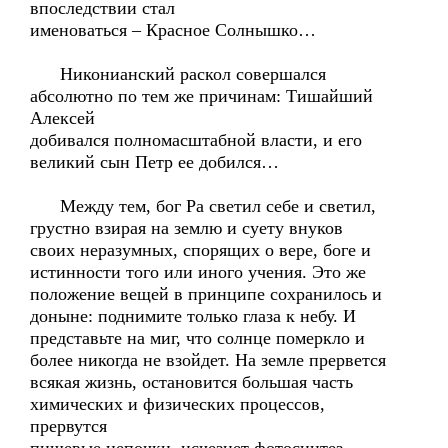
впоследствии стал
именоваться – Красное Солнышко…
Никонианский раскол совершался
абсолютно по тем же причинам: Тишайший
Алексей
добивался полномасштабной власти, и его
великий сын Петр ее добился…
Между тем, бог Ра светил себе и светил,
грустно взирая на землю и суету внуков
своих неразумных, спорящих о вере, боге и
истинности того или иного учения. Это же
положение вещей в принципе сохранилось и
доныне: поднимите только глаза к небу. И
представьте на миг, что солнце померкло и
более никогда не взойдет. На земле прервется
всякая жизнь, остановится большая часть
химических и физических процессов,
прервутся