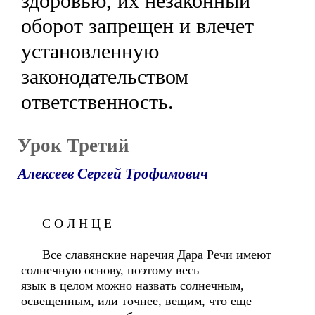
здоровью, их незаконный
оборот запрещен и влечет
установленную
законодательством
ответственность.
Урок Третий
Алексеев Сергей Трофимович
С О Л Н Ц Е
Все славянские наречия Дара Речи имеют
солнечную основу, поэтому весь
язык в целом можно назвать солнечным,
освещенным, или точнее, вещим, что еще