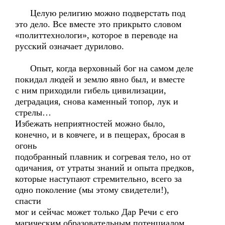
Целую религию можно подверстать под
это дело. Все вместе это прикрыто словом
«политтехнологи», которое в переводе на
русский означает дурилово.
Опыт, когда верховный бог на самом деле
покидал людей и землю явно был, и вместе
с ним приходили гибель цивилизации,
деградация, снова каменный топор, лук и
стрелы…
Избежать неприятностей можно было,
конечно, и в ковчеге, и в пещерах, бросая в
огонь
подобранный плавник и согревая тело, но от
одичания, от утраты знаний и опыта предков,
которые наступают стремительно, всего за
одно поколение (мы этому свидетели!),
спасти
мог и сейчас может только Дар Речи с его
магическим образовательным потенциалом.