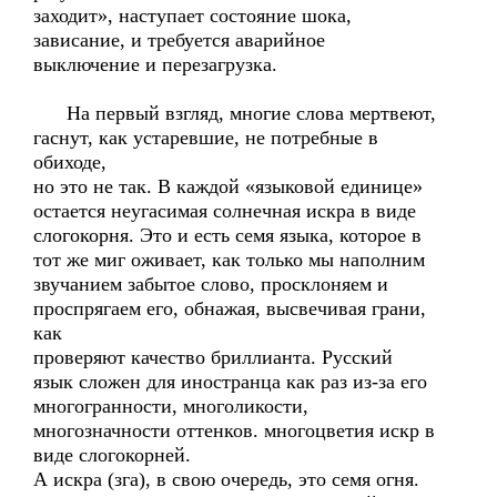
заходит», наступает состояние шока,
зависание, и требуется аварийное
выключение и перезагрузка.
На первый взгляд, многие слова мертвеют,
гаснут, как устаревшие, не потребные в
обиходе,
но это не так. В каждой «языковой единице»
остается неугасимая солнечная искра в виде
слогокорня. Это и есть семя языка, которое в
тот же миг оживает, как только мы наполним
звучанием забытое слово, просклоняем и
проспрягаем его, обнажая, высвечивая грани,
как
проверяют качество бриллианта. Русский
язык сложен для иностранца как раз из-за его
многогранности, многоликости,
многозначности оттенков. многоцветия искр в
виде слогокорней.
А искра (зга), в свою очередь, это семя огня.