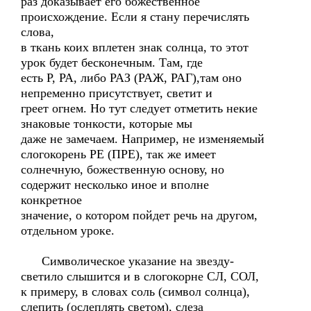
раз доказывает его божественное
происхождение. Если я стану перечислять
слова,
в ткань коих вплетен знак солнца, то этот
урок будет бесконечным. Там, где
есть Р, РА, либо РАЗ (РАЖ, РАГ),там оно
непременно присутствует, светит и
греет огнем. Но тут следует отметить некие
знаковые тонкости, которые мы
даже не замечаем. Например, не изменяемый
слогокорень РЕ (ПРЕ), так же имеет
солнечную, божественную основу, но
содержит несколько иное и вполне
конкретное
значение, о котором пойдет речь на другом,
отдельном уроке.
Символическое указание на звезду-
светило слышится и в слогокорне СЛ, СОЛ,
к примеру, в словах соль (символ солнца),
слепить (ослеплять светом), слеза