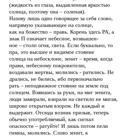
(жидкость из глаза, выдавленная яркостью
солнца, поэтому она – соленая).
Назову лишь одно говорящее за себя слово,
напрямую указывающее на солнце,
как на божество – правь. Корень здесь РА, а
знак П означает небесное, возвышен-
ное – столп огня, света. Если буквально, то
пра, это высшее и видимое стояние
солнца на небосклоне, зенит – время, когда
прави, небесному покровителю,
воздавали жертвы, молились - ратились. Не
дрались, не бились, ибо первоначально
рать – неподвижное стояние на земле под
солнцем. Взявшись за руки, на миг зенита,
люди замирали, взирали на светило не мигая,
широко открытым взором. Не каждый и
выдержит. Отсюда возник призыв, теперь
обычно употребляемый, как сигнал
опасности – ратуйте! И лишь потом пели
гимны, молились. Слово зенит, к