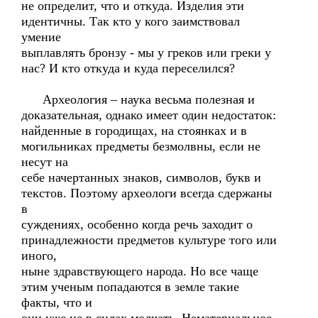
не определит, что и откуда. Изделия эти
идентичны. Так кто у кого заимствовал
умение
выплавлять бронзу - мы у греков или греки у
нас? И кто откуда и куда переселился?
Археология – наука весьма полезная и
доказательная, однако имеет один недостаток:
найденные в городищах, на стоянках и в
могильниках предметы безмолвны, если не
несут на
себе начертанных знаков, символов, букв и
текстов. Поэтому археологи всегда сдержаны
в
суждениях, особенно когда речь заходит о
принадлежности предметов культуре того или
иного,
ныне здравствующего народа. Но все чаще
этим ученым попадаются в земле такие
факты, что и