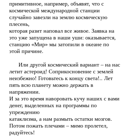
примитивное, например, объявят, что с
космической международной станции
случайно завезли на землю космическую
плесень,
которая разит наповал все живое. Заявка на
это уже запущена в наши уши: оказывается,
станцию «Мир» мы затопили в океане по
этой причине.
Или другой космический вариант – на нас
летит астероид! Соприкосновение с землей
неизбежно! Готовьтесь к концу света!.. Лет
пять всю планету можно держать в
напряжении.
И за это время наворовать кучу наших с вами
денег, выделенных на программы по
упреждению
катаклизма, а нам размыть остатки мозгов.
Потом пожать плечами – мимо пролетел,
радуйтесь!