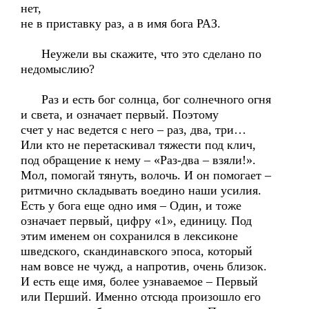
нет,
не в приставку раз, а в имя бога РАЗ.
Неужели вы скажите, что это сделано по
недомыслию?
Раз и есть бог солнца, бог солнечного огня
и света, и означает первый. Поэтому
счет у нас ведется с него – раз, два, три…
Или кто не перетаскивал тяжести под клич,
под обращение к нему – «Раз-два – взяли!».
Мол, помогай тянуть, волочь. И он помогает –
ритмично складывать воедино наши усилия.
Есть у бога еще одно имя – Один, и тоже
означает первый, цифру «1», единицу. Под
этим именем он сохранился в лексиконе
шведского, скандинавского эпоса, который
нам вовсе не чужд, а напротив, очень близок.
И есть еще имя, более узнаваемое – Первый
или Перший. Именно отсюда произошло его