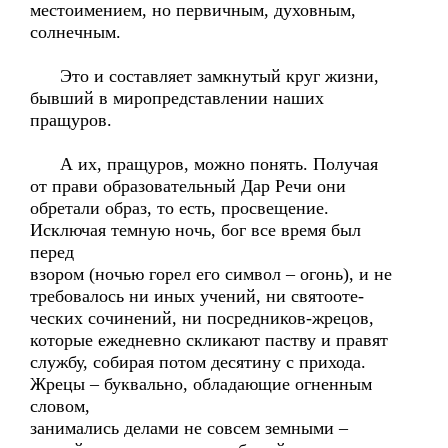
местоимением, но первичным, духовным,
солнечным.
Это и составляет замкнутый круг жизни,
бывший в миропредставлении наших
пращуров.
А их, пращуров, можно понять. Получая
от прави образовательный Дар Речи они
обретали образ, то есть, просвещение.
Исключая темную ночь, бог все время был
перед
взором (ночью горел его символ – огонь), и не
требовалось ни иных учений, ни святооте-
ческих сочинений, ни посредников-жрецов,
которые ежедневно скликают паству и правят
службу, собирая потом десятину с прихода.
Жрецы – буквально, обладающие огненным
словом,
занимались делами не совсем земными –