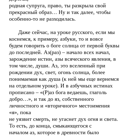
родная супруга, право, ты разкрыла свой
прекрасный образ… Ну и так далее, чтобы
особенно-то не разходилась.
Даже сейчас, на уроке русского, если мы
коснемся, к примеру, азбуки, то и вовсе
будем говорить о боге солнца от первой буквы
до последней. Аз(раз) – начало всех начал,
зарождение истин, азы всяческого явления, в
том числе, души. Аз, это вселенный при
рождении дух, свет, огонь солнца, более
понимаемая как душа (к ней мы еще вернемся
на отдельном уроке). И в азбучных истинах
прописано – «(Р)аз бога ведаешь, глаголь
добро…», и так до яз, собственного
личностного и «вторичного» местоимения
«я», пока
не уязвит смерть, не угаснет дух огня и света.
То есть, до конца, смыкающегося с
началом аз, которое в древности было