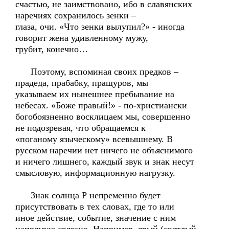
счастью, не заимствовано, ибо в славянских
наречиях сохранилось зенки –
глаза, очи. «Что зенки вылупил?» - иногда
говорит жена удивленному мужу,
грубит, конечно…
Поэтому, вспоминая своих предков –
прадеда, прабабку, пращуров, мы
указываем их нынешнее пребывание на
небесах. «Боже правый!» - по-христиански
богобоязненно восклицаем мы, совершенно
не подозревая, что обращаемся к
«поганому языческому» всевышнему. В
русском наречии нет ничего не объяснимого
и ничего лишнего, каждый звук и знак несут
смысловую, информационную нагрузку.
Знак солнца Р непременно будет
присутствовать в тех словах, где то или
иное действие, событие, значение с ним