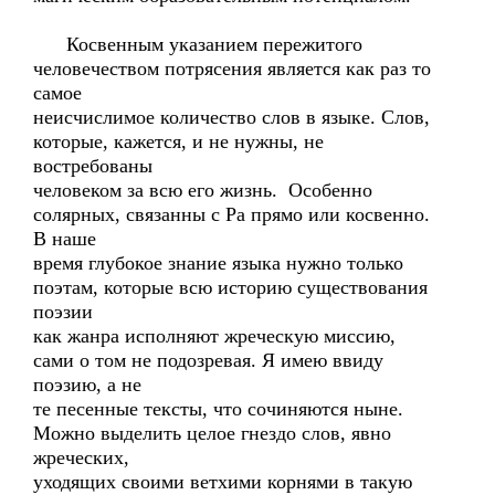
Косвенным указанием пережитого
человечеством потрясения является как раз то
самое
неисчислимое количество слов в языке. Слов,
которые, кажется, и не нужны, не
востребованы
человеком за всю его жизнь. Особенно
солярных, связанны с Ра прямо или косвенно.
В наше
время глубокое знание языка нужно только
поэтам, которые всю историю существования
поэзии
как жанра исполняют жреческую миссию,
сами о том не подозревая. Я имею ввиду
поэзию, а не
те песенные тексты, что сочиняются ныне.
Можно выделить целое гнездо слов, явно
жреческих,
уходящих своими ветхими корнями в такую