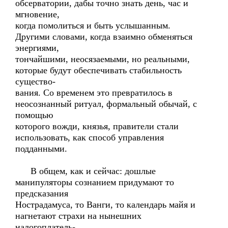
обсерватории, дабы точно знать день, час и
мгновение,
когда помолиться и быть услышанным.
Другими словами, когда взаимно обменяться
энергиями,
тончайшими, неосязаемыми, но реальными,
которые будут обеспечивать стабильность
существо-
вания. Со временем это превратилось в
неосознанный ритуал, формальный обычай, с
помощью
которого вожди, князья, правители стали
использовать, как способ управления
подданными.
В общем, как и сейчас: дошлые
манипуляторы сознанием придумают то
предсказания
Нострадамуса, то Ванги, то календарь майя и
нагнетают страхи на нынешних
налогоплатель-