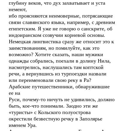
глубину веков, что дух захватывает и уста
немеют,
ибо проясняются неимоверные, потрясающие
связи славянского языка, например, с древним
египетским. Я уже не говорю о санскрите, об
индоиранском созвучии корневой основы.
Немецкая лингвистика сразу же относит это к
заимствованиям, но помилуйте, как это
возможно? Хотите сказать, наши мужики
однажды собрались, поехали в долину Нила,
насмотрелись, наслушались там коптской
речи, а вернувшись из турпоездки назвали
или переименовали свою реку в Ра?
Арабские путешественники, обнаружившие
ее на
Руси, почему-то ничуть не удивились, должно
быть, кое-что понимали. Заодно эти же
«туристы» с Кольского полуострова
окрестили безвестную речку в Заполярье
именем Ура.