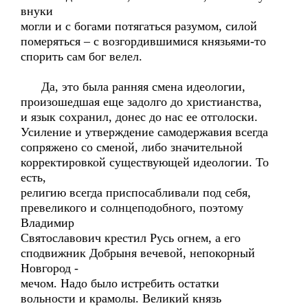
внуки
могли и с богами потягаться разумом, силой
померяться – с возгордившимися князьями-то
спорить сам бог велел.
Да, это была ранняя смена идеологии,
произошедшая еще задолго до христианства,
и язык сохранил, донес до нас ее отголоски.
Усиление и утверждение самодержавия всегда
сопряжено со сменой, либо значительной
корректировкой существующей идеологии. То
есть,
религию всегда приспосабливали под себя,
превеликого и солнцеподобного, поэтому
Владимир
Святославович крестил Русь огнем, а его
сподвижник Добрыня вечевой, непокорный
Новгород -
мечом. Надо было истребить остатки
вольности и крамолы. Великий князь