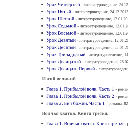
Урок Четвёртый
- литературоведение, 24.12
Урок Пятый
- литературоведение, 24.12.2012
Урок Шестой
- литературоведение, 12.01.20
Урок Седьмой
- литературоведение, 12.01.2
Урок Восьмой
- литературоведение, 12.01.2
Урок Девятый
- литературоведение, 12.01.2
Урок Десятый
- литературоведение, 22.01.2
Урок Тринадцатый
- литературоведение, 14
Урок Двадцатый
- литературоведение, 26.0
Урок Двадцать Первый
- литературоведен
Изгой великий
Глава 1. Прибылой волк. Часть 1
- роман
Глава 1. Прибылой волк. Часть 2
- роман
Глава 2. Бич божий. Часть 1
- романы, 02
Волчья хватка. Книга третья.
Глава 1. Волчья хватка. Книга третья
-