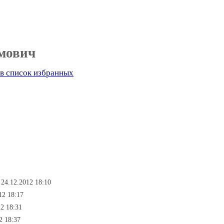
мович
в список избранных
 24.12.2012 18:10
12 18:17
12 18:31
2 18:37