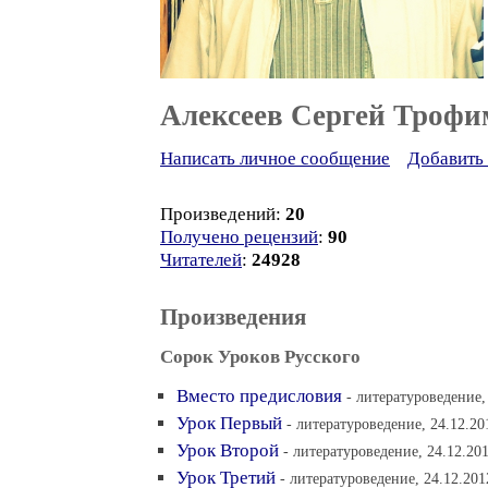
Алексеев Сергей Трофи
Написать личное сообщение
Добавить 
Произведений:
20
Получено рецензий
:
90
Читателей
:
24928
Произведения
Сорок Уроков Русского
Вместо предисловия
- литературоведение,
Урок Первый
- литературоведение, 24.12.20
Урок Второй
- литературоведение, 24.12.20
Урок Третий
- литературоведение, 24.12.201