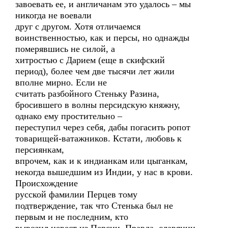
завоевать ее, и англичанам это удалось – мы
никогда не воевали
друг с другом. Хотя отличаемся
воинственностью, как и персы, но однажды
померявшись не силой, а
хитростью с Дарием (еще в скифский
период), более чем две тысячи лет жили
вполне мирно. Если не
считать разбойного Стеньку Разина,
бросившего в волны персидскую княжну,
однако ему простительно –
переступил через себя, дабы погасить ропот
товарищей-ватажников. Кстати, любовь к
персиянкам,
впрочем, как и к индианкам или цыганкам,
некогда вышедшим из Индии, у нас в крови.
Происхождение
русской фамилии Перцев тому
подтверждение, так что Стенька был не
первым и не последним, кто