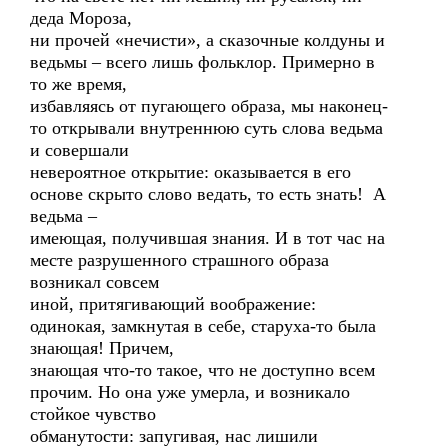
деда Мороза,
ни прочей «нечисти», а сказочные колдуны и
ведьмы – всего лишь фольклор. Примерно в
то же время,
избавляясь от пугающего образа, мы наконец-
то открывали внутреннюю суть слова ведьма
и совершали
невероятное открытие: оказывается в его
основе скрыто слово ведать, то есть знать! А
ведьма –
имеющая, получившая знания. И в тот час на
месте разрушенного страшного образа
возникал совсем
иной, притягивающий воображение:
одинокая, замкнутая в себе, старуха-то была
знающая! Причем,
знающая что-то такое, что не доступно всем
прочим. Но она уже умерла, и возникало
стойкое чувство
обманутости: запугивая, нас лишили