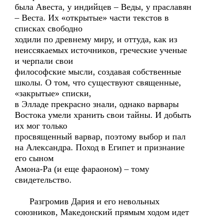
была Авеста, у индийцев – Веды, у праславян
– Веста. Их «открытые» части текстов в
списках свободно
ходили по древнему миру, и оттуда, как из
неиссякаемых источников, греческие ученые
и черпали свои
философские мысли, создавая собственные
школы. О том, что существуют священные,
«закрытые» списки,
в Элладе прекрасно знали, однако варвары
Востока умели хранить свои тайны. И добыть
их мог только
просвященный варвар, поэтому выбор и пал
на Александра. Поход в Египет и признание
его сыном
Амона-Ра (и еще фараоном) – тому
свидетельство.
Разгромив Дария и его невольных
союзников, Македонский прямым ходом идет