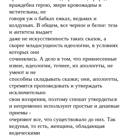
враждебна герою, звери кровожадны и
мстительны, не
говоря уж о бабках ежках, ведьмах и
колдуньях. В общем, все черное и белое: теза
и антитеза выдает
даже не искусственность таких сказок, а
скорее младосущность идеологии, в условиях
которых они
сочинялись. А дело в том, что привнесенные
извне, идеологии, точнее, их апологеты, не
умеют и не
способны складывать сказки; они, апологеты,
стремятся проповедовать и утверждать
исключительно
свои воззрения, поэтому спешат утвердиться
и непременно используют простые и дешевые
приемы -
очерняют все, что существовало до них. Так
ведунья, то есть, женщина, обладающая
ведическими