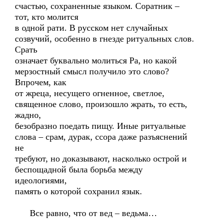
счастью, сохраненные языком. Соратник –
тот, кто молится
в одной рати. В русском нет случайных
созвучий, особенно в гнезде ритуальных слов.
Срать
означает буквально молиться Ра, но какой
мерзостный смысл получило это слово?
Впрочем, как
от жреца, несущего огненное, светлое,
священное слово, произошло жрать, то есть,
жадно,
безобразно поедать пищу. Иные ритуальные
слова – срам, дурак, ссора даже разъяснений
не
требуют, но доказывают, насколько острой и
беспощадной была борьба между
идеологиями,
память о которой сохранил язык.
Все равно, что от вед – ведьма…