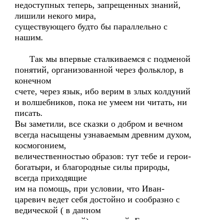
недоступных теперь, запрещенных знаний,
лишили некого мира,
существующего будто бы параллельно с
нашим.
Так мы впервые сталкиваемся с подменой
понятий, организованной через фольклор, в
конечном
счете, через язык, ибо верим в злых колдуний
и волшебников, пока не умеем ни читать, ни
писать.
Вы заметили, все сказки о добром и вечном
всегда насыщены узнаваемым древним духом,
космогонием,
величественностью образов: тут тебе и герои-
богатыри, и благородные силы природы,
всегда приходящие
им на помощь, при условии, что Иван-
царевич ведет себя достойно и сообразно с
ведической ( в данном