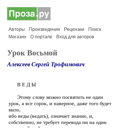
Авторы
Произведения
Рецензии
Поиск
Магазин
О портале
Вход для авторов
Урок Восьмой
Алексеев Сергей Трофимович
В Е Д Ы
Этому слову можно посвятить не один
урок, а все сорок, и наверное, даже того будет
мало,
ибо веды (ведать), означает знание, и,
собственно, не требует перевода ни на один