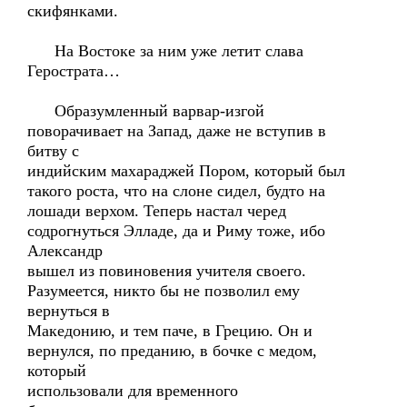
скифянками.
На Востоке за ним уже летит слава
Герострата…
Образумленный варвар-изгой
поворачивает на Запад, даже не вступив в
битву с
индийским махараджей Пором, который был
такого роста, что на слоне сидел, будто на
лошади верхом. Теперь настал черед
содрогнуться Элладе, да и Риму тоже, ибо
Александр
вышел из повиновения учителя своего.
Разумеется, никто бы не позволил ему
вернуться в
Македонию, и тем паче, в Грецию. Он и
вернулся, по преданию, в бочке с медом,
который
использовали для временного