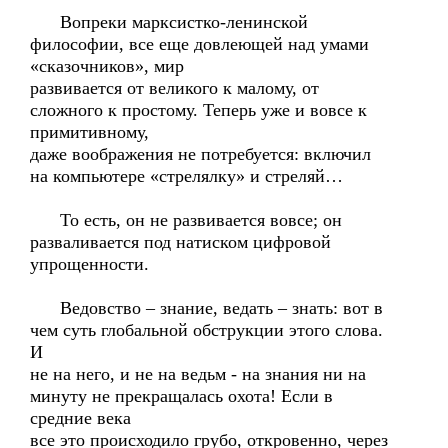
Вопреки марксистко-ленинской
философии, все еще довлеющей над умами
«сказочников», мир
развивается от великого к малому, от
сложного к простому. Теперь уже и вовсе к
примитивному,
даже воображения не потребуется: включил
на компьютере «стрелялку» и стреляй…
То есть, он не развивается вовсе; он
разваливается под натиском цифровой
упрощенности.
Ведовство – знание, ведать – знать: вот в
чем суть глобальной обструкции этого слова.
И
не на него, и не на ведьм - на знания ни на
минуту не прекращалась охота! Если в
средние века
все это происходило грубо, откровенно, через