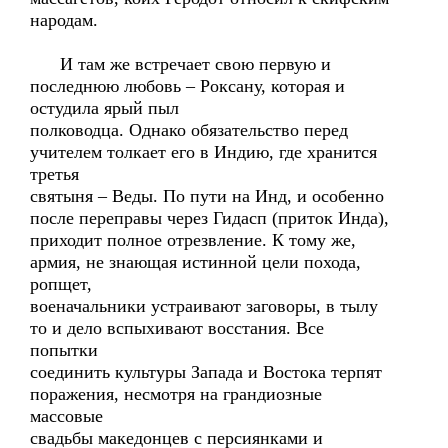
народам.
И там же встречает свою первую и
последнюю любовь – Роксану, которая и
остудила ярый пыл
полководца. Однако обязательство перед
учителем толкает его в Индию, где хранится
третья
святыня – Веды. По пути на Инд, и особенно
после переправы через Гидасп (приток Инда),
приходит полное отрезвление. К тому же,
армия, не знающая истинной цели похода,
ропщет,
военачальники устраивают заговоры, в тылу
то и дело вспыхивают восстания. Все
попытки
соединить культуры Запада и Востока терпят
поражения, несмотря на грандиозные
массовые
свадьбы македонцев с персиянками и