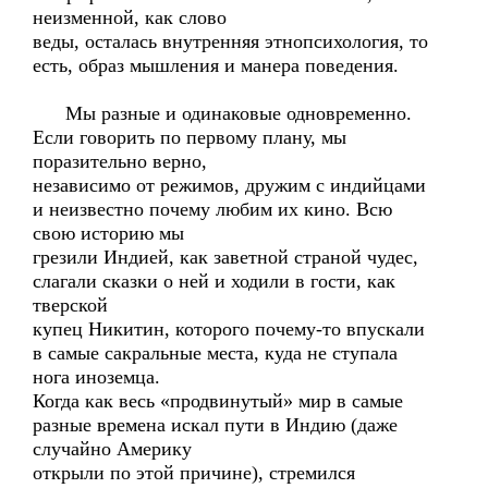
неизменной, как слово
веды, осталась внутренняя этнопсихология, то
есть, образ мышления и манера поведения.
Мы разные и одинаковые одновременно.
Если говорить по первому плану, мы
поразительно верно,
независимо от режимов, дружим с индийцами
и неизвестно почему любим их кино. Всю
свою историю мы
грезили Индией, как заветной страной чудес,
слагали сказки о ней и ходили в гости, как
тверской
купец Никитин, которого почему-то впускали
в самые сакральные места, куда не ступала
нога иноземца.
Когда как весь «продвинутый» мир в самые
разные времена искал пути в Индию (даже
случайно Америку
открыли по этой причине), стремился