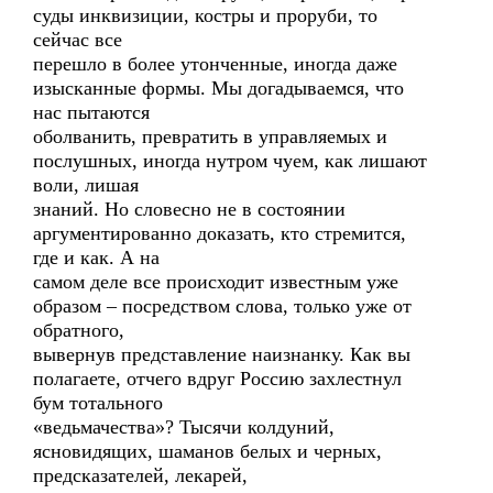
суды инквизиции, костры и проруби, то
сейчас все
перешло в более утонченные, иногда даже
изысканные формы. Мы догадываемся, что
нас пытаются
оболванить, превратить в управляемых и
послушных, иногда нутром чуем, как лишают
воли, лишая
знаний. Но словесно не в состоянии
аргументированно доказать, кто стремится,
где и как. А на
самом деле все происходит известным уже
образом – посредством слова, только уже от
обратного,
вывернув представление наизнанку. Как вы
полагаете, отчего вдруг Россию захлестнул
бум тотального
«ведьмачества»? Тысячи колдуний,
ясновидящих, шаманов белых и черных,
предсказателей, лекарей,