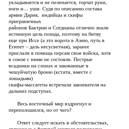
укладывается и не пеленается, торчат руки,
ноги и… уши. Судя по описанию состава
армии Дария, индийцы и скифы
приграничных
районов Бактрии и Согдианы отлично знали
истинную цель похода, поэтому на битву
еще при Иссе (а это ворота в Азию, путь в
Египет – даль несусветная), заранее
прислали в помощь персам свои войска, хотя
в союзе с ними не состояли. Пестрые
всадники на слонах и закованные в
чешуйчатую броню (кстати, вместе с
лошадьми)
скифы-массагеты встречали завоевателя на
дальних подступах.
Весь восточный мир вздрогнул и
переполошился, но от чего?
Ответ следует искать в обстоятельствах,