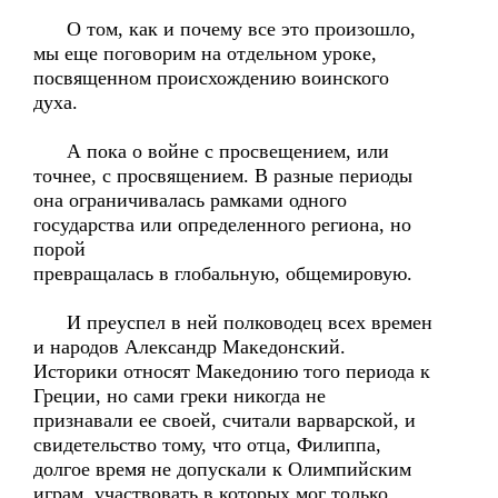
О том, как и почему все это произошло,
мы еще поговорим на отдельном уроке,
посвященном происхождению воинского
духа.
А пока о войне с просвещением, или
точнее, с просвящением. В разные периоды
она ограничивалась рамками одного
государства или определенного региона, но
порой
превращалась в глобальную, общемировую.
И преуспел в ней полководец всех времен
и народов Александр Македонский.
Историки относят Македонию того периода к
Греции, но сами греки никогда не
признавали ее своей, считали варварской, и
свидетельство тому, что отца, Филиппа,
долгое время не допускали к Олимпийским
играм, участвовать в которых мог только