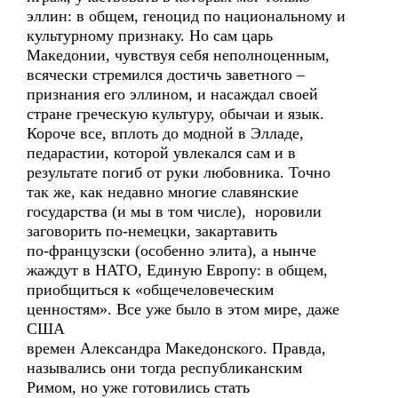
эллин: в общем, геноцид по национальному и
культурному признаку. Но сам царь
Македонии, чувствуя себя неполноценным,
всячески стремился достичь заветного –
признания его эллином, и насаждал своей
стране греческую культуру, обычаи и язык.
Короче все, вплоть до модной в Элладе,
педарастии, которой увлекался сам и в
результате погиб от руки любовника. Точно
так же, как недавно многие славянские
государства (и мы в том числе), норовили
заговорить по-немецки, закартавить
по-французски (особенно элита), а нынче
жаждут в НАТО, Единую Европу: в общем,
приобщиться к «общечеловеческим
ценностям». Все уже было в этом мире, даже
США
времен Александра Македонского. Правда,
назывались они тогда республиканским
Римом, но уже готовились стать