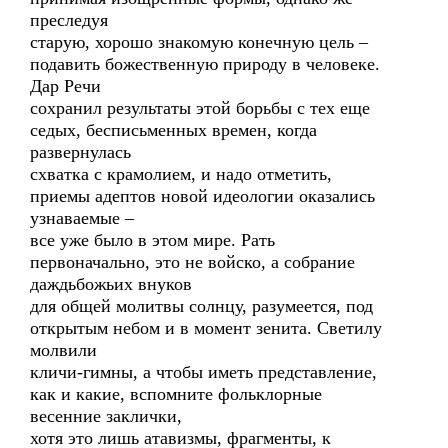
преследуя
старую, хорошо знакомую конечную цель –
подавить божественную природу в человеке.
Дар Речи
сохранил результаты этой борьбы с тех еще
седых, бесписьменных времен, когда
развернулась
схватка с крамолием, и надо отметить,
приемы адептов новой идеологии оказались
узнаваемые –
все уже было в этом мире. Рать
первоначально, это не войско, а собрание
даждьбожьих внуков
для общей молитвы солнцу, разумеется, под
открытым небом и в момент зенита. Светилу
молвили
кличи-гимны, а чтобы иметь представление,
как и какие, вспомните фольклорные
весенние заклички,
хотя это лишь атавизмы, фрагменты, к