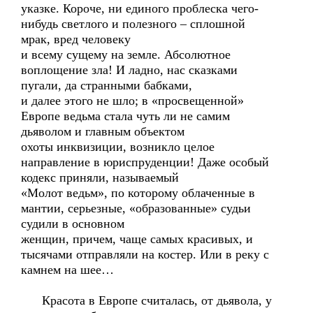
указке. Короче, ни единого проблеска чего-
нибудь светлого и полезного – сплошной
мрак, вред человеку
и всему сущему на земле. Абсолютное
воплощение зла! И ладно, нас сказками
пугали, да странными бабками,
и далее этого не шло; в «просвещенной»
Европе ведьма стала чуть ли не самим
дьяволом и главным объектом
охоты инквизиции, возникло целое
направление в юриспруденции! Даже особый
кодекс приняли, называемый
«Молот ведьм», по которому облаченные в
мантии, серьезные, «образованные» судьи
судили в основном
женщин, причем, чаще самых красивых, и
тысячами отправляли на костер. Или в реку с
камнем на шее…
Красота в Европе считалась, от дьявола, у