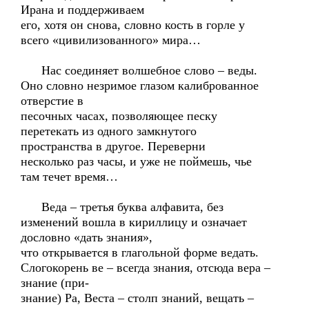
Ирана и поддерживаем
его, хотя он снова, словно кость в горле у
всего «цивилизованного» мира…
Нас соединяет волшебное слово – веды.
Оно словно незримое глазом калиброванное
отверстие в
песочных часах, позволяющее песку
перетекать из одного замкнутого
пространства в другое. Переверни
несколько раз часы, и уже не поймешь, чье
там течет время…
Веда – третья буква алфавита, без
изменений вошла в кириллицу и означает
дословно «дать знания»,
что открывается в глагольной форме ведать.
Слогокорень ве – всегда знания, отсюда вера –
знание (при-
знание) Ра, Веста – столп знаний, вещать –