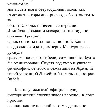
канонам не
мог пуститься в безрассудный поход, как
отмечают авторы апокрифов, дабы отомстить
за
обиды Эллады, нанесенные персами.
Индийские раджи и махараджи никогда не
обижали Грецию,
однако он и на них пошел войной. Как и
следовало ожидать, империя Македонского
рухнула
сразу же после его гибели, случившейся будто
бы от лихорадки. Спустя год умер и учитель
философии, отчего-то бежавший из Афин, из
своей успешной Ликейской школы, на остров
Эвбей…
Как не укладывай официальную,
«исторически» сложившуюся версию, в ложе
простой
логики, как не пеленай сего младенца, не