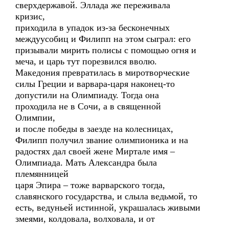
сверхдержавой. Эллада же переживала
кризис,
приходила в упадок из-за бесконечных
междуусобиц и Филипп на этом сыграл: его
призывали мирить полисы с помощью огня и
меча, и царь тут порезвился вволю.
Македония превратилась в миротворческие
силы Греции и варвара-царя наконец-то
допустили на Олимпиаду. Тогда она
проходила не в Сочи, а в священной
Олимпии,
и после победы в заезде на колесницах,
Филипп получил звание олимпионика и на
радостях дал своей жене Миртале имя –
Олимпиада. Мать Александра была
племянницей
царя Эпира – тоже варварского тогда,
славянского государства, и слыла ведьмой, то
есть, ведуньей истинной, украшалась живыми
змеями, колдовала, волховала, и от