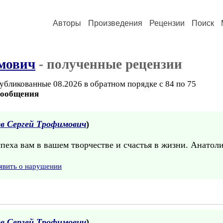
Авторы
Произведения
Рецензии
Поиск
мович
- полученные рецензии
убликованные 08.2026 в обратном порядке с 84 по 75
сообщения
ев Сергей Трофимович
)
спеха вам в вашем творчестве и счастья в жизни. Анатол
явить о нарушении
ев Сергей Трофимович
)