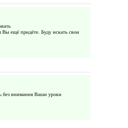
овать
м Вы ещё придёте. Буду искать свои
ь без внимания Ваши уроки