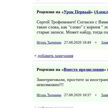
Рецензия на «
Урок Первый
» (
Алекс
Сергей Трофимович! Согласен с Вами
такие слова, как "слово" с корнем "
старые записи. Может найду, тогда озв
Игорь Тычинин
27.08.2020 18:49
•
Зая
+
добавить замечания
Рецензия на «
Вместо предисловия
» 
Заинтриговали, простите за иностра
невозможно!!!
Игорь Тычинин
27.08.2020 18:37
•
Зая