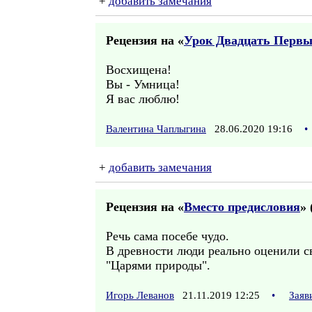
+
добавить замечания
Рецензия на «
Урок Двадцать Перв
Восхищена!
Вы - Умница!
Я вас люблю!
Валентина Чаплыгина
28.06.2020 19:16
•
+
добавить замечания
Рецензия на «
Вместо предисловия
» 
Речь сама посебе чудо.
В древности люди реально оценили св
"Царями природы".
Игорь Леванов
21.11.2019 12:25
•
Заяв