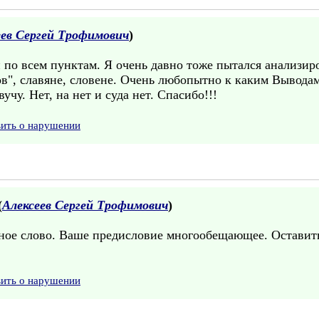
еев Сергей Трофимович
)
 по всем пунктам. Я очень давно тоже пытался анализир
 лов", славяне, словене. Очень любопытно к каким Вывода
учу. Нет, на нет и суда нет. Спасибо!!!
вить о нарушении
(
Алексеев Сергей Трофимович
)
нное слово. Ваше предисловие многообещающее. Оставит
вить о нарушении