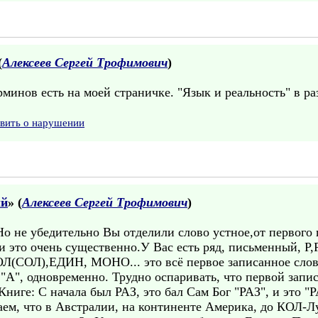
(
Алексеев Сергей Трофимович
)
нов есть на моей страничке. "Язык и реальность" в раз
явить о нарушении
ый
» (
Алексеев Сергей Трофимович
)
Но не убедительно Вы отделили слово устное,от первого
 и это очень существенно.У Вас есть ряд, письменный, 
(СОЛ),ЕДИН, МОНО... это всё первое записанное слов
"А", одновременно. Трудно оспаривать, что первой запи
ниге: С начала был РАЗ, это бал Сам Бог "РАЗ", и это "Р
наем, что в Австралии, на континенте Америка, до КОЛ-