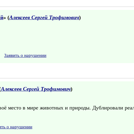
ый
» (
Алексеев Сергей Трофимович
)
Заявить о нарушении
(
Алексеев Сергей Трофимович
)
оё место в мире животных и природы. Дублировали реаль
ить о нарушении