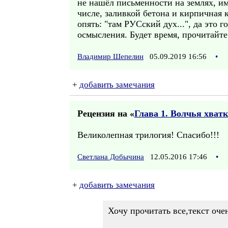
не нашёл письменности на землях, и
числе, заливкой бетона и кирпичная 
опять: "там РУСский дух...", да это 
осмысления. Будет время, прочитайт
Владимир Шепелин
05.09.2019 16:56
•
+
добавить замечания
Рецензия на «
Глава 1. Волчья хватк
Великолепная трилогия! Спасибо!!!
Светлана Добычина
12.05.2016 17:46
•
+
добавить замечания
Хочу прочитать все,текст оче