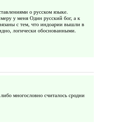
тавлениями о русском языке.
меру у меня Один русский бог, а к
связаны с тем, что индоарии вышли в
лидно, логически обоснованными.
м либо многословно считалось сродни