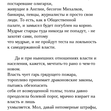
постаревшие олигархи,
живущие в Англии, бесогон Михалков,
банкиры, певцы, журналисты и просто свои
люди. То есть, как в Общественной
палате, и замысел будет погублен на корню.
Мудрые старцы туда никогда не попадут, - не
захотят сами, потому
что мудрые, и не пройдут теста на лояльность
к самодержавной власти.
Да и при нынешних отношениях власти и
населения, кажется, мечтать-то рано о чем-то
новом.
Власть чует гарь грядущего пожара,
торопливо принимает драконовские законы,
пытаясь обезопасить
себя от возмущенной толпы; толпа давно
преодолела болевой порог, мрачно взирает на
власть и лишь
ухмыляется. Мол, давай непомерные штрафы,