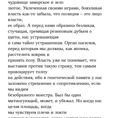
чудовище заморское и зело
лютое. Увлеченная своими играми, боязливая
власть как-то забыла, что полиция – это лицо
власти,
ее образ. А перед нами образина безликая,
стучащая, гремящая резиновым дубьем о
щиты, нас устрашающая
и сама тайно устрашенная. Орган насилия,
перед которым мы должны, как японка,
расстелить коврик и
принять позу. Власть уже не понимает, что
выставив против такую стражу, тем самым
провоцирует толпу
на действия, ибо в генетической памяти у нас
заложено стремление к сопротивлению, если
мы видим
безобразного монстра. Был бы один
митингующий, может, и убежал. Но когда нас
целая площадь, когда
мы чувствуем плечи и локти