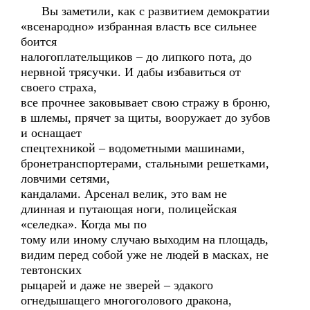
Вы заметили, как с развитием демократии
«всенародно» избранная власть все сильнее
боится
налогоплательщиков – до липкого пота, до
нервной трясучки. И дабы избавиться от
своего страха,
все прочнее заковывает свою стражу в броню,
в шлемы, прячет за щиты, вооружает до зубов
и оснащает
спецтехникой – водометными машинами,
бронетранспортерами, стальными решетками,
ловчими сетями,
кандалами. Арсенал велик, это вам не
длинная и путающая ноги, полицейская
«селедка». Когда мы по
тому или иному случаю выходим на площадь,
видим перед собой уже не людей в масках, не
тевтонских
рыцарей и даже не зверей – эдакого
огнедышащего многоголового дракона,