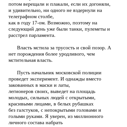
потом верещали и плакали, если их догоняли,
и удивительно, ни одного не вздернули на
телеграфном столбе,
как в году 17-ом. Возможно, поэтому на
следующий день уже были танки, пулеметы и
расстрел парламента.
Власть мстила за трусость и свой позор. А
нет порождения более уродливого, чем
мстительная власть.
Пусть начальник московской полиции
проведет эксперимент. И однажды вместо
закованных в маски и латы,
легионеров своих, выведет на площадь
молодых, сильных людей с открытыми,
красивыми лицами, в белых рубашках
без галстуков, с непокрытыми головами и
голыми руками. Я уверен, из миллионного
личного состава набрать