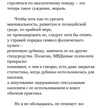
стреляться по аналогичному поводу – это
теперь такое суждение, мораль.
Чтобы хоть как-то урезать
маниакальность, развитую в полицейской
среде, по крайней мере,
не провоцировать ее, следует хотя бы отнять
у стражей порядка символ фаллического
культа –
резиновую дубинку, заменить ее на другие
спецсредства. Полагаю, МВДшные психологи
прекрасно
понимают, о чем я говорю, есть даже закрытая
статистика, когда дубинка использовалась для
насилия,
а запугивание задержанных сексуальным
насилием с ее использованием и вовсе
обычная практика.
Но я не обольщаюсь, не отнимут: во-