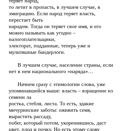
теряет народ,
то летит в пропасть, в лучшем случае, в
эмиграцию. Если народ теряет власть,
перестает быть
народом. Тогда он теряет свое имя, и его
можно называть как угодно –
налогоплательщики,
электорат, подданные, теперь уже и
мультяшные бандерлоги.
В лучшем случае, население страны, если
нет в нем национального «наряда»…
Начнем сразу с этимологии слова, уже
упоминавшейся выше: власть – взращение из
семени ла
ростка, стебля, листа. То есть, эдакие
мичуринские заботы: оживить семя,
вырастить рассаду,
побег, который потом, укоренившись, даст
цвет, плод и почку. Но есть этому слову