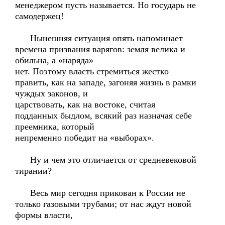
менеджером пусть называется. Но государь не
самодержец!
Нынешняя ситуация опять напоминает
времена призвания варягов: земля велика и
обильна, а «наряда»
нет. Поэтому власть стремиться жестко
править, как на западе, загоняя жизнь в рамки
чуждых законов, и
царствовать, как на востоке, считая
подданных быдлом, всякий раз назначая себе
преемника, который
непременно победит на «выборах».
Ну и чем это отличается от средневековой
тирании?
Весь мир сегодня прикован к России не
только газовыми трубами; от нас ждут новой
формы власти,