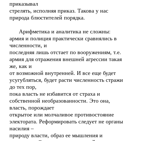
приказывал
стрелять, исполняя приказ. Такова у нас
природа блюстителей порядка.
Арифметика и аналитика не сложны:
армия и полиция практически сравнялись в
численности, и
последняя лишь отстает по вооружениям, т.е.
армия для отражения внешней агрессии такая
же, как и
от возможной внутренней. И все еще будет
усугубляться, будет расти численность стражи
до тех пор,
пока власть не избавится от страха и
собственной необразованности. Это она,
власть, порождает
открытое или молчаливое противостояние
электората. Реформировать следует не органы
насилия –
природу власти, образ ее мышления и