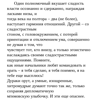
Один полномочный вкушает сладость
власти осознанно и сдержанно, награждая
ласками низы, и
тогда века на полтора – два (не более),
наступает гармония отношений. Другой – со
сладострастным
стоном, с головокружением, с потерей
ориентации и отключением ума, совершенно
не думая о том, что
чувствует тот, кто внизу, а только эгоистично
наслаждаясь своими сладострастными
ощущениями. Помните,
как иные начальники любят командовать и
орать – я тебя сделаю, я тебя поимею, я на
тебе еще высплюсь!
Дураки орут, а умные, изощренные,
хитромудрые думают точно так же, только
сохраняя дипломатичную
мгимовскую улыбочку. И эти еще опаснее.