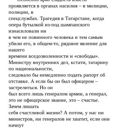
проявляется в органах насилия – в милиции,
полиции, в
спецслужбах. Трагедия в Татарстане, когда
опера бутылкой из-под шампанского
изнасиловали ни
в чем не повинного человека и тем самым
убили его, в общем-то, рядовое явление для
нашего
времени вседозволенности и «свободы».
Министру внутренних дел, кстати, татарину
по национальности,
следовало бы немедленно подать рапорт об
отставке. А если бы он был офицером –
застрелиться. Но он
был всего лишь генералом армии, а генерал,
это не офицерское звание, это – счастье.
Зачем лишать
себя счастливой жизни? А потом, у нас ни
министров, ни генералов не хватит, если они
начнут