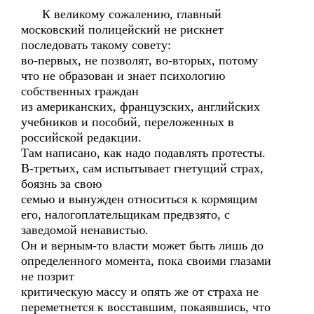
К великому сожалению, главный
московский полицейский не рискнет
последовать такому совету:
во-первых, не позволят, во-вторых, потому
что не образован и знает психологию
собственных граждан
из американских, французских, английских
учебников и пособий, переложенных в
российской редакции.
Там написано, как надо подавлять протесты.
В-третьих, сам испытывает гнетущий страх,
боязнь за свою
семью и вынужден относиться к кормящим
его, налогоплательщикам предвзято, с
заведомой ненавистью.
Он и верным-то власти может быть лишь до
определенного момента, пока своими глазами
не позрит
критическую массу и опять же от страха не
переметнется к восставшим, покаявшись, что