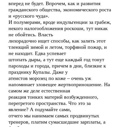
вперед не будет. Впрочем, как и развития
гражданского общества, экономического роста
и «русского чуда».
И полумерами, вроде индульгенции за грабеж,
некого налогообложения роскоши, тут никак
не обойтись. Власть
лихорадочно ищет способы, как залить этот
тлеющий зимой и летом, торфяной пожар, и
не находит. Едва успевает
штопать дыры, а тут еще каждый год тонут
пароходы и города, причем в дни, близкие к
празднику Купалы. Даже у
атеистов морозец по коже – очень уж
напоминает зловещее жертвоприношение. На
самом же деле естественная
реакция тонких материй возбужденного,
перегретого пространства. Что это за
явление? А подумайте сами,
отчего мы нанимаем самых продвинутых
тренеров, платим сумасшедшие зарплаты, а