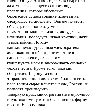
именно в русском котле должно свариться
алхимическое вещество иного вида
правления, которое обеспечит
безопасное существование планеты на
следующее тысячелетие. Однако не стоит
обольщаться: поначалу мир
примет в штыки все, даже явно удачные
начинания, последует шквал критики, даже
угроза войны. Потому
как замшелая, уродливая «демократия»
американского образца отомрет не в
одночасье и еще долгое время
будет путать ноги и заморачивать сознание
человечества. Кроме того, пока мы
обогреваем Европу газом и
заправляем топливом автомобили, то есть,
пока гоним сырье в чистом виде, России не
позволят производить
товарную продукцию, развивать какую-либо
иную экономику и тем более менять форму
власти. Европу пока