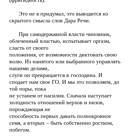
(фригидность).
Это не я придумал, это выводится из
скрытого смысла слов Дара Речи.
При самодержавной власти чиновник,
облеченный властью, испытывает оргазм,
сласть от своего
положения, от возможности диктовать свою
волю. Из нанятого или выбранного управлять
нашими делами,
слуги он превращается в господина. И
сподает нам свое ГО. И мы это позволяем, до
той поры, пока
не устанем от насилия. Сначала наступает
холодность отношений верхов и низов,
порождающая не
способность первых давать полнокровное
семя, а вторых – быть собственно ростком,
побегом.