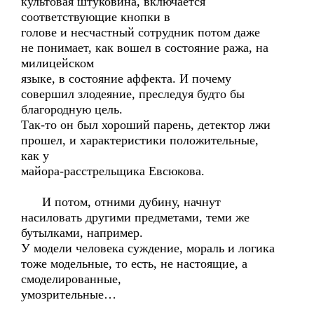
культовая штуковина, включается
соответствующие кнопки в
голове и несчастный сотрудник потом даже
не понимает, как вошел в состояние ража, на
милицейском
языке, в состояние аффекта. И почему
совершил злодеяние, преследуя будто бы
благородную цель.
Так-то он был хороший парень, детектор лжи
прошел, и характеристики положительные,
как у
майора-расстрельщика Евсюкова.
И потом, отними дубину, начнут
насиловать другими предметами, теми же
бутылками, например.
У модели человека суждение, мораль и логика
тоже модельные, то есть, не настоящие, а
смоделированные,
умозрительные…