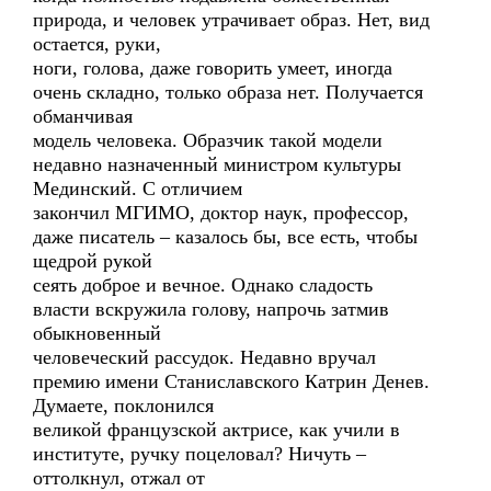
природа, и человек утрачивает образ. Нет, вид
остается, руки,
ноги, голова, даже говорить умеет, иногда
очень складно, только образа нет. Получается
обманчивая
модель человека. Образчик такой модели
недавно назначенный министром культуры
Мединский. С отличием
закончил МГИМО, доктор наук, профессор,
даже писатель – казалось бы, все есть, чтобы
щедрой рукой
сеять доброе и вечное. Однако сладость
власти вскружила голову, напрочь затмив
обыкновенный
человеческий рассудок. Недавно вручал
премию имени Станиславского Катрин Денев.
Думаете, поклонился
великой французской актрисе, как учили в
институте, ручку поцеловал? Ничуть –
оттолкнул, отжал от