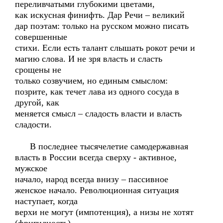
переливчатыми глубокими цветами,
как искусная финифть. Дар Речи – великий
дар поэтам: только на русском можно писать
совершенные
стихи. Если есть талант слышать рокот речи и
магию слова. И не зря власть и сласть
срощены не
только созвучием, но единым смыслом:
позрите, как течет лава из одного сосуда в
другой, как
меняется смысл – сладость власти и власть
сладости.
В последнее тысячелетие самодержавная
власть в России всегда сверху - активное,
мужское
начало, народ всегда внизу – пассивное
женское начало. Революционная ситуация
наступает, когда
верхи не могут (импотенция), а низы не хотят