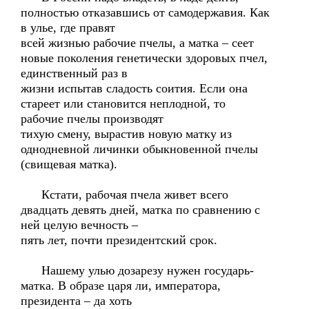
полностью отказавшись от самодержавия. Как
в улье, где правят
всей жизнью рабочие пчелы, а матка – сеет
новые поколения генетически здоровых пчел,
единственный раз в
жизни испытав сладость соития. Если она
стареет или становится неплодной, то
рабочие пчелы производят
тихую смену, вырастив новую матку из
однодневной личинки обыкновенной пчелы
(свищевая матка).
Кстати, рабочая пчела живет всего
двадцать девять дней, матка по сравнению с
ней целую вечность –
пять лет, почти президентский срок.
Нашему улью дозарезу нужен государь-
матка. В образе царя ли, императора,
президента – да хоть