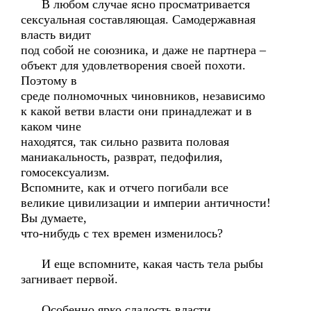
В любом случае ясно просматривается
сексуальная составляющая. Самодержавная
власть видит
под собой не союзника, и даже не партнера –
объект для удовлетворения своей похоти.
Поэтому в
среде полномочных чиновников, независимо
к какой ветви власти они принадлежат и в
каком чине
находятся, так сильно развита половая
маниакальность, разврат, педофилия,
гомосексуализм.
Вспомните, как и отчего погибали все
великие цивилизации и империи античности!
Вы думаете,
что-нибудь с тех времен изменилось?
И еще вспомните, какая часть тела рыбы
загнивает первой.
Особенно ярко сладость власти