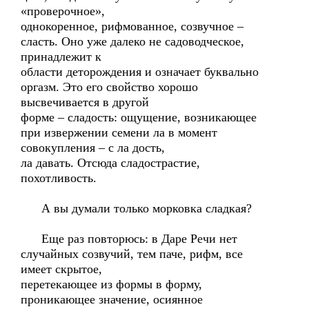
«проверочное»,
однокоренное, рифмованное, созвучное –
сласть. Оно уже далеко не садоводческое,
принадлежит к
области деторождения и означает буквально
оргазм. Это его свойство хорошо
высвечивается в другой
форме – сладость: ощущение, возникающее
при извержении семени ла в момент
совокупления – с ла дость,
ла давать. Отсюда сладострастие,
похотливость.
А вы думали только морковка сладкая?
Еще раз повторюсь: в Даре Речи нет
случайных созвучий, тем паче, рифм, все
имеет скрытое,
перетекающее из формы в форму,
проникающее значение, осиянное