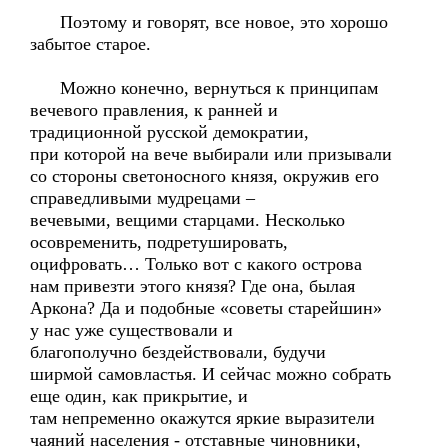
Поэтому и говорят, все новое, это хорошо
забытое старое.
Можно конечно, вернуться к принципам
вечевого правления, к ранней и
традиционной русской демократии,
при которой на вече выбирали или призывали
со стороны светоносного князя, окружив его
справедливыми мудрецами –
вечевыми, вещими старцами. Несколько
осовременить, подретушировать,
оцифровать… Только вот с какого острова
нам привезти этого князя? Где она, былая
Аркона? Да и подобные «советы старейшин»
у нас уже существовали и
благополучно бездействовали, будучи
ширмой самовластья. И сейчас можно собрать
еще один, как прикрытие, и
там непременно окажутся яркие выразители
чаяний населения - отставные чиновники,