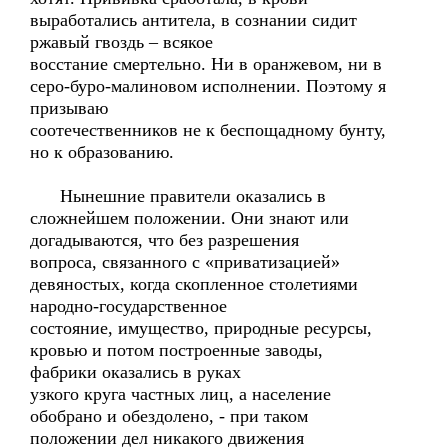
выработались антитела, в сознании сидит
ржавый гвоздь – всякое
восстание смертельно. Ни в оранжевом, ни в
серо-буро-малиновом исполнении. Поэтому я
призываю
соотечественников не к беспощадному бунту,
но к образованию.
Нынешние правители оказались в
сложнейшем положении. Они знают или
догадываются, что без разрешения
вопроса, связанного с «приватизацией»
девяностых, когда скопленное столетиями
народно-государственное
состояние, имущество, природные ресурсы,
кровью и потом построенные заводы,
фабрики оказались в руках
узкого круга частных лиц, а население
обобрано и обездолено, - при таком
положении дел никакого движения