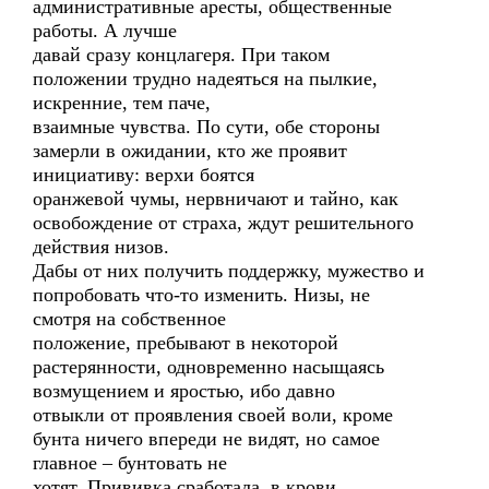
административные аресты, общественные
работы. А лучше
давай сразу концлагеря. При таком
положении трудно надеяться на пылкие,
искренние, тем паче,
взаимные чувства. По сути, обе стороны
замерли в ожидании, кто же проявит
инициативу: верхи боятся
оранжевой чумы, нервничают и тайно, как
освобождение от страха, ждут решительного
действия низов.
Дабы от них получить поддержку, мужество и
попробовать что-то изменить. Низы, не
смотря на собственное
положение, пребывают в некоторой
растерянности, одновременно насыщаясь
возмущением и яростью, ибо давно
отвыкли от проявления своей воли, кроме
бунта ничего впереди не видят, но самое
главное – бунтовать не
хотят. Прививка сработала, в крови