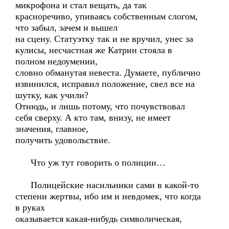
микрофона и стал вещать, да так
красноречиво, упиваясь собственным слогом,
что забыл, зачем и вышел
на сцену. Статуэтку так и не вручил, унес за
кулисы, несчастная же Катрин стояла в
полном недоумении,
словно обманутая невеста. Думаете, публично
извинился, исправил положение, свел все на
шутку, как учили?
Отнюдь, и лишь потому, что почувствовал
себя сверху. А кто там, внизу, не имеет
значения, главное,
получить удовольствие.
Что уж тут говорить о полиции…
Полицейские насильники сами в какой-то
степени жертвы, ибо им и невдомек, что когда
в руках
оказывается какая-нибудь символическая,