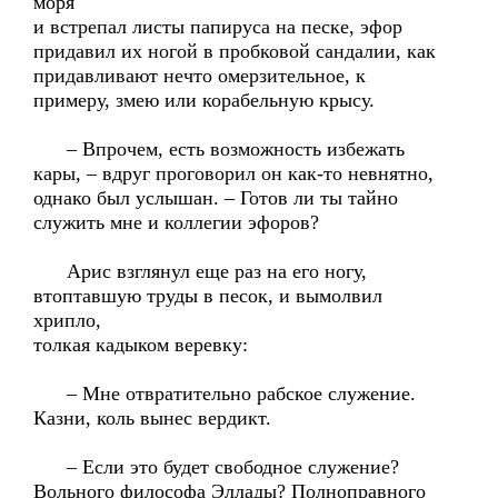
моря
и встрепал листы папируса на песке, эфор
придавил их ногой в пробковой сандалии, как
придавливают нечто омерзительное, к
примеру, змею или корабельную крысу.
– Впрочем, есть возможность избежать
кары, – вдруг проговорил он как-то невнятно,
однако был услышан. – Готов ли ты тайно
служить мне и коллегии эфоров?
Арис взглянул еще раз на его ногу,
втоптавшую труды в песок, и вымолвил
хрипло,
толкая кадыком веревку:
– Мне отвратительно рабское служение.
Казни, коль вынес вердикт.
– Если это будет свободное служение?
Вольного философа Эллады? Полноправного