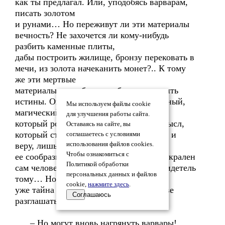
как ты предлагал. Или, уподобясь варварам,
писать золотом
и рунами… Но переживут ли эти материалы
вечность? Не захочется ли кому-нибудь
разбить каменные плиты,
дабы построить жилище, бронзу перековать в
мечи, из золота начеканить монет?.. К тому
же эти мертвые
материалы способны погубить, извратить
истины. Они в тот час утратят сакральный,
Мы используем файлы cookie
магический смысл,
для улучшения работы сайта.
который рождается только на коже. Смысл,
Оставаясь на сайте, вы
который станет вызывать благоговение и
соглашаетесь с условиями
веру, лишь умножая
использования файлов cookies.
Чтобы ознакомиться с
ее сообразно векам и тысячелетиям. Сакрален
Политикой обработки
сам человеческий покров, и ты был свидетель
персональных данных и файлов
тому… Но это
cookie,
нажмите здесь
.
уже тайна материй, которую я не вправе
Соглашаюсь
разглашать.
– Но могут вновь нагрянуть варвары!..