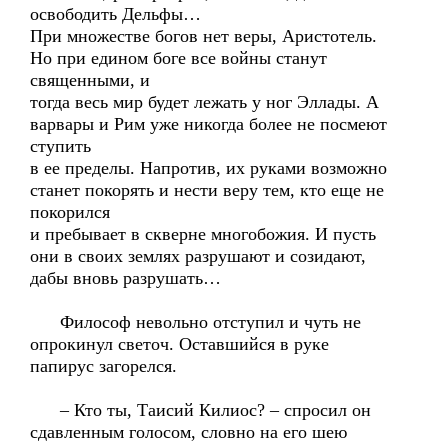
освободить Дельфы…
При множестве богов нет веры, Аристотель.
Но при едином боге все войны станут
священными, и
тогда весь мир будет лежать у ног Эллады. А
варвары и Рим уже никогда более не посмеют
ступить
в ее пределы. Напротив, их руками возможно
станет покорять и нести веру тем, кто еще не
покорился
и пребывает в скверне многобожия. И пусть
они в своих землях разрушают и созидают,
дабы вновь разрушать…
Философ невольно отступил и чуть не
опрокинул светоч. Оставшийся в руке
папирус загорелся.
– Кто ты, Таисий Килиос? – спросил он
сдавленным голосом, словно на его шею