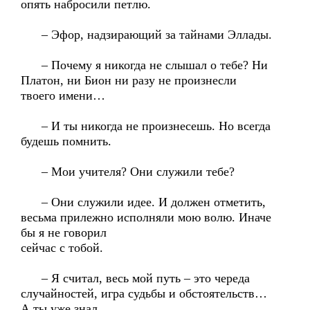
опять набросили петлю.
– Эфор, надзирающий за тайнами Эллады.
– Почему я никогда не слышал о тебе? Ни
Платон, ни Бион ни разу не произнесли
твоего имени…
– И ты никогда не произнесешь. Но всегда
будешь помнить.
– Мои учителя? Они служили тебе?
– Они служили идее. И должен отметить,
весьма прилежно исполняли мою волю. Иначе
бы я не говорил
сейчас с тобой.
– Я считал, весь мой путь – это череда
случайностей, игра судьбы и обстоятельств…
А ты уже знал,