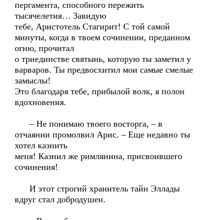
пергамента, способного пережить
тысячелетия… Завидую
тебе, Аристотель Стагирит! С той самой
минуты, когда в твоем сочинении, преданном
огню, прочитал
о триединстве святынь, которую ты заметил у
варваров. Ты предвосхитил мои самые смелые
замыслы!
Это благодаря тебе, прибылой волк, я полон
вдохновения.
– Не понимаю твоего восторга, – в
отчаянии промолвил Арис. – Еще недавно ты
хотел казнить
меня! Казнил же римлянина, присвоившего
сочинения!
И этот строгий хранитель тайн Эллады
вдруг стал добродушен.