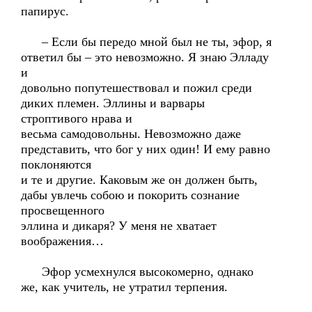
папирус.
– Если бы передо мной был не ты, эфор, я
ответил бы – это невозможно. Я знаю Элладу
и
довольно попутешествовал и пожил среди
диких племен. Эллины и варвары
строптивого нрава и
весьма самодовольны. Невозможно даже
представить, что бог у них один! И ему равно
поклоняются
и те и другие. Каковым же он должен быть,
дабы увлечь собою и покорить сознание
просвещенного
эллина и дикаря? У меня не хватает
воображения…
Эфор усмехнулся высокомерно, однако
же, как учитель, не утратил терпения.