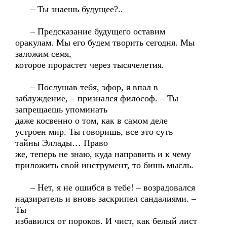
– Ты знаешь будущее?..
– Предсказание будущего оставим
оракулам. Мы его будем творить сегодня. Мы
заложим семя,
которое прорастет через тысячелетия.
– Послушав тебя, эфор, я впал в
заблуждение, – признался философ. – Ты
запрещаешь упоминать
даже косвенно о том, как в самом деле
устроен мир. Ты говоришь, все это суть
тайны Эллады… Право
же, теперь не знаю, куда направить и к чему
приложить свой инструмент, то бишь мысль.
– Нет, я не ошибся в тебе! – возрадовался
надзиратель и вновь заскрипел сандалиями. –
Ты
избавился от пороков. И чист, как белый лист