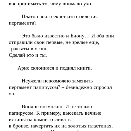
воспринимать то, чему внимало ухо.
– Платон знал секрет изготовления
пергамента?
– Это было известно и Биону… И оба они
отправили свои первые, не зрелые еще,
трактаты в огонь.
Сделай это и ты.
Арис склонился и поднял книги.
– Неужели невозможно заменить
пергамент папирусом? – безнадежно спросил
он.
– Вполне возможно. И не только
папирусом. К примеру, высекать вечные
истины на камне, отливать
в бронзе, начертать их на золотых пластинах,