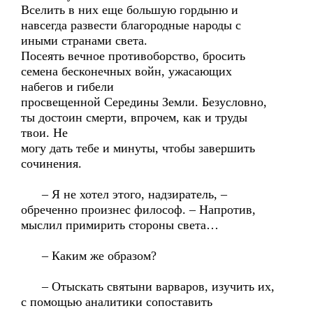
Вселить в них еще большую гордыню и
навсегда развести благородные народы с
иными странами света.
Посеять вечное противоборство, бросить
семена бесконечных войн, ужасающих
набегов и гибели
просвещенной Середины Земли. Безусловно,
ты достоин смерти, впрочем, как и труды
твои. Не
могу дать тебе и минуты, чтобы завершить
сочинения.
– Я не хотел этого, надзиратель, –
обреченно произнес философ. – Напротив,
мыслил примирить стороны света…
– Каким же образом?
– Отыскать святыни варваров, изучить их,
с помощью аналитики сопоставить