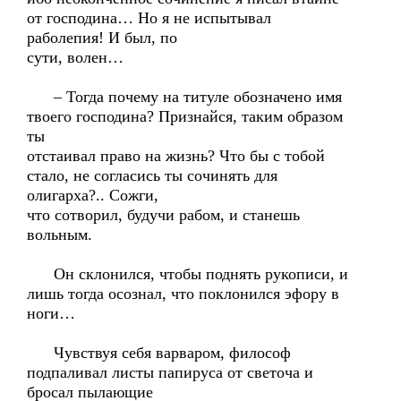
от господина… Но я не испытывал
раболепия! И был, по
сути, волен…
– Тогда почему на титуле обозначено имя
твоего господина? Признайся, таким образом
ты
отстаивал право на жизнь? Что бы с тобой
стало, не согласись ты сочинять для
олигарха?.. Сожги,
что сотворил, будучи рабом, и станешь
вольным.
Он склонился, чтобы поднять рукописи, и
лишь тогда осознал, что поклонился эфору в
ноги…
Чувствуя себя варваром, философ
подпаливал листы папируса от светоча и
бросал пылающие