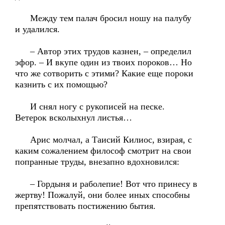
Между тем палач бросил ношу на палубу
и удалился.
– Автор этих трудов казнен, – определил
эфор. – И вкупе один из твоих пороков… Но
что же сотворить с этими? Какие еще пороки
казнить с их помощью?
И снял ногу с рукописей на песке.
Ветерок всколыхнул листья…
Арис молчал, а Таисий Килиос, взирая, с
каким сожалением философ смотрит на свои
попранные труды, внезапно вдохновился:
– Гордыня и раболепие! Вот что принесу в
жертву! Пожалуй, они более иных способны
препятствовать постижению бытия.