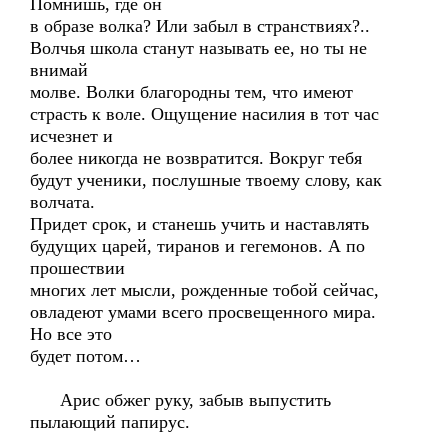
Помнишь, где он
в образе волка? Или забыл в странствиях?..
Волчья школа станут называть ее, но ты не
внимай
молве. Волки благородны тем, что имеют
страсть к воле. Ощущение насилия в тот час
исчезнет и
более никогда не возвратится. Вокруг тебя
будут ученики, послушные твоему слову, как
волчата.
Придет срок, и станешь учить и наставлять
будущих царей, тиранов и гегемонов. А по
прошествии
многих лет мысли, рожденные тобой сейчас,
овладеют умами всего просвещенного мира.
Но все это
будет потом…
Арис обжег руку, забыв выпустить
пылающий папирус.