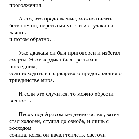
продолжения!
А его, это продолжение, можно писать
бесконечно, пересыпая мысли из кулака на
ладонь
и потом обратно…
Уже дважды он был приговорен и избегал
смерти. Этот вердикт был третьим и
последним,
если исходить из варварского представления о
триединстве мира.
И если это случится, то можно обрести
вечность…
Песок под Арисом медленно остыл, затем
стал холоден, студил до озноба, и лишь с
восходом
солнца, когда он начал теплеть, светочи