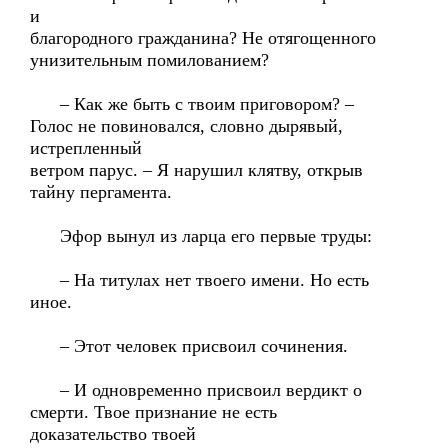
и
благородного гражданина? Не отягощенного
унизительным помилованием?
– Как же быть с твоим приговором? –
Голос не повиновался, словно дырявый,
истрепленный
ветром парус. – Я нарушил клятву, открыв
тайну пергамента.
Эфор вынул из ларца его первые труды:
– На титулах нет твоего имени. Но есть
иное.
– Этот человек присвоил сочинения.
– И одновременно присвоил вердикт о
смерти. Твое признание не есть
доказательство твоей