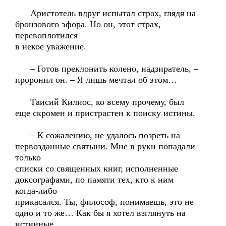
Аристотель вдруг испытал страх, глядя на
бронзового эфора. Но он, этот страх,
перевоплотился
в некое уважение.
– Готов преклонить колено, надзиратель, –
проронил он. – Я лишь мечтал об этом…
Таисий Килиос, ко всему прочему, был
еще скромен и пристрастен к поиску истины.
– К сожалению, не удалось позреть на
первозданные святыни. Мне в руки попадали
только
списки со священных книг, исполненные
доксографами, по памяти тех, кто к ним
когда-либо
прикасался. Ты, философ, понимаешь, это не
одно и то же… Как бы я хотел взглянуть на
истинные