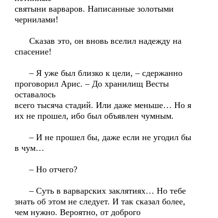
святыни варваров. Написанные золотыми
чернилами!
Сказав это, он вновь вселил надежду на
спасение!
– Я уже был близко к цели, – сдержанно
проговорил Арис. – До хранилищ Весты
оставалось
всего тысяча стадий. Или даже меньше… Но я
их не прошел, ибо был объявлен чумным.
– И не прошел бы, даже если не угодил бы
в чум…
– Но отчего?
– Суть в варварских заклятиях… Но тебе
знать об этом не следует. И так сказал более,
чем нужно. Вероятно, от доброго