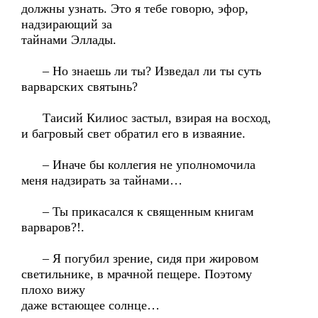
должны узнать. Это я тебе говорю, эфор,
надзирающий за
тайнами Эллады.
– Но знаешь ли ты? Изведал ли ты суть
варварских святынь?
Таисий Килиос застыл, взирая на восход,
и багровый свет обратил его в изваяние.
– Иначе бы коллегия не уполномочила
меня надзирать за тайнами…
– Ты прикасался к священным книгам
варваров?!.
– Я погубил зрение, сидя при жировом
светильнике, в мрачной пещере. Поэтому
плохо вижу
даже встающее солнце…