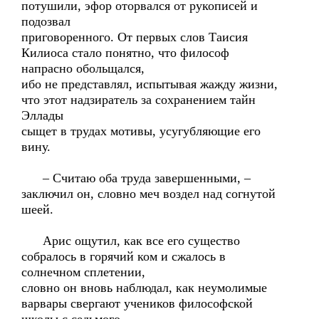
потушили, эфор оторвался от рукописей и
подозвал
приговоренного. От первых слов Таисия
Килиоса стало понятно, что философ
напрасно обольщался,
ибо не представлял, испытывая жажду жизни,
что этот надзиратель за сохранением тайн
Эллады
сыщет в трудах мотивы, усугубляющие его
вину.
– Считаю оба труда завершенными, –
заключил он, словно меч воздел над согнутой
шеей.
Арис ощутил, как все его существо
собралось в горячий ком и сжалось в
солнечном сплетении,
словно он вновь наблюдал, как неумолимые
варвары свергают учеников философской