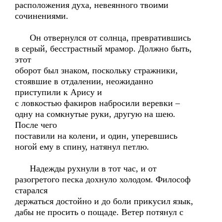
расположения духа, невеянного твоими
сочинениями.
Он отвернулся от солнца, превратившись
в серый, бесстрастный мрамор. Должно быть,
этот
оборот был знаком, поскольку стражники,
стоявшие в отдалении, неожиданно
приступили к Арису и
с ловкостью факиров набросили веревки –
одну на сомкнутые руки, другую на шею.
После чего
поставили на колени, и один, уперевшись
ногой ему в спину, натянул петлю.
Надежды рухнули в тот час, и от
разогретого песка дохнуло холодом. Философ
старался
держаться достойно и до боли прикусил язык,
дабы не просить о пощаде. Ветер потянул с