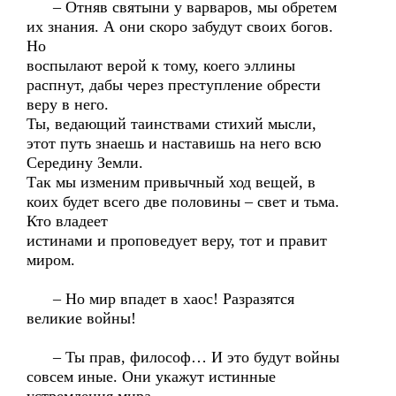
– Отняв святыни у варваров, мы обретем
их знания. А они скоро забудут своих богов.
Но
воспылают верой к тому, коего эллины
распнут, дабы через преступление обрести
веру в него.
Ты, ведающий таинствами стихий мысли,
этот путь знаешь и наставишь на него всю
Середину Земли.
Так мы изменим привычный ход вещей, в
коих будет всего две половины – свет и тьма.
Кто владеет
истинами и проповедует веру, тот и правит
миром.
– Но мир впадет в хаос! Разразятся
великие войны!
– Ты прав, философ… И это будут войны
совсем иные. Они укажут истинные