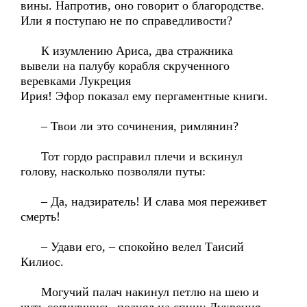
вины. Напротив, оно говорит о благородстве.
Или я поступаю не по справедливости?
К изумлению Ариса, два стражника
вывели на палубу корабля скрученного
веревками Лукреция
Ирия! Эфор показал ему пергаментные книги.
– Твои ли это сочинения, римлянин?
Тот гордо расправил плечи и вскинул
голову, насколько позволяли путы:
– Да, надзиратель! И слава моя переживет
смерть!
– Удави его, – спокойно велел Таисий
Килиос.
Могучий палач накинул петлю на шею и