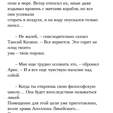
огни в море. Ветер относил их, иные даже
вздымал вровень с мачтами корабля, но все
они успевали
сгорать в воздухе, и на воду опускался только
пепел…
– Не жалей, – снисходительно сказал
Таисий Килиос. – Все вернется. Это горит не
плод твоего
ума – твои пороки.
– Мне еще трудно осознать это, – обронил
Арис. – И я все еще чувствую насилие над
собой.
– Когда ты откроешь свою философскую
школу… Она будет впоследствии называться
ликей.
Помещение для этой цели уже приготовлено,
возле храма Аполлона Ликейского…