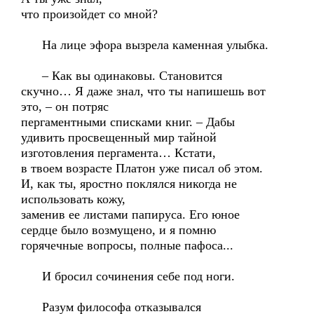
что произойдет со мной?
На лице эфора вызрела каменная улыбка.
– Как вы одинаковы. Становится
скучно… Я даже знал, что ты напишешь вот
это, – он потряс
пергаментными списками книг. – Дабы
удивить просвещенный мир тайной
изготовления пергамента… Кстати,
в твоем возрасте Платон уже писал об этом.
И, как ты, яростно поклялся никогда не
использовать кожу,
заменив ее листами папируса. Его юное
сердце было возмущено, и я помню
горячечные вопросы, полные пафоса...
И бросил сочинения себе под ноги.
Разум философа отказывался