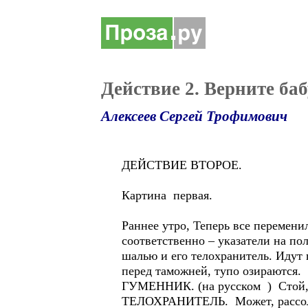
Действие 2. Верните ба
Алексеев Сергей Трофимович
ДЕЙСТВИЕ ВТОРОЕ.
Картина первая.
Раннее утро, Теперь все перемени
соответственно – указатели на п
шалью и его телохранитель. Идут
перед таможней, тупо озираются.
ГУМЕННИК. (на русском ) Стой, к
ТЕЛОХРАНИТЕЛЬ. Может, рассоль