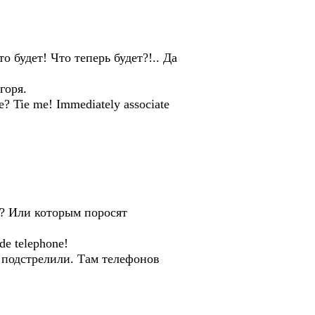
 будет! Что теперь будет?!.. Да
горя.
? Tie me! Immediately associate
й? Или которым поросят
de telephone!
я подстрелили. Там телефонов