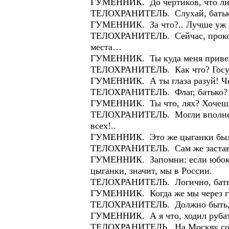
ГУМЕННИК. До чертиков, что ли?.
ТЕЛОХРАНИТЕЛЬ. Слухай, батько, 
ГУМЕННИК. За что?.. Лучше уж п
ТЕЛОХРАНИТЕЛЬ. Сейчас, проконтр
места…
ГУМЕННИК. Ты куда меня привел,
ТЕЛОХРАНИТЕЛЬ. Как что? Госуда
ГУМЕННИК. А ты глаза разуй! Чей 
ТЕЛОХРАНИТЕЛЬ. Флаг, батько? П
ГУМЕННИК. Ты что, лях? Хочешь с
ТЕЛОХРАНИТЕЛЬ. Могли вполне и 
всех!..
ГУМЕННИК. Это же цыганки были,
ТЕЛОХРАНИТЕЛЬ. Сам же заставл
ГУМЕННИК. Запомни: если юбок м
цыганки, значит, мы в России.
ТЕЛОХРАНИТЕЛЬ. Логично, батько
ГУМЕННИК. Когда же мы через гра
ТЕЛОХРАНИТЕЛЬ. Должно быть, к
ГУМЕННИК. А я что, ходил руба
ТЕЛОХРАНИТЕЛЬ. На Москву соб