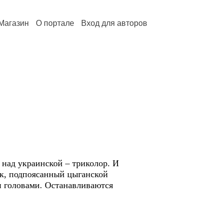
Магазин
О портале
Вход для авторов
 над украинской – триколор. И
ик, подпоясанный цыганской
и головами. Останавливаются