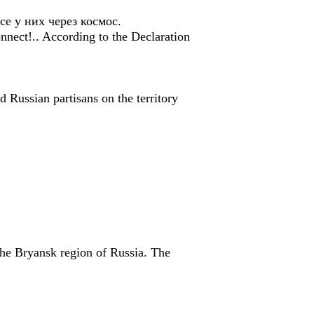
е у них через космос.
ect!.. According to the Declaration
 Russian partisans on the territory
the Bryansk region of Russia. The