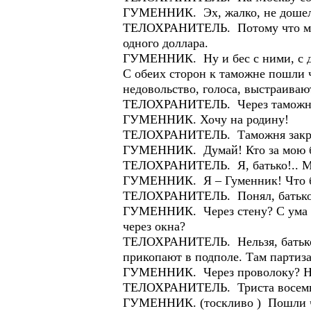
ГУМЕННИК. Эх, жалко, не доше
ТЕЛОХРАНИТЕЛЬ. Потому что мы в
одного доллара.
ГУМЕННИК. Ну и бес с ними, с до
С обеих сторон к таможне пошли 
недовольство, голоса, выстраивают
ТЕЛОХРАНИТЕЛЬ. Через таможню
ГУМЕННИК. Хочу на родину!
ТЕЛОХРАНИТЕЛЬ. Таможня закрыт
ГУМЕННИК. Думай! Кто за мою бе
ТЕЛОХРАНИТЕЛЬ. Я, батько!.. Мо
ГУМЕННИК. Я – Гуменник! Что бы
ТЕЛОХРАНИТЕЛЬ. Понял, батько! 
ГУМЕННИК. Через стену? С ума со
через окна?
ТЕЛОХРАНИТЕЛЬ. Нельзя, батько!
прикопают в подполе. Там партиз
ГУМЕННИК. Через проволоку? Не
ТЕЛОХРАНИТЕЛЬ. Триста восемьд
ГУМЕННИК. (тоскливо ) Пошли че