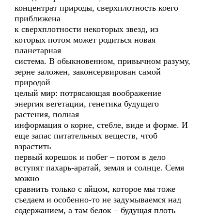
концентрат природы, сверхплотность коего
приближена
к сверхплотности некоторых звезд, из
которых потом может родиться новая
планетарная
система. В обыкновенном, привычном разуму,
зерне заложен, законсервирован самой
природой
целый мир: потрясающая воображение
энергия вегетации, генетика будущего
растения, полная
информация о корне, стебле, виде и форме. И
еще запас питательных веществ, чтоб
взрастить
первый корешок и побег – потом в дело
вступят пахарь-аратай, земля и солнце. Семя
можно
сравнить только с яйцом, которое мы тоже
съедаем и особенно-то не задумываемся над
содержанием, а там белок – будущая плоть