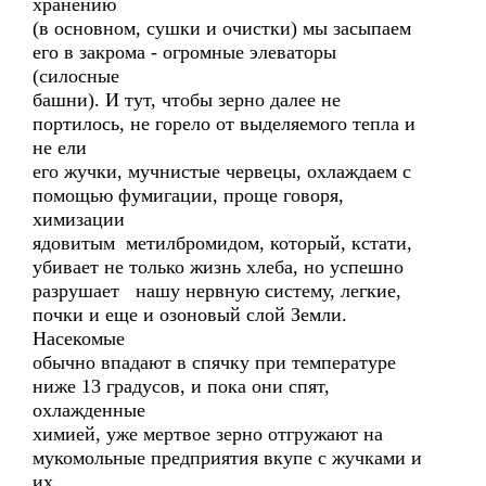
хранению
(в основном, сушки и очистки) мы засыпаем
его в закрома - огромные элеваторы
(силосные
башни). И тут, чтобы зерно далее не
портилось, не горело от выделяемого тепла и
не ели
его жучки, мучнистые червецы, охлаждаем с
помощью фумигации, проще говоря,
химизации
ядовитым метилбромидом, который, кстати,
убивает не только жизнь хлеба, но успешно
разрушает нашу нервную систему, легкие,
почки и еще и озоновый слой Земли.
Насекомые
обычно впадают в спячку при температуре
ниже 13 градусов, и пока они спят,
охлажденные
химией, уже мертвое зерно отгружают на
мукомольные предприятия вкупе с жучками и
их