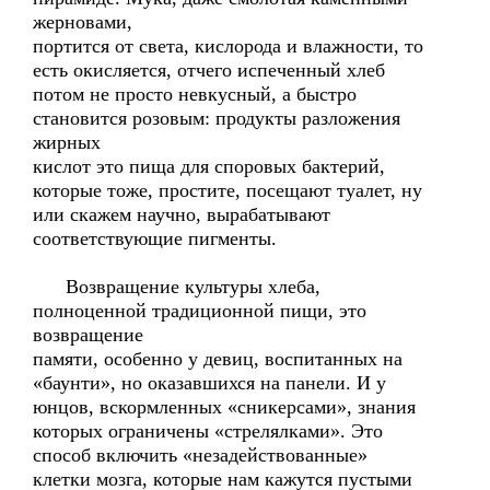
жерновами,
портится от света, кислорода и влажности, то
есть окисляется, отчего испеченный хлеб
потом не просто невкусный, а быстро
становится розовым: продукты разложения
жирных
кислот это пища для споровых бактерий,
которые тоже, простите, посещают туалет, ну
или скажем научно, вырабатывают
соответствующие пигменты.
Возвращение культуры хлеба,
полноценной традиционной пищи, это
возвращение
памяти, особенно у девиц, воспитанных на
«баунти», но оказавшихся на панели. И у
юнцов, вскормленных «сникерсами», знания
которых ограничены «стрелялками». Это
способ включить «незадействованные»
клетки мозга, которые нам кажутся пустыми