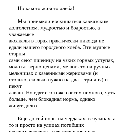
Но какого живого хлеба!
Мы привыкли восхищаться кавказским
долголетием, мудростью и бодростью, а
уважаемые
аксакалы в горах практически никогда не
едали нашего городского хлеба. Эти мудрые
старцы
сами сеют пшеницу на узких горных уступах,
молотят зерно цепами, мелют его на ручных
мельницах с каменными жерновами (и
столько, сколько нужно на два – три дня) и
пекут
лаваш. Но едят его тоже совсем немного, чуть
больше, чем блокадная норма, однако
живут долго.
Еще до сей поры на чердаках, в чуланах, а
то и просто на улицах погибших
русских деревень валяются каменные