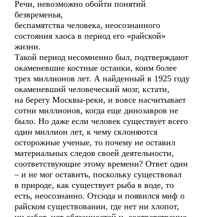
Речи, невозможно обойти понятий
безвременья,
беспамятства человека, неосознанного
состояния хаоса в период его «райской»
жизни.
Такой период несомненно был, подтверждают
окаменевшие костные останки, коим более
трех миллионов лет. А найденный в 1925 году
окаменевший человеческий мозг, кстати,
на берегу Москвы-реки, и вовсе насчитывает
сотни миллионов, когда еще динозавров не
было. Но даже если человек существует всего
один миллион лет, к чему склоняются
осторожные ученые, то почему не оставил
материальных следов своей деятельности,
соответствующие этому времени? Ответ один
– и не мог оставить, поскольку существовал
в природе, как существует рыба в воде, то
есть, неосознанно. Отсюда и появился миф о
райском существовании, где нет ни хлопот,