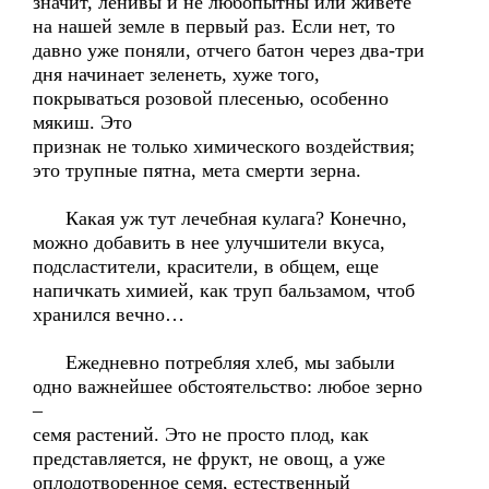
значит, ленивы и не любопытны или живете
на нашей земле в первый раз. Если нет, то
давно уже поняли, отчего батон через два-три
дня начинает зеленеть, хуже того,
покрываться розовой плесенью, особенно
мякиш. Это
признак не только химического воздействия;
это трупные пятна, мета смерти зерна.
Какая уж тут лечебная кулага? Конечно,
можно добавить в нее улучшители вкуса,
подсластители, красители, в общем, еще
напичкать химией, как труп бальзамом, чтоб
хранился вечно…
Ежедневно потребляя хлеб, мы забыли
одно важнейшее обстоятельство: любое зерно
–
семя растений. Это не просто плод, как
представляется, не фрукт, не овощ, а уже
оплодотворенное семя, естественный