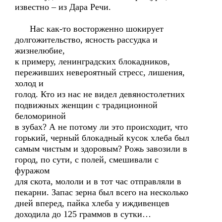
известно – из Дара Речи.
Нас как-то восторженно шокирует
долгожительство, ясность рассудка и
жизнелюбие,
к примеру, ленинградских блокадников,
переживших невероятный стресс, лишения,
холод и
голод. Кто из нас не видел девяностолетних
подвижных женщин с традиционной
беломориной
в зубах? А не потому ли это происходит, что
горький, черный блокадный кусок хлеба был
самым чистым и здоровым? Рожь завозили в
город, по сути, с полей, смешивали с
фуражом
для скота, мололи и в тот час отправляли в
пекарни. Запас зерна был всего на несколько
дней вперед, пайка хлеба у иждивенцев
доходила до 125 граммов в сутки…