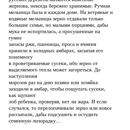
жернова, некогда бережно хранимые. Ручная
мельница была в каждом доме. На ветряные и
водяные мельницы зерно отдавали только
большие семьи, но малыми порциями, дабы
мука не испортилась, а просушенные на
гумне
запасы ржи, пшеницы, проса и ячменя
хранили в холодных амбарах, засыпая его
понемногу
в проветриваемые сусеки, ибо зерно от
выделяемого тепла может загореться. До
наступления
морозов раз на дню хозяин или хозяйка
заходили в амбар, чтобы пощупать сусеки,
как щупают
лоб ребенка, проверяя, нет ли жара. И если
случался, то перелопачивали зерно или вовсе
рассыпали, дабы подсушить и остудить
семенную лихорадку…