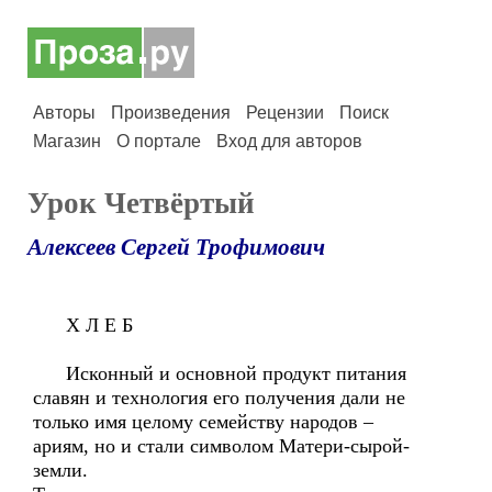
Авторы
Произведения
Рецензии
Поиск
Магазин
О портале
Вход для авторов
Урок Четвёртый
Алексеев Сергей Трофимович
Х Л Е Б
Исконный и основной продукт питания
славян и технология его получения дали не
только имя целому семейству народов –
ариям, но и стали символом Матери-сырой-
земли.