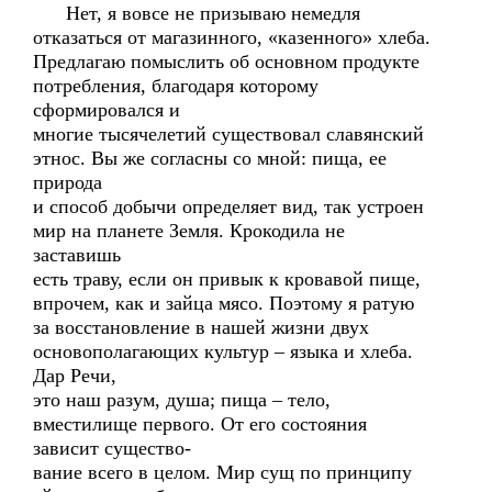
Нет, я вовсе не призываю немедля
отказаться от магазинного, «казенного» хлеба.
Предлагаю помыслить об основном продукте
потребления, благодаря которому
сформировался и
многие тысячелетий существовал славянский
этнос. Вы же согласны со мной: пища, ее
природа
и способ добычи определяет вид, так устроен
мир на планете Земля. Крокодила не
заставишь
есть траву, если он привык к кровавой пище,
впрочем, как и зайца мясо. Поэтому я ратую
за восстановление в нашей жизни двух
основополагающих культур – языка и хлеба.
Дар Речи,
это наш разум, душа; пища – тело,
вместилище первого. От его состояния
зависит существо-
вание всего в целом. Мир сущ по принципу