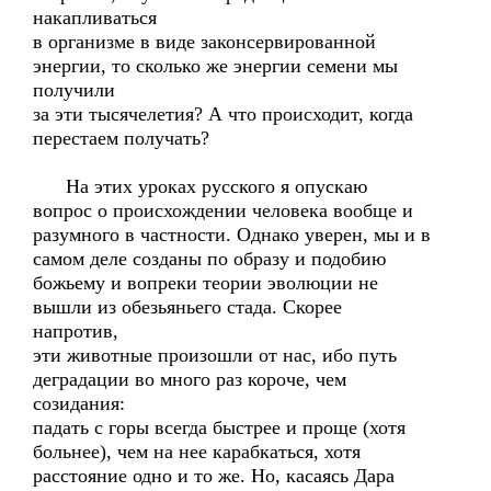
накапливаться
в организме в виде законсервированной
энергии, то сколько же энергии семени мы
получили
за эти тысячелетия? А что происходит, когда
перестаем получать?
На этих уроках русского я опускаю
вопрос о происхождении человека вообще и
разумного в частности. Однако уверен, мы и в
самом деле созданы по образу и подобию
божьему и вопреки теории эволюции не
вышли из обезьяньего стада. Скорее
напротив,
эти животные произошли от нас, ибо путь
деградации во много раз короче, чем
созидания:
падать с горы всегда быстрее и проще (хотя
больнее), чем на нее карабкаться, хотя
расстояние одно и то же. Но, касаясь Дара