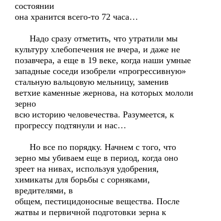
состоянии
она хранится всего-то 72 часа…
Надо сразу отметить, что утратили мы
культуру хлебопечения не вчера, и даже не
позавчера, а еще в 19 веке, когда наши умные
западные соседи изобрели «прогрессивную»
стальную вальцовую мельницу, заменив
ветхие каменные жернова, на которых мололи
зерно
всю историю человечества. Разумеется, к
прогрессу подтянули и нас…
Но все по порядку. Начнем с того, что
зерно мы убиваем еще в период, когда оно
зреет на нивах, используя удобрения,
химикаты для борьбы с сорняками,
вредителями, в
общем, пестицидоносные вещества. После
жатвы и первичной подготовки зерна к