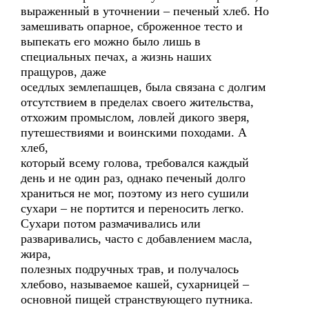
выраженный в уточнении – печеный хлеб. Но
замешивать опарное, сброженное тесто и
выпекать его можно было лишь в
специальных печах, а жизнь наших
пращуров, даже
оседлых землепашцев, была связана с долгим
отсутствием в пределах своего жительства,
отхожим промыслом, ловлей дикого зверя,
путешествиями и воинскими походами. А
хлеб,
который всему голова, требовался каждый
день и не один раз, однако печеный долго
храниться не мог, поэтому из него сушили
сухари – не портится и переносить легко.
Сухари потом размачивались или
разваривались, часто с добавлением масла,
жира,
полезных подручных трав, и получалось
хлебово, называемое кашей, сухарницей –
основной пищей странствующего путника.