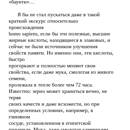
«баунти»…
Я бы не стал пускаться даже в такой
краткий экскурс относительно
происхождения
homo sapiens, если бы эти полезные, высшие
жирные кислоты, находящиеся в злаковых, и
сейчас не были источником улучшения
свойств памяти. Но именно они, эти кислоты,
быстро
прогоркают и полностью меняют свои
свойства, если даже мука, смолотая из живого
семени,
пролежала в тепле более чем 72 часа.
Известно: зерно может храниться вечно, не
теряя
своих качеств и даже всхожести, но при
определенных условиях, например, в
глиняном
сосуде, установленном в египетской
пирамиде. Мука, даже смолотая каменными