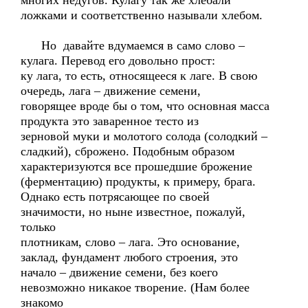
многих недугов. Кулагу так же хлебали
ложками и соответственно называли хлебом.
Но давайте вдумаемся в само слово –
кулага. Перевод его довольно прост:
ку лага, то есть, относящееся к лаге. В свою
очередь, лага – движение семени,
говорящее вроде бы о том, что основная масса
продукта это заваренное тесто из
зерновой муки и молотого солода (солодкий –
сладкий), сброжено. Подобным образом
характеризуются все прошедшие брожение
(ферментацию) продукты, к примеру, брага.
Однако есть потрясающее по своей
значимости, но ныне известное, пожалуй,
только
плотникам, слово – лага. Это основание,
заклад, фундамент любого строения, это
начало – движение семени, без коего
невозможно никакое творение. (Нам более
знакомо