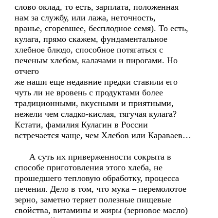
слово оклад, то есть, зарплата, положенная
нам за службу, или лажа, неточность,
вранье, сгоревшее, бесплодное семя). То есть,
кулага, прямо скажем, фундаментальное
хлебное блюдо, способное потягаться с
печеным хлебом, калачами и пирогами. Но
отчего
же наши еще недавние предки ставили его
чуть ли не вровень с продуктами более
традиционными, вкусными и приятными,
нежели чем сладко-кислая, тягучая кулага?
Кстати, фамилия Кулагин в России
встречается чаще, чем Хлебов или Караваев…
А суть их приверженности сокрыта в
способе приготовления этого хлеба, не
прошедшего тепловую обработку, процесса
печения. Дело в том, что мука – перемолотое
зерно, заметно теряет полезные пищевые
свойства, витамины и жиры (зерновое масло)