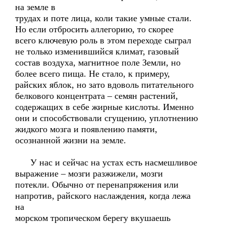
на земле в
трудах и поте лица, коли такие умные стали.
Но если отбросить аллегорию, то скорее
всего ключевую роль в этом переходе сыграл
не только изменившийся климат, газовый
состав воздуха, магнитное поле Земли, но
более всего пища. Не стало, к примеру,
райских яблок, но зато вдоволь питательного
белкового концентрата – семян растений,
содержащих в себе жирные кислоты. Именно
они и способствовали сгущению, уплотнению
жидкого мозга и появлению памяти,
осознанной жизни на земле.
У нас и сейчас на устах есть насмешливое
выражение – мозги разжижели, мозги
потекли. Обычно от перенапряжения или
напротив, райского наслаждения, когда лежа
на
морском тропическом берегу вкушаешь