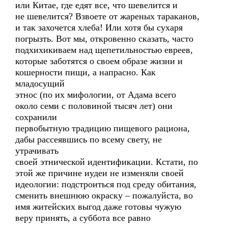
или Китае, где едят все, что шевелится и
не шевелится? Взвоете от жареных тараканов,
и так захочется хлеба! Или хотя бы сухаря
погрызть. Вот мы, откровенно сказать, часто
подхихикиваем над щепетильностью евреев,
которые заботятся о своем образе жизни и
кошерности пищи, а напрасно. Как
младосущий
этнос (по их мифологии, от Адама всего
около семи с половиной тысяч лет) они
сохранили
первобытную традицию пищевого рациона,
дабы рассеявшись по всему свету, не
утрачивать
своей этнической идентификации. Кстати, по
этой же причине иудеи не изменяли своей
идеологии: подстроиться под среду обитания,
сменить внешнюю окраску – пожалуйста, во
имя житейских выгод даже готовы чужую
веру принять, а суббота все равно