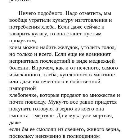
Ничего подобного. Надо отметить, мы
вообще утратили культуру изготовления и
потребления хлеба. Если даже сейчас и
заварить кулагу, то она станет пустым
продуктом,
коим можно набить желудок, утолить голод,
но только и всего. Если еще не возникнет
неприятных последствий в виде медвежьей
болезни. Впрочем, как и от печеного, самого
изысканного, хлеба, купленного в магазине
или даже выпеченного в собственной
импортной
хлебопечке, которые продают во множестве и
почти повсюду. Муку-то все равно придется
покупать готовую, а зерно из коего она
смолота – мертвое. Да и мука уже мертвая,
даже
если бы ее смололи из свежего, живого зерна,
поскольку неизменно в полноценном