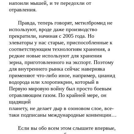
напоили мышей, и те передохли от
отравления.
Правда, теперь говорят, метилбромид не
используют, вроде даже производство
прекратили, начиная с 2005 года. Но
элеваторы у нас старые, приспособленные к
соответствующим технологиям хранения, а
редкие новые используют для хранения
зерна, приготовленного на экспорт. Поэтому
для внутреннего рынка сейчас наверняка
применяют что-либо иное, например, цианид
водорода или хлоропикрин, который в
Первую мировую войну был просто боевым
отравляющим газом. По крайней мере, он
щадящий
планету, не делает дыр в озоновом слое, все-
таки подписаны международные конвенции…
Если вы обо всем этом слышите впервые,