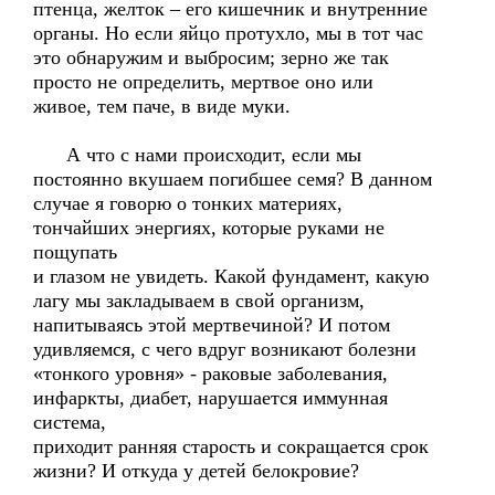
птенца, желток – его кишечник и внутренние
органы. Но если яйцо протухло, мы в тот час
это обнаружим и выбросим; зерно же так
просто не определить, мертвое оно или
живое, тем паче, в виде муки.
А что с нами происходит, если мы
постоянно вкушаем погибшее семя? В данном
случае я говорю о тонких материях,
тончайших энергиях, которые руками не
пощупать
и глазом не увидеть. Какой фундамент, какую
лагу мы закладываем в свой организм,
напитываясь этой мертвечиной? И потом
удивляемся, с чего вдруг возникают болезни
«тонкого уровня» - раковые заболевания,
инфаркты, диабет, нарушается иммунная
система,
приходит ранняя старость и сокращается срок
жизни? И откуда у детей белокровие?