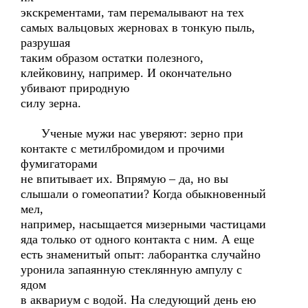
экскрементами, там перемалывают на тех
самых вальцовых жерновах в тонкую пыль,
разрушая
таким образом остатки полезного,
клейковину, например. И окончательно
убивают природную
силу зерна.
Ученые мужи нас уверяют: зерно при
контакте с метилбромидом и прочими
фумигаторами
не впитывает их. Впрямую – да, но вы
слышали о гомеопатии? Когда обыкновенный
мел,
например, насыщается мизерными частицами
яда только от одного контакта с ним. А еще
есть знаменитый опыт: лаборантка случайно
уронила запаянную стеклянную ампулу с
ядом
в аквариум с водой. На следующий день ею