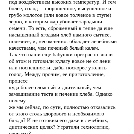
под воздействием высоких температур. И тем
более, солод – пророщенное, высушенное и
грубо молотое (или вовсе толченое в ступе)
зерно, в котором жар убивает зародыши
семени. То есть, сброженный в тепле да еще
насыщенный ягодами хлеб намного сытнее,
полезнее, и, несомненно, обладает лечебными
качествами, чем печеный белый калач.
Так что наши еще бабушки прекрасно знали
об этом и готовили кулагу вовсе не от лени
или поспешности, дабы поскорее утолить
голод. Между прочим, ее приготовление,
процесс
куда более сложный и длительный, чем
замешивание теста и печение хлеба. Однако
почему
же мы сейчас, по сути, полностью отказались
от этого столь здорового и необходимого
блюда? И не готовим его даже в лечебных,
диетических целях? Утратили технологию,
рецепты?