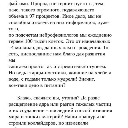
файлами. Природа не терпит пустоты, тем
паче, такого огромного, подавляющего
объема в 97 процентов. Иное дело, мы не
способны извлечь из них информацию, хуже
того,
по подсчетам нейрофизиологов мы ежедневно
теряем 100 тысяч клеток. Это от изначальных
14 миллиардов, данных нам от рождения. То
есть, ниспосланное нам благо для развития
мы
сжигаем просто так и стремительно тупеем.
Но ведь старцы-постники, жившие на хлебе и
воде, с годами только мудрели! Значит,
все-таки дело в питании?
Блажь, скажите вы, утопия? Да разве
расщепление ядра или разгон тяжелых частиц
и их соударение – последний способ познания
мира и тонких материй? Наши пращуры не
строили коллайдеров, но извлекали