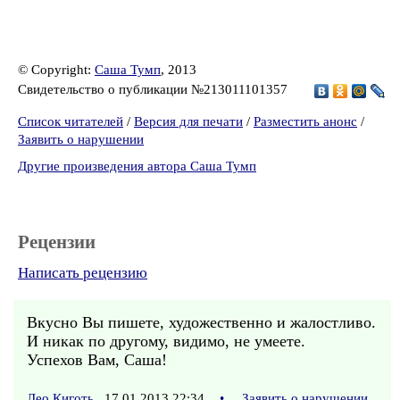
© Copyright:
Саша Тумп
, 2013
Свидетельство о публикации №213011101357
Список читателей
/
Версия для печати
/
Разместить анонс
/
Заявить о нарушении
Другие произведения автора Саша Тумп
Рецензии
Написать рецензию
Вкусно Вы пишете, художественно и жалостливо.
И никак по другому, видимо, не умеете.
Успехов Вам, Саша!
Лео Киготь
17.01.2013 22:34
•
Заявить о нарушении