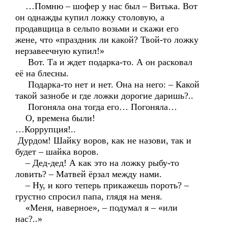
…Помню – шофер у нас был – Витька. Вот
он однажды купил ложку столовую, а
продавщица в сельпо возьми и скажи его
жене, что «праздник ли какой? Твой-то ложку
нерзавеечную купил!»
Вот. Та и ждет подарка-то. А он расковал
её на блесны.
Подарка-то нет и нет. Она на него: – Какой
такой зазнобе и где ложки дорогие даришь?..
Погоняла она тогда его… Погоняла…
О, времена были!
…Коррупция!..
Дурдом! Шайку воров, как не назови, так и
будет – шайка воров.
– Дед-дед! А как это на ложку рыбу-то
ловить? – Матвей ёрзал между нами.
– Ну, и кого теперь прикажешь пороть? –
грустно спросил папа, глядя на меня.
«Меня, наверное», – подумал я – «или
нас?..»