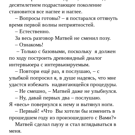
десятилетием подрастающее поколение
становится все наглее и наглее.
– Вопросы готовы? – я постарался оттянуть
время первой волны неприятностей.
– Естественно.
За весь разговор Матвей не сменил позу.
– Ознакомь!
– Только с базовыми, поскольку я должен
по ходу построить древовидный диалог
интервьюера с интервьюируемым.
– Повтори ещё раз, я послушаю, – с
улыбкой попросил я, в душе надеясь, что мне
удастся избежать надвигающейся процедуры.
– Не смешно, – Матвей даже не улыбнулся.
– Ну, давай первых два – послушаю.
Я «весь» повернулся к нему и вытянул ноги.
– Первый! «Что Вы хотели бы изменить в
прошедшем году из произошедшего с Вами?»
Матвей сделал паузу и стал вглядываться в
меня.