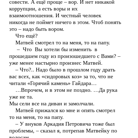
совести. А ещё проще – вор. И нет никакой
коррупции, а есть воры и их
взаимоотношения. И честный человек
никогда не поймет ничего в этом. Чтоб понять
это – надо быть вором.
Что ещё?
Матвей смотрел то на меня, то на папу.
– Что Вы хотели бы изменить в
прошедшем году из произошедшего с Вами? –
уже менее настырно произнес Матвей.
– Что?.. Надо было в прошлом году драть
вас всех, как «сидоровых коз» за то, что не
читали «Горячий камень» Гайдара…
…Впрочем, и в этом не поздно. …Да рука
уже не та.
Мы сели все на диван и замолчали.
Матвей прижался ко мне и опять смотрел
то на меня, то на папу.
– У внуков Аркадия Петровича тоже был
проблемы, – сказал я, потрепав Матвейку по
волосам.