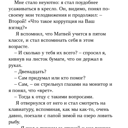
Мне стало неуютно: я стал поудобнее
усаживаться в кресло. Он, видимо, понял по-
своему мои телодвижения и продолжил: –
Второй! «Что такое коррупция на Ваш
взгляд?»
Я вспомнил, что Матвей учится в пятом
классе, и стал вспоминать себя в этом
возрасте.
– И сколько у тебя их всего? – спросил я,
кивнув на листок бумаги, что он держал в
руках.
– Двенадцать?
– Сам придумал или кто помог?
– Сам, – он стрельнул глазами на монитор и
я понял, что «врет».
– Тогда к отцу с такими вопросами.
Я отвернулся от него и стал смотреть на
клавиатуру, вспоминая, как мы как-то, очень
давно, поехали с папой зимой на озеро ловить
рыбу.