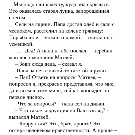
Мы подошли к месту, куда она скрылась.
Это оказалась старая лунка, запорошенная
снегом.
Сели на ящики. Папа достал хлеб и сало с
чесноком, расстелил на колене тряпицу: –
Порыбалили – можно и домой! – сказал он с
усмешкой.
…– Дед! А папа к тебе послал, – перебил
мои воспоминания Матвей.
– Зови сюда деда, – сказал я.
Папа зашел с какой-то газетой в руках.
– Пап! Ответь на вопросы Матвея, –
попросил я, прекрасно представляя, что мне,
да и всем в этом мире, сейчас «попадет по
первое число».
– Что за вопросы? – папа сел на диван.
– Что такое коррупция на Ваш взгляд? –
выпалил Матвей.
– Коррупция? Это, брат, просто! Это
потеря человеком нравственности. А проще –