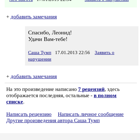
+
добавить замечания
Спасибо, Леонид!
Удачи Вам-тебе!
Саша Тумп
17.01.2013 22:56
Заявить о
нарушении
+
добавить замечания
На это произведение написано
7 рецензий
, здесь
отображается последняя, остальные -
в полном
списке
.
Написать рецензию
Написать личное сообщение
Другие произведения автора Саша Тумп