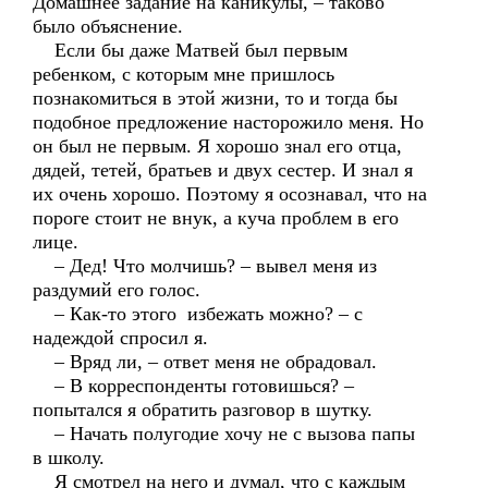
Домашнее задание на каникулы, – таково
было объяснение.
Если бы даже Матвей был первым
ребенком, с которым мне пришлось
познакомиться в этой жизни, то и тогда бы
подобное предложение насторожило меня. Но
он был не первым. Я хорошо знал его отца,
дядей, тетей, братьев и двух сестер. И знал я
их очень хорошо. Поэтому я осознавал, что на
пороге стоит не внук, а куча проблем в его
лице.
– Дед! Что молчишь? – вывел меня из
раздумий его голос.
– Как-то этого избежать можно? – с
надеждой спросил я.
– Вряд ли, – ответ меня не обрадовал.
– В корреспонденты готовишься? –
попытался я обратить разговор в шутку.
– Начать полугодие хочу не с вызова папы
в школу.
Я смотрел на него и думал, что с каждым