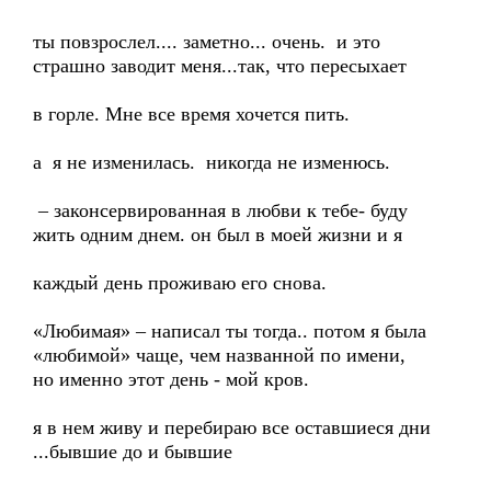
ты повзрослел.... заметно... очень. и это
страшно заводит меня...так, что пересыхает
в горле. Мне все время хочется пить.
а я не изменилась. никогда не изменюсь.
– законсервированная в любви к тебе- буду
жить одним днем. он был в моей жизни и я
каждый день проживаю его снова.
«Любимая» – написал ты тогда.. потом я была
«любимой» чаще, чем названной по имени,
но именно этот день - мой кров.
я в нем живу и перебираю все оставшиеся дни
...бывшие до и бывшие