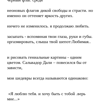
черный флаг. среди
неоновых флагов дикой свободы и страсти. но
именно он оттеняет яркость других.
ничего не изменилось. я продолжаю любить.
засыпать - вспоминая твои глаза, руки и губы.
оргазмировать, слыша твой шепот:Любимая..
и рисовать гениальные картины - одним
цветом. Сальвадор Дали – повесился бы от
зависти,
мои шедевры всегда называются одинаково:
«Я люблю тебя. и хочу быть с тобой .верь
мне...»