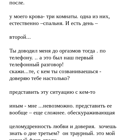
после.
у моего крова- три комнаты. одна из них,
естественно –спальня. И есть день –
второй...
Ты доводил меня до оргазмов тогда . по
телефону. .. а это был наш первый
телефонный разговор!
скажи...те, с кем ты созваниваешься -
доверяю тебе настолько?
представить эту ситуацию с кем-то
иным - мне ...невозможно. представить ее
вообще – еще сложнее. обескураживающая
целомудренность любви и доверия. хочешь
знать о дне третьем? он траурный. это мой