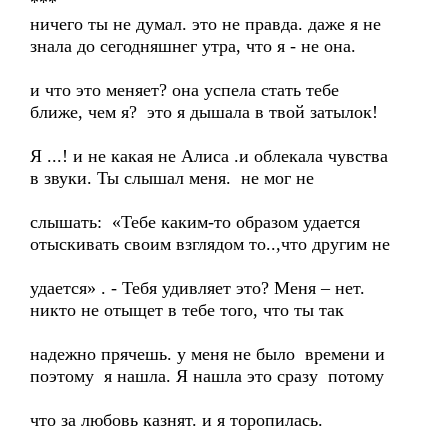
***
ничего ты не думал. это не правда. даже я не
знала до сегодняшнег утра, что я - не она.
и что это меняет? она успела стать тебе
ближе, чем я? это я дышала в твой затылок!
Я ...! и не какая не Алиса .и облекала чувства
в звуки. Ты слышал меня. не мог не
слышать: «Тебе каким-то образом удается
отыскивать своим взглядом то..,что другим не
удается» . - Тебя удивляет это? Меня – нет.
никто не отыщет в тебе того, что ты так
надежно прячешь. у меня не было времени и
поэтому я нашла. Я нашла это сразу потому
что за любовь казнят. и я торопилась.