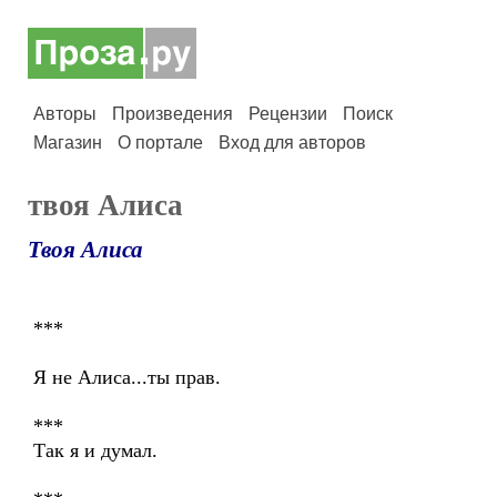
Авторы
Произведения
Рецензии
Поиск
Магазин
О портале
Вход для авторов
твоя Алиса
Твоя Алиса
***
Я не Алиса...ты прав.
***
Так я и думал.