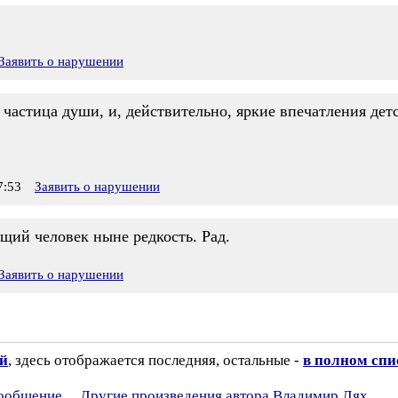
Заявить о нарушении
 и частица души, и, действительно, яркие впечатления дет
7:53
Заявить о нарушении
щий человек ныне редкость. Рад.
Заявить о нарушении
ий
, здесь отображается последняя, остальные -
в полном спи
сообщение
Другие произведения автора Владимир Лях