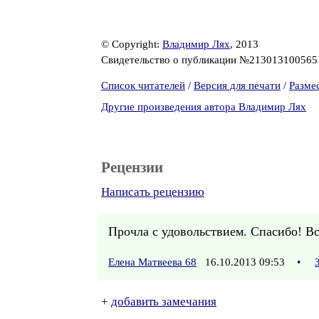
© Copyright:
Владимир Лях
, 2013
Свидетельство о публикации №21301310056
Список читателей
/
Версия для печати
/
Разме
Другие произведения автора Владимир Лях
Рецензии
Написать рецензию
Прочла с удовольствием. Спасибо! Вс
Елена Матвеева 68
16.10.2013 09:53
•
+
добавить замечания