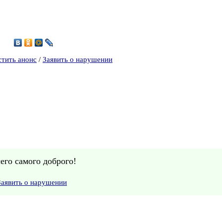
5
стить анонс
/
Заявить о нарушении
его самого доброго!
Заявить о нарушении