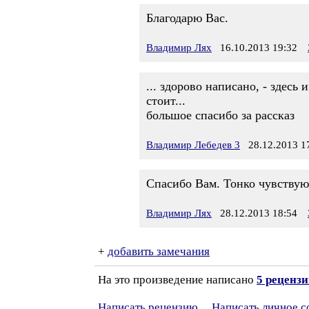
Благодарю Вас.
Владимир Лях
16.10.2013 19:32
... здорово написано, - здесь
стоит...
большое спасибо за рассказ
Владимир Лебедев 3
28.12.2013 1
Спасибо Вам. Тонко чувствую
Владимир Лях
28.12.2013 18:54
+
добавить замечания
На это произведение написано
5 реценз
Написать рецензию
Написать личное 