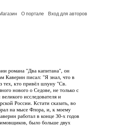
Магазин
О портале
Вход для авторов
ии романа "Два капитана", он
 Каверин писал: "Я знал, что в
 тех, кто привёл шхуну "Св.
ого нового о Седове, не только с
 великого исследователя и
ской России. Кстати сказать, во
рал на мысе Флора, и, к моему
верин работал в конце 30-х годов
зимовщиков, было больше двух