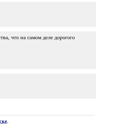
ства, что на самом деле дорогого
ске
.