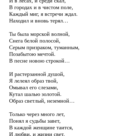
И в лесах, и среди скал,
В городах и в чистом поле,
Каждый миг, я встречи ждал.
Находил и вновь терял…
Ты была морской волной,
Снега белой полосой,
Серым призраком, туманным,
Позабытою мечтой.
В песне новою строкой…
И растерзанной душой,
Я лелеял образ твой,
Омывал его слезами,
Кутал шалью золотой.
Образ светлый, неземной…
Только через много лет,
Понял я судьбы завет,
В каждой женщине таится,
И любви, и жизни свет.