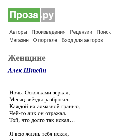
Авторы
Произведения
Рецензии
Поиск
Магазин
О портале
Вход для авторов
Женщине
Алек Штейн
Ночь. Осколками зеркал,
Месяц звёзды разбросал,
Каждой их алмазной гранью,
Чей-то лик он отражал.
Той, что долго так искал…
Я всю жизнь тебя искал,