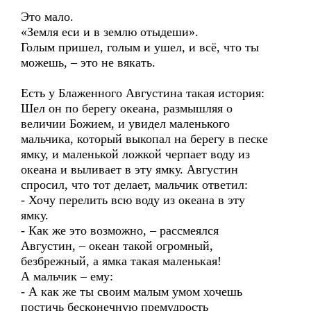
Это мало.
«Земля еси и в землю отыдеши».
Голым пришел, голым и ушел, и всё, что ты
можешь, – это не вякать.
Есть у Блаженного Августина такая история:
Шел он по берегу океана, размышляя о
величии Божием, и увидел маленького
мальчика, который выкопал на берегу в песке
ямку, и маленькой ложкой черпает воду из
океана и выливает в эту ямку. Августин
спросил, что тот делает, мальчик ответил:
- Хочу перелить всю воду из океана в эту
ямку.
- Как же это возможно, – рассмеялся
Августин, – океан такой огромный,
безбрежный, а ямка такая маленькая!
А мальчик – ему:
- А как же ты своим малым умом хочешь
постичь бесконечную премудрость