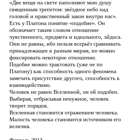
«Две вещи на свете наполняют мою душу
священным трепетом: звёздное небо над
головой и нравственный закон внутри нас».
Есть у Платона понятие «подобие». Он
обозначает таким словом отношение
чувственного, предмета и идеального, эйдоса.
Они не равны, ибо нельзя всерьёз сравнивать
принадлежащее к разным мирам, но можно
фиксировать некоторое отношение.
Подобие можно трактовать (уже не по
Платону) как способность одного феномена
замечать присутствие другого, способность к
взаимодействию.
Человек не равен Вселенной, он ей подобен.
Выбирая, отбрасывая ненужное, человек
творит порядок.
Вселенная становится отражением человека.
Малость человека становится источником его
величия.