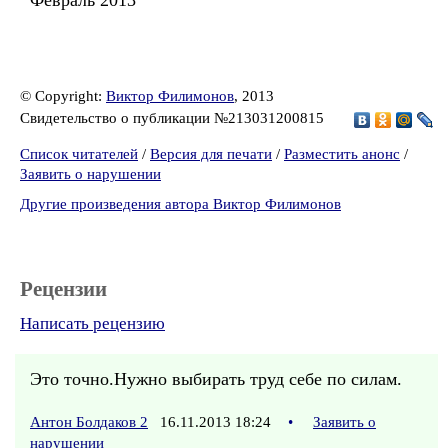
Февраль 2013
© Copyright:
Виктор Филимонов
, 2013
Свидетельство о публикации №213031200815
Список читателей
/
Версия для печати
/
Разместить анонс
/
Заявить о нарушении
Другие произведения автора Виктор Филимонов
Рецензии
Написать рецензию
Это точно.Нужно выбирать труд себе по силам.
Антон Болдаков 2
16.11.2013 18:24
•
Заявить о
нарушении