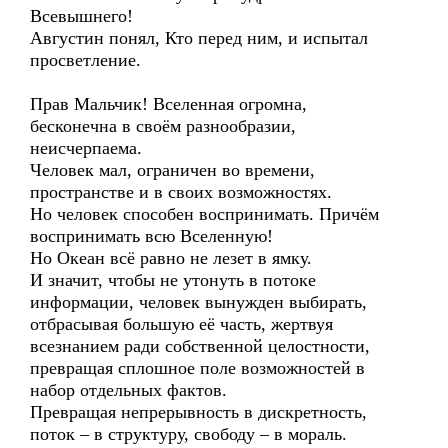
Всевышнего!
Августин понял, Кто перед ним, и испытал
просветление.
Прав Мальчик! Вселенная огромна,
бесконечна в своём разнообразии,
неисчерпаема.
Человек мал, ограничен во времени,
пространстве и в своих возможностях.
Но человек способен воспринимать. Причём
воспринимать всю Вселенную!
Но Океан всё равно не лезет в ямку.
И значит, чтобы не утонуть в потоке
информации, человек вынужден выбирать,
отбрасывая большую её часть, жертвуя
всезнанием ради собственной целостности,
превращая сплошное поле возможностей в
набор отдельных фактов.
Превращая непрерывность в дискретность,
поток – в структуру, свободу – в мораль.