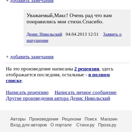
+
добавить замечания
Уважаемый,Макс! Очень рад что вам
понравились мои стихи.Спасибо.
Денис Никольский
04.04.2013 12:51
Заявить о
нарушении
+
добавить замечания
На это произведение написаны
2 рецензии
, здесь
отображается последняя, остальные -
в полном
списке
.
Написать рецензию
Написать личное сообщение
Другие произведения автора Денис Никольский
Авторы
Произведения
Рецензии
Поиск
Магазин
Вход для авторов
О портале
Стихи.ру
Проза.ру