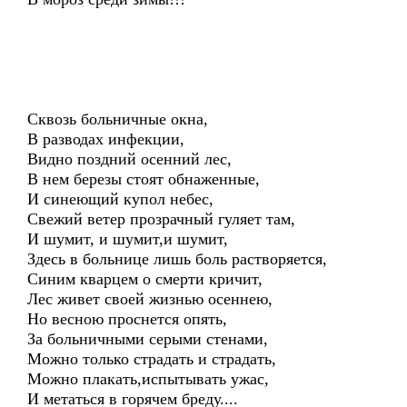
Сквозь больничные окна,
В разводах инфекции,
Видно поздний осенний лес,
В нем березы стоят обнаженные,
И синеющий купол небес,
Свежий ветер прозрачный гуляет там,
И шумит, и шумит,и шумит,
Здесь в больнице лишь боль растворяется,
Синим кварцем о смерти кричит,
Лес живет своей жизнью осеннею,
Но весною проснется опять,
За больничными серыми стенами,
Можно только страдать и страдать,
Можно плакать,испытывать ужас,
И метаться в горячем бреду....