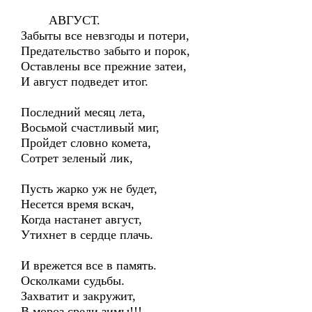
АВГУСТ.
Забыты все невзгоды и потери,
Предательство забыто и порок,
Оставлены все прежние затеи,
И август подведет итог.
Последний месяц лета,
Восьмой счастливый миг,
Пройдет словно комета,
Сотрет зеленый лик,
Пусть жарко уж не будет,
Несется время вскач,
Когда настанет август,
Утихнет в сердце плачь.
И врежется все в память.
Осколками судьбы.
Захватит и закружит,
В мороз среди зимы!!!