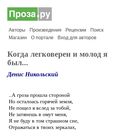
Авторы
Произведения
Рецензии
Поиск
Магазин
О портале
Вход для авторов
Когда легковерен и молод я
был...
Денис Никольский
..А гроза прошла стороной
Но осталоась горячей земля,
Не пощел я вслед за тобой,
Не затянешь в омут меня,
Я не буду в том страшном сне,
Отражаться в твоих зеркалах,