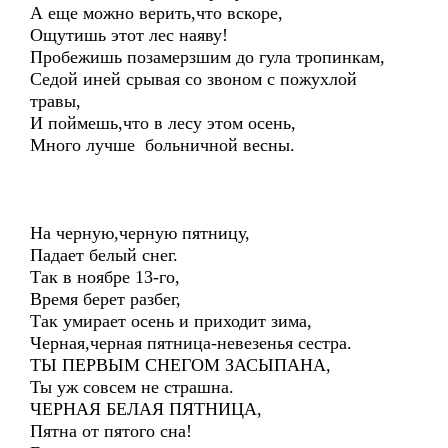
А еще можно верить,что вскоре,
Ощутишь этот лес наяву!
Пробежишь позамерзшим до гула тропинкам,
Седой иней срывая со звоном с пожухлой
травы,
И поймешь,что в лесу этом осень,
Много лучше больничной весны.
На черную,черную пятницу,
Падает белый снег.
Так в ноябре 13-го,
Время берет разбег,
Так умирает осень и приходит зима,
Черная,черная пятница-невезенья сестра.
ТЫ ПЕРВЫМ СНЕГОМ ЗАСЫПАНА,
Ты уж совсем не страшна.
ЧЕРНАЯ БЕЛАЯ ПЯТНИЦА,
Пятна от пятого сна!