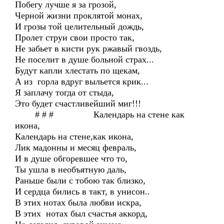
Побегу лучше я за грозой,
Черной жизни проклятой монах,
И грозы той целительный дождь,
Пролет струи свои просто так,
Не забьет в кисти рук ржавый гвоздь,
Не поселит в душе больной страх...
Будут капли хлестать по щекам,
А из горла вдруг выльется крик...
Я заплачу тогда от стыда,
Это будет счастливейший миг!!!
# # # Календарь на стене как
икона,
Календарь на стене,как икона,
Лик мадонны и месяц февраль,
И в душе обгоревшее что то,
Ты ушла в необъятную даль,
Раньше были с тобою так близко,
И сердца бились в такт, в унисон..
В этих нотах была любви искра,
В этих нотах был счастья аккорд,