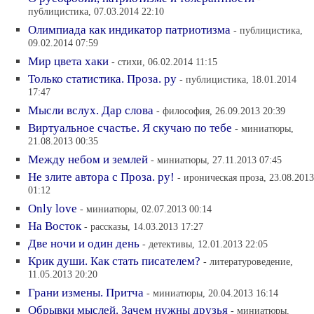
публицистика, 07.03.2014 22:10
Олимпиада как индикатор патриотизма
- публицистика,
09.02.2014 07:59
Мир цвета хаки
- стихи, 06.02.2014 11:15
Только статистика. Проза. ру
- публицистика, 18.01.2014
17:47
Мысли вслух. Дар слова
- философия, 26.09.2013 20:39
Виртуальное счастье. Я скучаю по тебе
- миниатюры,
21.08.2013 00:35
Между небом и землей
- миниатюры, 27.11.2013 07:45
Не злите автора с Проза. ру!
- ироническая проза, 23.08.2013
01:12
Only love
- миниатюры, 02.07.2013 00:14
На Восток
- рассказы, 14.03.2013 17:27
Две ночи и один день
- детективы, 12.01.2013 22:05
Крик души. Как стать писателем?
- литературоведение,
11.05.2013 20:20
Грани измены. Притча
- миниатюры, 20.04.2013 16:14
Обрывки мыслей. Зачем нужны друзья
- миниатюры,