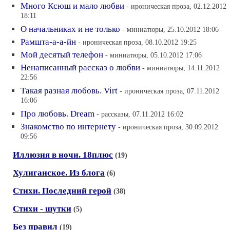
Много Ксюш и мало любви
- ироническая проза, 02.12.2012
18:11
О начальниках и не только
- миниатюры, 25.10.2012 18:06
Рамшта-а-а-йн
- ироническая проза, 08.10.2012 19:25
Мой десятый телефон
- миниатюры, 05.10.2012 17:06
Ненаписанный рассказ о любви
- миниатюры, 14.11.2012
22:56
Такая разная любовь. Virt
- ироническая проза, 07.11.2012
16:06
Про любовь. Dream
- рассказы, 07.11.2012 16:02
Знакомство по интернету
- ироническая проза, 30.09.2012
09:56
Иллюзия в ночи. 18плюс
(19)
Хулиганское. Из блога
(6)
Стихи. Последний герой
(38)
Стихи - шутки
(5)
Без правил
(19)