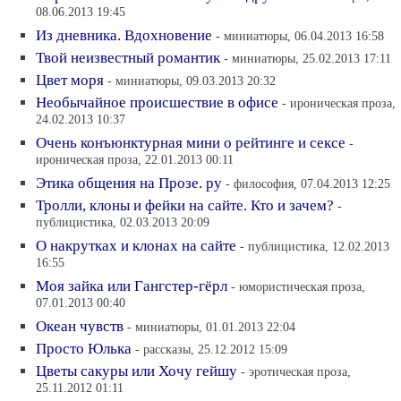
08.06.2013 19:45
Из дневника. Вдохновение
- миниатюры, 06.04.2013 16:58
Твой неизвестный романтик
- миниатюры, 25.02.2013 17:11
Цвет моря
- миниатюры, 09.03.2013 20:32
Необычайное происшествие в офисе
- ироническая проза,
24.02.2013 10:37
Очень конъюнктурная мини о рейтинге и сексе
-
ироническая проза, 22.01.2013 00:11
Этика общения на Прозе. ру
- философия, 07.04.2013 12:25
Тролли, клоны и фейки на сайте. Кто и зачем?
-
публицистика, 02.03.2013 20:09
О накрутках и клонах на сайте
- публицистика, 12.02.2013
16:55
Моя зайка или Гангстер-гёрл
- юмористическая проза,
07.01.2013 00:40
Океан чувств
- миниатюры, 01.01.2013 22:04
Просто Юлька
- рассказы, 25.12.2012 15:09
Цветы сакуры или Хочу гейшу
- эротическая проза,
25.11.2012 01:11