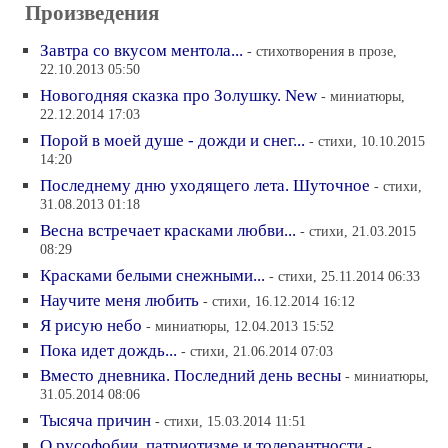
Произведения
Завтра со вкусом ментола...
- стихотворения в прозе,
22.10.2013 05:50
Новогодняя сказка про Золушку. New
- миниатюры,
22.12.2014 17:03
Порой в моей душе - дожди и снег...
- стихи, 10.10.2015
14:20
Последнему дню уходящего лета. Шуточное
- стихи,
31.08.2013 01:18
Весна встречает красками любви...
- стихи, 21.03.2015
08:29
Красками белыми снежными...
- стихи, 25.11.2014 06:33
Научите меня любить
- стихи, 16.12.2014 16:12
Я рисую небо
- миниатюры, 12.04.2013 15:52
Пока идет дождь...
- стихи, 21.06.2014 07:03
Вместо дневника. Последний день весны
- миниатюры,
31.05.2014 08:06
Тысяча причин
- стихи, 15.03.2014 11:51
О русофобии, патриотизме и толерантности
-