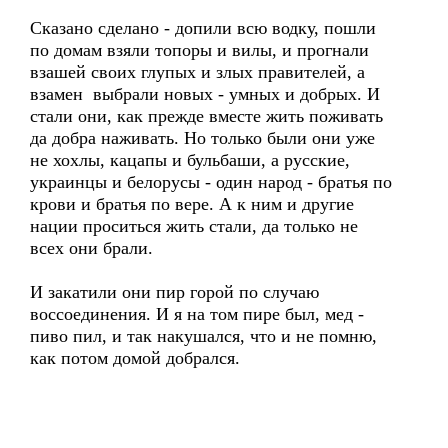
Сказано сделано - допили всю водку, пошли
по домам взяли топоры и вилы, и прогнали
взашей своих глупых и злых правителей, а
взамен выбрали новых - умных и добрых. И
стали они, как прежде вместе жить поживать
да добра наживать. Но только были они уже
не хохлы, кацапы и бульбаши, а русские,
украинцы и белорусы - один народ - братья по
крови и братья по вере. А к ним и другие
нации проситься жить стали, да только не
всех они брали.
И закатили они пир горой по случаю
воссоединения. И я на том пире был, мед -
пиво пил, и так накушался, что и не помню,
как потом домой добрался.