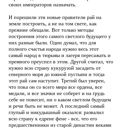
своих императоров назначать.
И порешили эти новые правители рай на
земле построить, а не на том свете, как
прежние обещали. Вот только методы
построения этого самого светлого будущего у
них разные были. Один думал, что для
полного счастья народа нужно весь этот
самый народ в тюрьмы и лагеря пересажать и
премного преуспел в этом. Другой считал, что
нужно всю страну кукурузой засадить от
северного моря до южной пустыни и тогда
этот рай сам наступит. Третий был уверен,
что пока он со всего мира все ордена, все
медали, и все значки не соберет и на грудь
себе не повесит, ни о каком светлом будущем
и речи быть не может. А последний самый
глупый и никудышный оказался: развалил
всю страну к едрене фене - все, что его
предшественники из старой династии веками