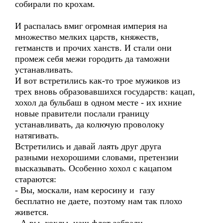
собирали по крохам.
И распалась вмиг огромная империя на
множество мелких царств, княжеств,
гетманств и прочих ханств. И стали они
промеж себя межи городить да таможни
устанавливать.
И вот встретились как-то трое мужиков из
трех вновь образовавшихся государств: кацап,
хохол да бульбаш в одном месте - их ихние
новые правители послали границу
устанавливать, да колючую проволоку
натягивать.
Встретились и давай лаять друг друга
разными нехорошими словами, претензии
высказывать. Особенно хохол с кацапом
стараются:
- Вы, москали, нам керосину и газу
бесплатно не даете, поэтому нам так плохо
живется.