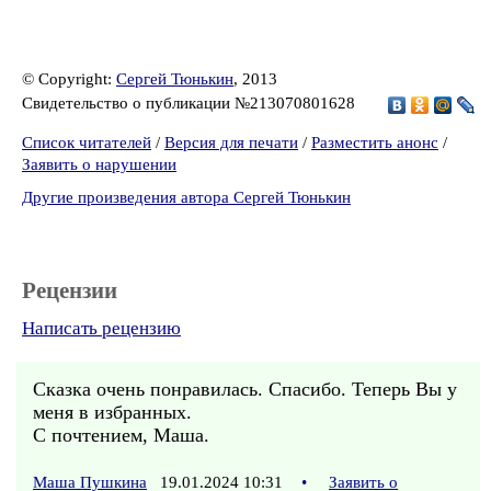
© Copyright:
Сергей Тюнькин
, 2013
Свидетельство о публикации №213070801628
Список читателей
/
Версия для печати
/
Разместить анонс
/
Заявить о нарушении
Другие произведения автора Сергей Тюнькин
Рецензии
Написать рецензию
Сказка очень понравилась. Спасибо. Теперь Вы у
меня в избранных.
С почтением, Маша.
Маша Пушкина
19.01.2024 10:31
•
Заявить о