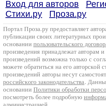
Вход для авторов
Реги
Стихи.ру
Проза.ру
Портал Проза.ру предоставляет авто
публикации своих литературных прои
основании
пользовательского договор
произведения принадлежат авторам и
произведений возможна только с согла
можете обратиться на его авторской с
произведений авторы несут самостоя
российского законодательства
. Данны
основании
Политики обработки перс
посмотреть более подробную
информа
администрацией
.