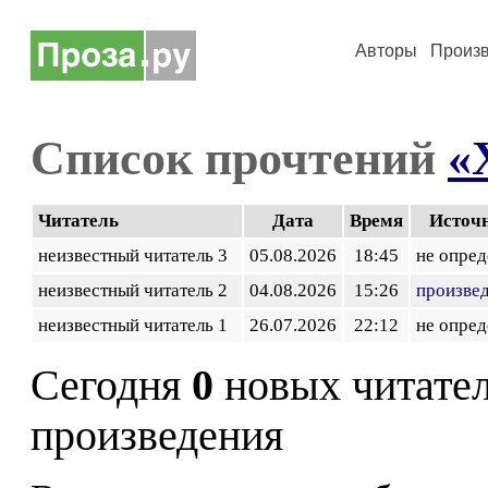
Авторы
Произ
Список прочтений
«
Читатель
Дата
Время
Источ
неизвестный читатель 3
05.08.2026
18:45
не опред
неизвестный читатель 2
04.08.2026
15:26
произве
неизвестный читатель 1
26.07.2026
22:12
не опред
Сегодня
0
новых читате
произведения