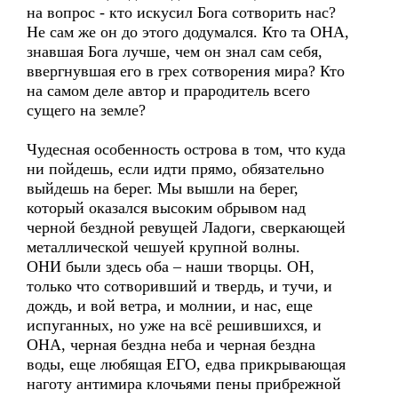
на вопрос - кто искусил Бога сотворить нас?
Не сам же он до этого додумался. Кто та ОНА,
знавшая Бога лучше, чем он знал сам себя,
ввергнувшая его в грех сотворения мира? Кто
на самом деле автор и прародитель всего
сущего на земле?
Чудесная особенность острова в том, что куда
ни пойдешь, если идти прямо, обязательно
выйдешь на берег. Мы вышли на берег,
который оказался высоким обрывом над
черной бездной ревущей Ладоги, сверкающей
металлической чешуей крупной волны.
ОНИ были здесь оба – наши творцы. ОН,
только что сотворивший и твердь, и тучи, и
дождь, и вой ветра, и молнии, и нас, еще
испуганных, но уже на всё решившихся, и
ОНА, черная бездна неба и черная бездна
воды, еще любящая ЕГО, едва прикрывающая
наготу антимира клочьями пены прибрежной