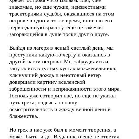
хребет острова - это Валаам. Мы, уже
знакомые, но еще чужие, неизвестными
траекториями судьбы, оказавшиеся на этом
острове в одно и то же время, впивали его
первозданную красоту, еще не замечая
загорающейся в душе тоски друг о друге.
Выйдя из лагеря в ясный светлый день, мы
преступили какую-то черту и оказались в
другой части острова. Мы заблудились и
запутались в густых кустах можжевельника,
хлынувший дождь и неистовый ветер
довершали картину вселенской
заброшенности и неприкаянности этого мира.
Господь уже сотворил нас, но еще не указал
путь греха, надеясь на нашу
осмотрительность и жажду вечной лени и
блаженства.
Но грех в нас уже был в момент творения, а
может быть, и до. Ведь никто еще не ответил