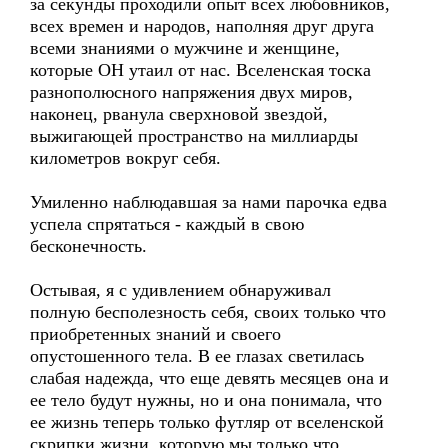
за секунды проходили опыт всех любовников,
всех времен и народов, наполняя друг друга
всеми знаниями о мужчине и женщине,
которые ОН утаил от нас. Вселенская тоска
разнополюсного напряжения двух миров,
наконец, рванула сверхновой звездой,
выжигающей пространство на миллиарды
километров вокруг себя.
Умиленно наблюдавшая за нами парочка едва
успела спрятаться - каждый в свою
бесконечность.
Остывая, я с удивлением обнаруживал
полную бесполезность себя, своих только что
приобретенных знаний и своего
опустошенного тела. В ее глазах светилась
слабая надежда, что еще девять месяцев она и
ее тело будут нужны, но и она понимала, что
ее жизнь теперь только футляр от вселенской
скрипки жизни, которую мы только что