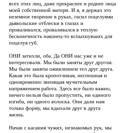
всех этих лиц, даже прекраснее и роднее лица
моей собственной матери. И я, я держал это
неземное творение в руках, гасил поцелуями
дьявольские отблески в глазах и
проваливался, проваливался в теплую
бесконечность наконец-то вспыхнувших для
поцелуя губ.
ОНИ затихли, оба. Да ОНИ нас уже и не
интересовали. Мы были заняты друг другом.
Мы были заняты оживлением тел друг друга.
Какая это была кропотливая, неспешная и
одновременно звенящая мучительным
напряжением работа. Здесь все было важно,
ничего нельзя было пропустить, ни единого
изгиба, ни одного волоска. Они дали нам
только форму, мы вдыхали друг в друга
жизнь.
Начав с касания чужих, незнакомых рук, мы