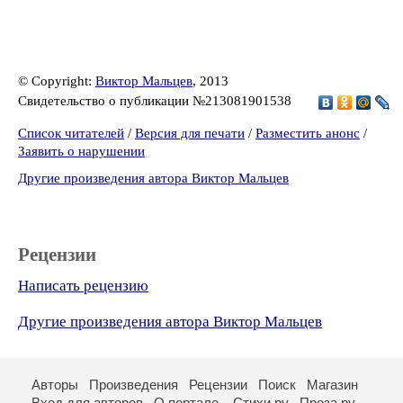
© Copyright:
Виктор Мальцев
, 2013
Свидетельство о публикации №213081901538
Список читателей
/
Версия для печати
/
Разместить анонс
/
Заявить о нарушении
Другие произведения автора Виктор Мальцев
Рецензии
Написать рецензию
Другие произведения автора Виктор Мальцев
Авторы
Произведения
Рецензии
Поиск
Магазин
Вход для авторов
О портале
Стихи.ру
Проза.ру