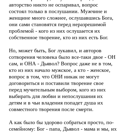
авторство никто не оспаривал, вопрос
состоял только в послушании. Мужчине и
женщине много сложнее, ослушавшись Бога,
они сами становятся перед неразрешимой
проблемой - кого из них ослушается их
собственное творение, кто из них есть Бог.
Но, может быть, Бог лукавил, и авторов
сотворения человека было все-таки двое - ОН
сам, и ОНА - Дьявол? Вопрос даже не в том,
кто из них начало мужское, а кто - женское,
вопрос в том, что ОНИ никак не могут
договориться и поставили творение свое
перед мучительным выбором, кого из них
выбирать для любви и непослушания их
детям и в чьи владения попадет душа их
совместного творения после смерти.
А как было бы здорово собраться просто, по-
семейному: Бог - папа, Дьявол - мама и мы, их