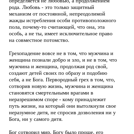
определяется не любовью, а продолжением
рода. Любовь - это только защитный
механизм от постоянной, непреодолимой
жажды истребления особи противоположного
пола, почему-то считающей, что она, эта
особь, а не ты, имеет исключительное право
на совместное потомство.
Грехопадение вовсе не в том, что мужчина и
женщина познали добро и зло, и не в том, что
мужчина и женщина, продолжая род свой,
создают детей своих по образу и подобию
себя, а не Бога. Первородный грех в том, что,
сотворив новую жизнь, мужчина и женщина
становятся смертельными врагами в
неразрешимом споре - кому принадлежит
путь жизни, на который они вытолкнули свое
неразумное дитя, не спросив дозволения ни у
Бога, ни у самого дитя.
Бог сотворил мир, Богу было проще, его