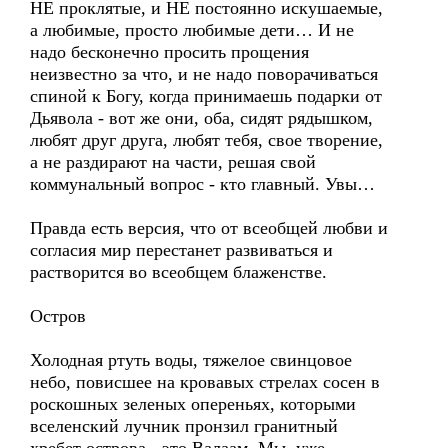
НЕ проклятые, и НЕ постоянно искушаемые,
а любимые, просто любимые дети… И не
надо бесконечно просить прощения
неизвестно за что, и не надо поворачиваться
спиной к Богу, когда принимаешь подарки от
Дьявола - вот же они, оба, сидят рядышком,
любят друг друга, любят тебя, свое творение,
а не раздирают на части, решая свой
коммунальный вопрос - кто главный. Увы…
Правда есть версия, что от всеобщей любви и
согласия мир перестанет развиваться и
растворится во всеобщем блаженстве.
Остров
Холодная ртуть воды, тяжелое свинцовое
небо, повисшее на кровавых стрелах сосен в
роскошных зеленых опереньях, которыми
вселенский лучник пронзил гранитный