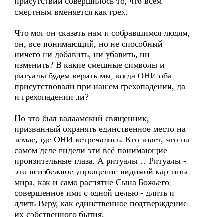
присутствии совершилось то, что всем
смертным вменяется как грех.
Что мог он сказать нам и собравшимся людям,
он, все понимающий, но не способный
ничего ни добавить, ни убавить, ни
изменить? В какие смешные символы и
ритуалы будем верить мы, когда ОНИ оба
присутствовали при нашем грехопадении, да
и грехопадении ли?
Но это был валаамский священник,
призванный охранять единственное место на
земле, где ОНИ встречались. Кто знает, что на
самом деле видели эти всё понимающие
пронзительные глаза. А ритуалы… Ритуалы -
это неизбежное упрощение видимой картины
мира, как и само распятие Сына Божьего,
совершенное ими с одной целью - длить и
длить Веру, как единственное подтверждение
их собственного бытия.