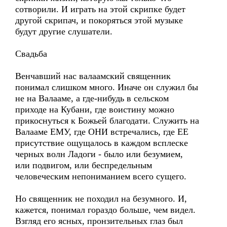
сотворили. И играть на этой скрипке будет
другой скрипач, и покоряться этой музыке
будут другие слушатели.
Свадьба
Венчавший нас валаамский священник
понимал слишком много. Иначе он служил бы
не на Валааме, а где-нибудь в сельском
приходе на Кубани, где воистину можно
прикоснуться к Божьей благодати. Служить на
Валааме ЕМУ, где ОНИ встречались, где ЕЕ
присутствие ощущалось в каждом всплеске
черных волн Ладоги - было или безумием,
или подвигом, или беспредельным
человеческим непониманием всего сущего.
Но священник не походил на безумного. И,
кажется, понимал гораздо больше, чем видел.
Взгляд его ясных, пронзительных глаз был