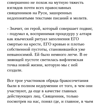
совершенно не похож на мутную тяжесть
взглядов почти всех православных
священников на Руси, зашоренных
недопонятыми текстами писаний и молитв.
- Значит, он герой, который совершает подвиг,
- подумал я, воспринимая процедуру у алтаря
как языческий ритуал заполнения ЕГО
смертью на кресте, ЕГО кровью и плотью
собственной пустоты, становившейся уже
невыносимой. Ей было немного легче. В ее
зияющей пустоте светилась вифлеемская
точка новой жизни, которую мы с ней
создали.
Все трое участников обряда бракосочетания
были в полном недоумении от того, в чем они
участвуют, да еще в качестве главных
действующих лиц. Священник, только
посмотрев на нас, понял где, и главное, в чьем