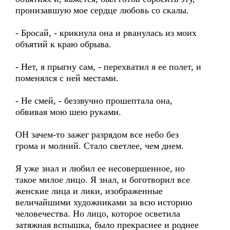
пронизавшую мое сердце любовь со скалы.
- Бросай, - крикнула она и рванулась из моих
объятий к краю обрыва.
- Нет, я прыгну сам, - перехватил я ее полет, и
поменялся с ней местами.
- Не смей, - беззвучно прошептала она,
обвивая мою шею руками.
ОН зачем-то зажег разрядом все небо без
грома и молний. Стало светлее, чем днем.
Я уже знал и любил ее несовершенное, но
такое милое лицо. Я знал, и боготворил все
женские лица и лики, изображенные
величайшими художниками за всю историю
человечества. Но лицо, которое осветила
затяжная вспышка, было прекраснее и роднее