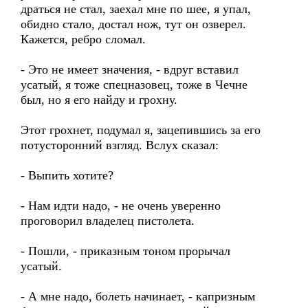
драться не стал, заехал мне по шее, я упал,
обидно стало, достал нож, тут он озверел.
Кажется, ребро сломал.
- Это не имеет значения, - вдруг вставил
усатый, я тоже спецназовец, тоже в Чечне
был, но я его найду и грохну.
Этот грохнет, подумал я, зацепившись за его
потусторонний взгляд. Вслух сказал:
- Выпить хотите?
- Нам идти надо, - не очень уверенно
проговорил владелец пистолета.
- Пошли, - приказным тоном прорычал
усатый.
- А мне надо, болеть начинает, - капризным