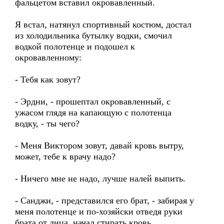
фальцетом вставил окровавленный.
Я встал, натянул спортивный костюм, достал
из холодильника бутылку водки, смочил
водкой полотенце и подошел к
окровавленному:
- Тебя как зовут?
- Эрдни, - прошептал окровавленный, с
ужасом глядя на капающую с полотенца
водку, - ты чего?
- Меня Виктором зовут, давай кровь вытру,
может, тебе к врачу надо?
- Ничего мне не надо, лучше налей выпить.
- Санджи, - представился его брат, - забирая у
меня полотенце и по-хозяйски отведя руки
брата от лица, начал стирать кровь.