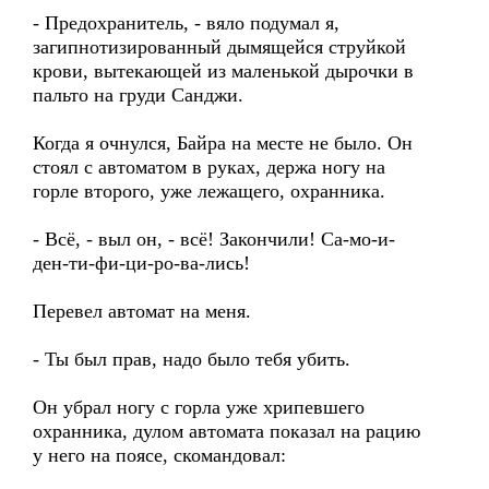
- Предохранитель, - вяло подумал я,
загипнотизированный дымящейся струйкой
крови, вытекающей из маленькой дырочки в
пальто на груди Санджи.
Когда я очнулся, Байра на месте не было. Он
стоял с автоматом в руках, держа ногу на
горле второго, уже лежащего, охранника.
- Всё, - выл он, - всё! Закончили! Са-мо-и-
ден-ти-фи-ци-ро-ва-лись!
Перевел автомат на меня.
- Ты был прав, надо было тебя убить.
Он убрал ногу с горла уже хрипевшего
охранника, дулом автомата показал на рацию
у него на поясе, скомандовал: