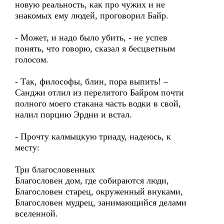
новую реальность, как про чужих и не
знакомых ему людей, проговорил Байр.
- Может, и надо было убить, - не успев
понять, что говорю, сказал я бесцветным
голосом.
- Так, философы, блин, пора выпить! –
Санджи отлил из перелитого Байром почти
полного моего стакана часть водки в свой,
налил порцию Эрдни и встал.
- Прочту калмыцкую триаду, надеюсь, к
месту:
Три благословенных
Благословен дом, где собираются люди,
Благословен старец, окруженный внуками,
Благословен мудрец, занимающийся делами
вселенной.