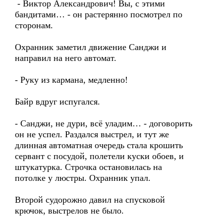
- Виктор Александрович! Вы, с этими
бандитами… - он растерянно посмотрел по
сторонам.
Охранник заметил движение Санджи и
направил на него автомат.
- Руку из кармана, медленно!
Байр вдруг испугался.
- Санджи, не дури, всё уладим… - договорить
он не успел. Раздался выстрел, и тут же
длинная автоматная очередь стала крошить
сервант с посудой, полетели куски обоев, и
штукатурка. Строчка остановилась на
потолке у люстры. Охранник упал.
Второй судорожно давил на спусковой
крючок, выстрелов не было.