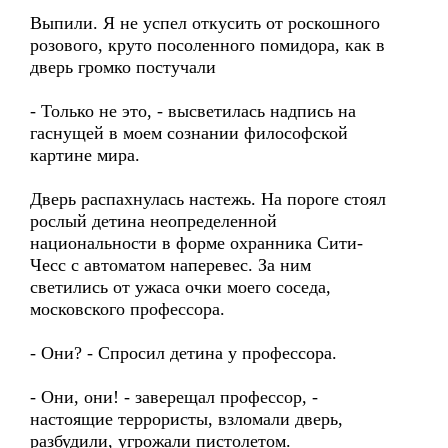
Выпили. Я не успел откусить от роскошного
розового, круто посоленного помидора, как в
дверь громко постучали
- Только не это, - высветилась надпись на
гаснущей в моем сознании философской
картине мира.
Дверь распахнулась настежь. На пороге стоял
рослый детина неопределенной
национальности в форме охранника Сити-
Чесс с автоматом наперевес. За ним
светились от ужаса очки моего соседа,
московского профессора.
- Они? - Спросил детина у профессора.
- Они, они! - заверещал профессор, -
настоящие террористы, взломали дверь,
разбудили, угрожали пистолетом.