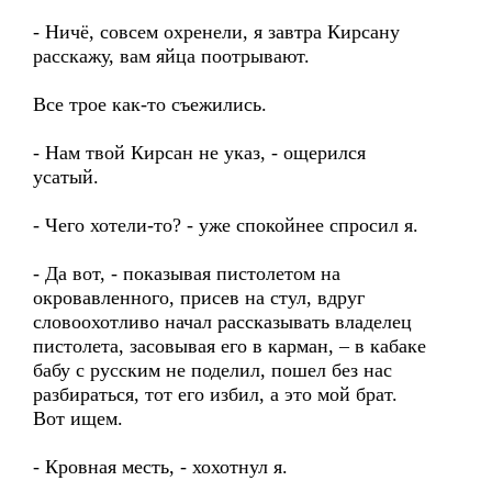
- Ничё, совсем охренели, я завтра Кирсану
расскажу, вам яйца поотрывают.
Все трое как-то съежились.
- Нам твой Кирсан не указ, - ощерился
усатый.
- Чего хотели-то? - уже спокойнее спросил я.
- Да вот, - показывая пистолетом на
окровавленного, присев на стул, вдруг
словоохотливо начал рассказывать владелец
пистолета, засовывая его в карман, – в кабаке
бабу с русским не поделил, пошел без нас
разбираться, тот его избил, а это мой брат.
Вот ищем.
- Кровная месть, - хохотнул я.