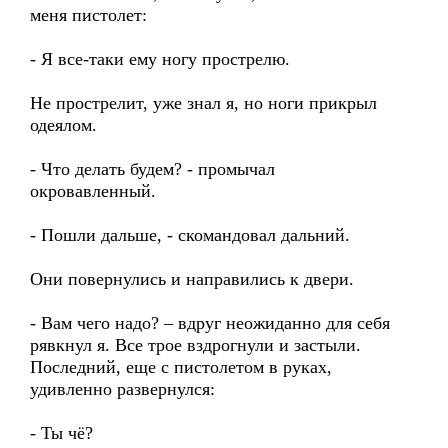
меня пистолет:
- Я все-таки ему ногу прострелю.
Не прострелит, уже знал я, но ноги прикрыл
одеялом.
- Что делать будем? - промычал
окровавленный.
- Пошли дальше, - скомандовал дальний.
Они повернулись и направились к двери.
- Вам чего надо? – вдруг неожиданно для себя
рявкнул я. Все трое вздрогнули и застыли.
Последний, еще с пистолетом в руках,
удивленно развернулся:
- Ты чё?