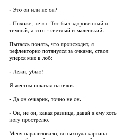
- Это он или не он?
- Похоже, не он. Тот был здоровенный и
темный, а этот - светлый и маленький.
Пытаясь понять, что происходит, я
рефлекторно потянулся за очками, ствол
уперся мне в лоб:
- Лежи, убью!
Я жестом показал на очки.
- Да он очкарик, точно не он.
- Он, не он, какая разница, давай я ему хоть
ногу прострелю.
Меня парализовало, вспыхнула картина