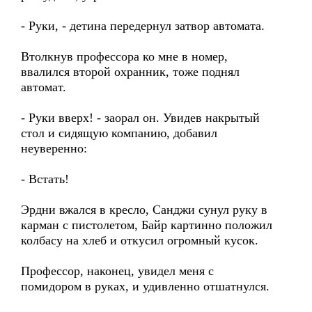
- Руки, - детина передернул затвор автомата.
Втолкнув профессора ко мне в номер,
ввалился второй охранник, тоже поднял
автомат.
- Руки вверх! - заорал он. Увидев накрытый
стол и сидящую компанию, добавил
неуверенно:
- Встать!
Эрдни вжался в кресло, Санджи сунул руку в
карман с пистолетом, Байр картинно положил
колбасу на хлеб и откусил огромный кусок.
Профессор, наконец, увидел меня с
помидором в руках, и удивленно отшатнулся.