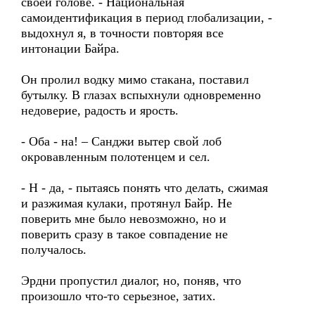
своей голове. - Национальная
самоидентификация в период глобализации, -
выдохнул я, в точности повторяя все
интонации Байра.
Он пролил водку мимо стакана, поставил
бутылку. В глазах вспыхнули одновременно
недоверие, радость и ярость.
- Оба - на! – Санджи вытер свой лоб
окровавленным полотенцем и сел.
- Н - да, - пытаясь понять что делать, сжимая
и разжимая кулаки, протянул Байр. Не
поверить мне было невозможно, но и
поверить сразу в такое совпадение не
получалось.
Эрдни пропустил диалог, но, поняв, что
произошло что-то серьезное, затих.