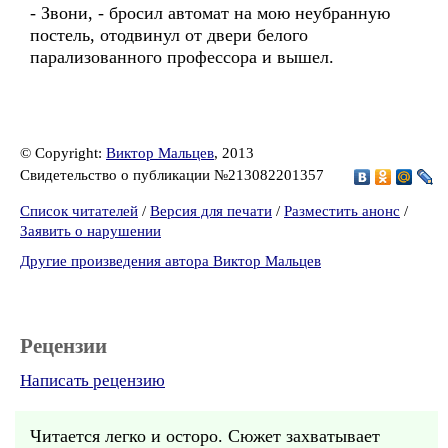
- Звони, - бросил автомат на мою неубранную
постель, отодвинул от двери белого
парализованного профессора и вышел.
© Copyright:
Виктор Мальцев
, 2013
Свидетельство о публикации №213082201357
Список читателей
/
Версия для печати
/
Разместить анонс
/
Заявить о нарушении
Другие произведения автора Виктор Мальцев
Рецензии
Написать рецензию
Читается легко и осторо. Сюжет захватывает