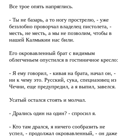
Все трое опять напряглись.
- Ты не базарь, а то ногу прострелю, - уже
беззлобно проворчал владелец пистолета, -
месть, не месть, а мы не позволим, чтобы в
нашей Калмыкии нас били.
Его окровавленный брат с видимым
облегченьем опустился в гостиничное кресло:
- Я ему говорил, - кивая на брата, начал он, -
ни к чему это. Русский, сука, спецназовец из
Чечни, еще предупредил, а я выпил, завелся.
Усатый остался стоять и молчал.
- Дрались один на один? - спросил я.
- Кто там дрался, я ничего сообразить не
успел, - продолжал окровавленный, - он даже