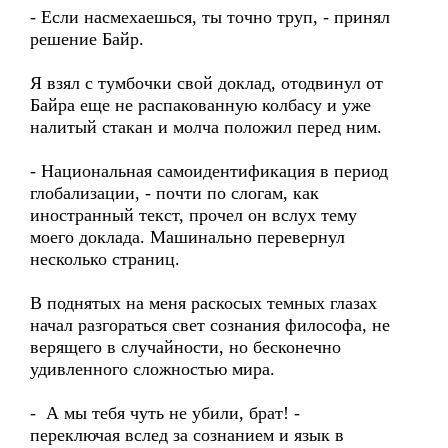
- Если насмехаешься, ты точно труп, - принял
решение Байр.
Я взял с тумбочки свой доклад, отодвинул от
Байра еще не распакованную колбасу и уже
налитый стакан и молча положил перед ним.
- Национальная самоидентификация в период
глобализации, - почти по слогам, как
иностранный текст, прочел он вслух тему
моего доклада. Машинально перевернул
несколько страниц.
В поднятых на меня раскосых темных глазах
начал разгораться свет сознания философа, не
верящего в случайности, но бесконечно
удивленного сложностью мира.
- А мы тебя чуть не убили, брат! -
переключая вслед за сознанием и язык в