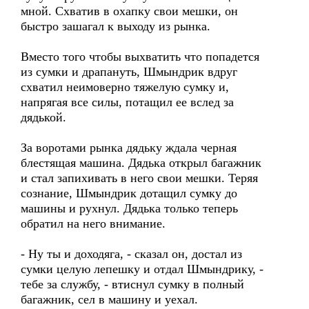
мной. Схватив в охапку свои мешки, он
быстро зашагал к выходу из рынка.
Вместо того чтобы выхватить что попадется
из сумки и драпануть, Шмындрик вдруг
схватил неимоверно тяжелую сумку и,
напрягая все силы, потащил ее вслед за
дядькой.
За воротами рынка дядьку ждала черная
блестящая машина. Дядька открыл багажник
и стал запихивать в него свои мешки. Теряя
сознание, Шмындрик дотащил сумку до
машины и рухнул. Дядька только теперь
обратил на него внимание.
- Ну ты и доходяга, - сказал он, достал из
сумки целую лепешку и отдал Шмындрику, -
тебе за службу, - втиснул сумку в полный
багажник, сел в машину и уехал.