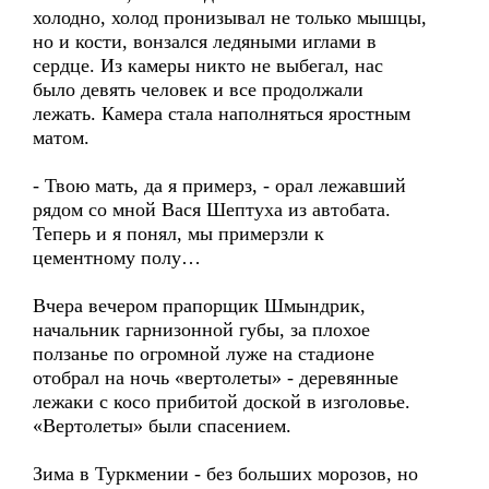
холодно, холод пронизывал не только мышцы,
но и кости, вонзался ледяными иглами в
сердце. Из камеры никто не выбегал, нас
было девять человек и все продолжали
лежать. Камера стала наполняться яростным
матом.
- Твою мать, да я примерз, - орал лежавший
рядом со мной Вася Шептуха из автобата.
Теперь и я понял, мы примерзли к
цементному полу…
Вчера вечером прапорщик Шмындрик,
начальник гарнизонной губы, за плохое
ползанье по огромной луже на стадионе
отобрал на ночь «вертолеты» - деревянные
лежаки с косо прибитой доской в изголовье.
«Вертолеты» были спасением.
Зима в Туркмении - без больших морозов, но