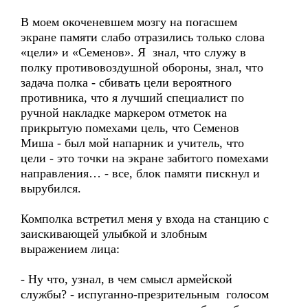
В моем окоченевшем мозгу на погасшем
экране памяти слабо отразились только слова
«цели» и «Семенов». Я знал, что служу в
полку противовоздушной обороны, знал, что
задача полка - сбивать цели вероятного
противника, что я лучший специалист по
ручной накладке маркером отметок на
прикрытую помехами цель, что Семенов
Миша - был мой напарник и учитель, что
цели - это точки на экране забитого помехами
направления… - все, блок памяти пискнул и
вырубился.
Комполка встретил меня у входа на станцию с
заискивающей улыбкой и злобным
выражением лица:
- Ну что, узнал, в чем смысл армейской
службы? - испуганно-презрительным голосом