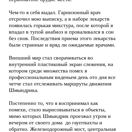
Чем-то я себя выдал. Гарнизонный врач
отсрочил мою выписку, а в наборе лекарств
появилась горькая микстура, после которой я
впадал в тупой анабиоз и проваливался в сон
без снов. Последствия приема этого лекарства
были странные и вряд ли ожидаемые врачами.
Внешний мир стал сворачиваться во
внутренний пластиковый экран слежения, на
котором среди множества помех я
профессиональным виденьем день ото дня все
четче стал отслеживать маршруты движения
Шмындрика.
Постепенно то, что я воспринимал как
помехи, стало вырисовываться в объекты,
мимо которых Шмындрик проезжал утром и
вечером от своего дома до гауптвахты и
обратно. Железнодорожный мост, центральная