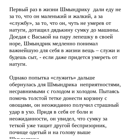
Первый раз в жизни Шмындрику дали еду не
за то, что он маленький и жалкий, а за
«службу», за то, что он, чуть не умерев от
натуги, дотащил дядькину сумку до машины.
Доедая с Васькой на пару лепешку в своей
норе, Шмындрик медленно понимал
важнейшую для себя в жизни вещь – служи и
будешь сыт, - если даже придется умереть от
натуги.
Однако попытка «служить» дальше
обернулась для Шмындрика неприятностями,
несравнимыми с голодом и холодом. Пытаясь
помочь толстой тетке донести корзину с
овощами, он неожиданно получил страшный
удар в ухо. Придя в себя от боли и
неожиданности, он увидел, что сумку за
теткой уже тащит другой беспризорник,
почище одетый и на голову выше