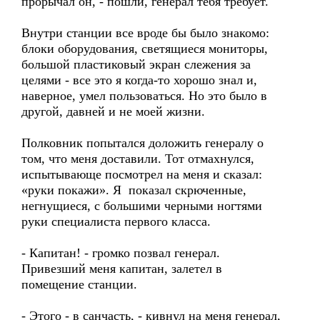
прорычал он, - пошли, генерал тебя требует.
Внутри станции все вроде бы было знакомо:
блоки оборудования, светящиеся мониторы,
большой пластиковый экран слежения за
целями - все это я когда-то хорошо знал и,
наверное, умел пользоваться. Но это было в
другой, давней и не моей жизни.
Полковник попытался доложить генералу о
том, что меня доставили. Тот отмахнулся,
испытывающе посмотрел на меня и сказал:
«руки покажи». Я показал скрюченные,
негнущиеся, с большими черными ногтями
руки специалиста первого класса.
- Капитан! - громко позвал генерал.
Привезший меня капитан, залетел в
помещение станции.
- Этого - в санчасть, - кивнул на меня генерал,