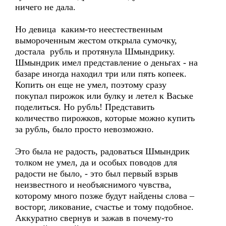
ничего не дала.
Но девица каким-то неестественным
вымороченным жестом открыла сумочку,
достала рубль и протянула Шмындрику.
Шмындрик имел представление о деньгах - на
базаре иногда находил три или пять копеек.
Копить он еще не умел, поэтому сразу
покупал пирожок или булку и летел к Ваське
поделиться. Но рубль! Представить
количество пирожков, которые можно купить
за рубль, было просто невозможно.
Это была не радость, радоваться Шмындрик
толком не умел, да и особых поводов для
радости не было, - это был первый взрыв
неизвестного и необъяснимого чувства,
которому много позже будут найдены слова –
восторг, ликование, счастье и тому подобное.
Аккуратно свернув и зажав в почему-то