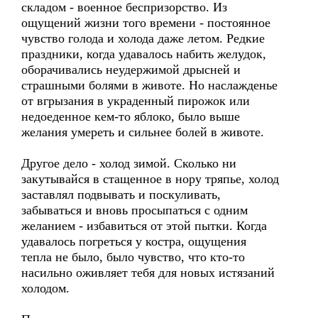
складом - военное беспризорство. Из
ощущений жизни того времени - постоянное
чувство голода и холода даже летом. Редкие
праздники, когда удавалось набить желудок,
оборачивались неудержимой дрысней и
страшными болями в животе. Но наслажденье
от вгрызания в украденный пирожок или
недоеденное кем-то яблоко, было выше
желания умереть и сильнее болей в животе.
Другое дело - холод зимой. Сколько ни
закутывайся в стащенное в нору тряпье, холод
заставлял подвывать и поскуливать,
забываться и вновь просыпаться с одним
желанием - избавиться от этой пытки. Когда
удавалось погреться у костра, ощущения
тепла не было, было чувство, что кто-то
насильно оживляет тебя для новых истязаний
холодом.