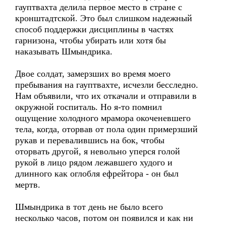
гауптвахта делила первое место в стране с
кронштадтской. Это был слишком надежный
способ поддержки дисциплины в частях
гарнизона, чтобы убирать или хотя бы
наказывать Шмындрика.
Двое солдат, замерзших во время моего
пребывания на гауптвахте, исчезли бесследно.
Нам объявили, что их откачали и отправили в
окружной госпиталь. Но я-то помнил
ощущение холодного мрамора окоченевшего
тела, когда, оторвав от пола один примерзший
рукав и перевалившись на бок, чтобы
оторвать другой, я невольно уперся голой
рукой в лицо рядом лежавшего худого и
длинного как оглобля ефрейтора - он был
мертв.
Шмындрика в тот день не было всего
несколько часов, потом он появился и как ни