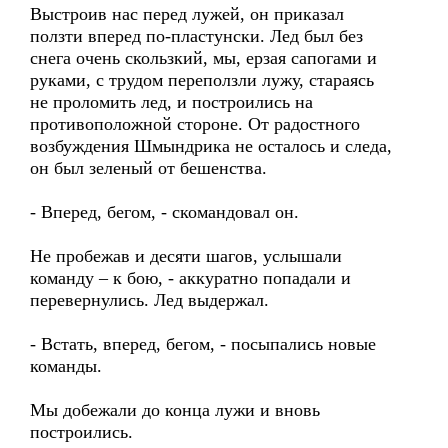
Выстроив нас перед лужей, он приказал
ползти вперед по-пластунски. Лед был без
снега очень скользкий, мы, ерзая сапогами и
руками, с трудом переползли лужу, стараясь
не проломить лед, и построились на
противоположной стороне. От радостного
возбуждения Шмындрика не осталось и следа,
он был зеленый от бешенства.
- Вперед, бегом, - скомандовал он.
Не пробежав и десяти шагов, услышали
команду – к бою, - аккуратно попадали и
перевернулись. Лед выдержал.
- Встать, вперед, бегом, - посыпались новые
команды.
Мы добежали до конца лужи и вновь
построились.