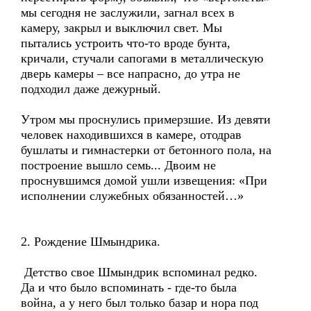
мы сегодня не заслужили, загнал всех в
камеру, закрыл и выключил свет. Мы
пытались устроить что-то вроде бунта,
кричали, стучали сапогами в металлическую
дверь камеры – все напрасно, до утра не
подходил даже дежурный.
Утром мы проснулись примерзшие. Из девяти
человек находившихся в камере, отодрав
бушлаты и гимнастерки от бетонного пола, на
построение вышло семь... Двоим не
проснувшимся домой ушли извещения: «При
исполнении служебных обязанностей…»
2. Рождение Шмындрика.
Детство свое Шмындрик вспоминал редко.
Да и что было вспоминать - где-то была
война, а у него был только базар и нора под