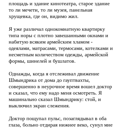
площадь и здание кинотеатра, старое здание
то ли мечети, то ли музея, панельная
хрущевка, где он, видимо жил.
Я уже различал однокомнатную квартирку
типа норы с плотно завешанными окнами и
набитую всяким армейским хламом -
одеялами, матрасами, термосами, котелками и
несметным количеством одежды, армейской
формы, шинелей и бушлатов.
Однажды, когда я отслеживал движение
Шмындрика от дома до гауптвахты,
совершенно в неурочное время вошел доктор
и сказал, что ему надо меня осмотреть. Я
машинально сказал Шмындрику: стой, и
выключил экран слежения.
Доктор пощупал пульс, позаглядывал в оба
глаза, больно отдирая нижнее веко, сунул мне