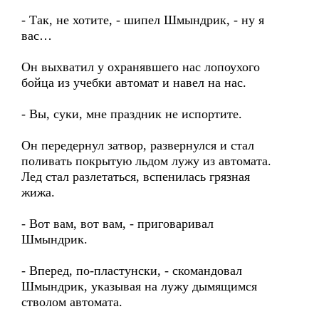
- Так, не хотите, - шипел Шмындрик, - ну я
вас…
Он выхватил у охранявшего нас лопоухого
бойца из учебки автомат и навел на нас.
- Вы, суки, мне праздник не испортите.
Он передернул затвор, развернулся и стал
поливать покрытую льдом лужу из автомата.
Лед стал разлетаться, вспенилась грязная
жижа.
- Вот вам, вот вам, - приговаривал
Шмындрик.
- Вперед, по-пластунски, - скомандовал
Шмындрик, указывая на лужу дымящимся
стволом автомата.