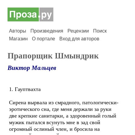
Авторы
Произведения
Рецензии
Поиск
Магазин
О портале
Вход для авторов
Прапорщик Шмындрик
Виктор Мальцев
1. Гауптвахта
Сирена вырвала из смрадного, патологически-
эротического сна, где меня держали за руки
две крепкие санитарки, а здоровенный голый
мужик пытался всунуть мне в зад свой
огромный ослиный член, и бросила на