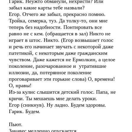
Гарик. Неужто обманули, нехристи? Или
забыл какие карты тебе назвали?
Егор. Отчего же забыл, прекрасно помню.
Тройка, семерка, туз. Да толку-то, они мне
теперь без надобности. Понтировать все
равно не с кем. (обращается в зал) Никто не
играет в штос. Никто. (Егор возвышает голос
и речь его начинает звучать с некоторой даже
патетикой, с некоторым даже гражданским
чувством. Даже кажется не Ермолкин, а целое
поколение, разочарованное и утратившие
иллюзии, да, потерянное поколение
проговаривает эти горькие слова) О, времена!
О, нравы!
Из-за кулис слышится детский голос. Папа, не
кричи. Ты мешаешь мне делать уроки.
Егор (сникнув). Ну ладно. Будем здоровы.
Гарик. Будем.
Пьют.
Занавес медленно опускается.