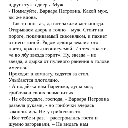
вдруг стук в дверь. Муж!
- Помилуйте, Варвара Петровна. Какой муж,
вы же вдова.
- Так то оно так, да вот захаживает иногда.
Открываем дверь и точно – муж. Стоит на
пороге, покачиваемый сквозняком, и пахнет
от него тиной. Рядом девица землистого
цвета, красоты неописуемой. Из тех, знаете,
«а во лбу звезда горит». Ну, звезда – не
звезда, а дырка от пулевого ранения в голове
имеется.
Проходят в комнату, садятся за стол.
Улыбаются плотоядно.
- А подай-ка нам Варенька, душа моя,
грибочков своих знаменитых.
- Не обессудьте, господа, - Варвара Петровна
развела руками, - но грибочки вчерась
закончились. Нету грибочков-то.
- Вот тебе и раз, – расстроились гости и
шумно загоревали. – Не видать нам