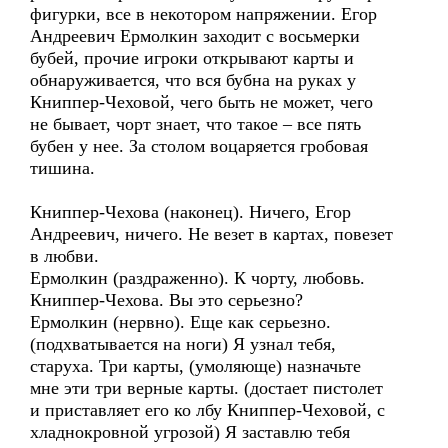
фигурки, все в некотором напряжении. Егор
Андреевич Ермолкин заходит с восьмерки
бубей, прочие игроки открывают карты и
обнаруживается, что вся бубна на руках у
Книппер-Чеховой, чего быть не может, чего
не бывает, чорт знает, что такое – все пять
бубен у нее. За столом воцаряется гробовая
тишина.
Книппер-Чехова (наконец). Ничего, Егор
Андреевич, ничего. Не везет в картах, повезет
в любви.
Ермолкин (раздраженно). К чорту, любовь.
Книппер-Чехова. Вы это серьезно?
Ермолкин (нервно). Еще как серьезно.
(подхватывается на ноги) Я узнал тебя,
старуха. Три карты, (умоляюще) назначьте
мне эти три верные карты. (достает пистолет
и приставляет его ко лбу Книппер-Чеховой, с
хладнокровной угрозой) Я заставлю тебя