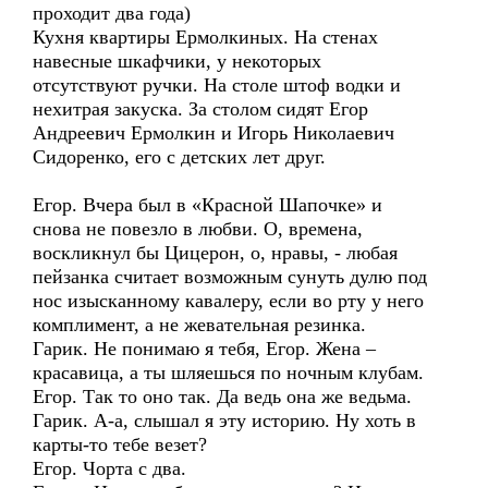
проходит два года)
Кухня квартиры Ермолкиных. На стенах
навесные шкафчики, у некоторых
отсутствуют ручки. На столе штоф водки и
нехитрая закуска. За столом сидят Егор
Андреевич Ермолкин и Игорь Николаевич
Сидоренко, его с детских лет друг.
Егор. Вчера был в «Красной Шапочке» и
снова не повезло в любви. О, времена,
воскликнул бы Цицерон, о, нравы, - любая
пейзанка считает возможным сунуть дулю под
нос изысканному кавалеру, если во рту у него
комплимент, а не жевательная резинка.
Гарик. Не понимаю я тебя, Егор. Жена –
красавица, а ты шляешься по ночным клубам.
Егор. Так то оно так. Да ведь она же ведьма.
Гарик. А-а, слышал я эту историю. Ну хоть в
карты-то тебе везет?
Егор. Чорта с два.