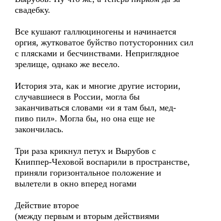
свадебку.
Все кушают галлюциногены и начинается
оргия, жутковатое буйство потусторонних сил
с плясками и бесчинствами. Неприглядное
зрелище, однако же весело.
История эта, как и многие другие истории,
случавшиеся в России, могла бы
заканчиваться словами «и я там был, мед-
пиво пил». Могла бы, но она еще не
закончилась.
Три раза крикнул петух и Вырубов с
Книппер-Чеховой воспарили в пространстве,
приняли горизонтальное положение и
вылетели в окно вперед ногами
Действие второе
(между первым и вторым действиями