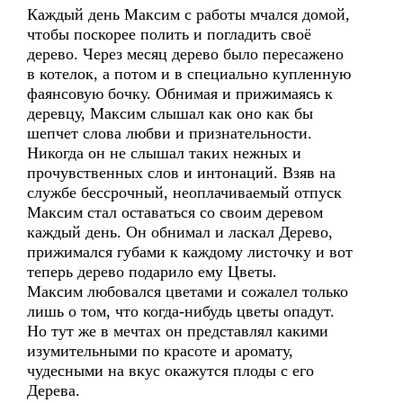
Каждый день Максим с работы мчался домой,
чтобы поскорее полить и погладить своё
дерево. Через месяц дерево было пересажено
в котелок, а потом и в специально купленную
фаянсовую бочку. Обнимая и прижимаясь к
деревцу, Максим слышал как оно как бы
шепчет слова любви и признательности.
Никогда он не слышал таких нежных и
прочувственных слов и интонаций. Взяв на
службе бессрочный, неоплачиваемый отпуск
Максим стал оставаться со своим деревом
каждый день. Он обнимал и ласкал Дерево,
прижимался губами к каждому листочку и вот
теперь дерево подарило ему Цветы.
Максим любовался цветами и сожалел только
лишь о том, что когда-нибудь цветы опадут.
Но тут же в мечтах он представлял какими
изумительными по красоте и аромату,
чудесными на вкус окажутся плоды с его
Дерева.