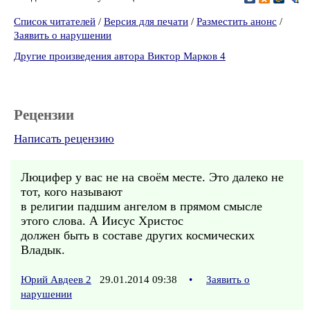
Список читателей
/
Версия для печати
/
Разместить анонс
/
Заявить о нарушении
Другие произведения автора Виктор Марков 4
Рецензии
Написать рецензию
Люцифер у вас не на своём месте. Это далеко не
тот, кого называют
в религии падшим ангелом в прямом смысле
этого слова. А Иисус Христос
должен быть в составе других космических
Владык.
Юрий Авдеев 2
29.01.2014 09:38
•
Заявить о
нарушении