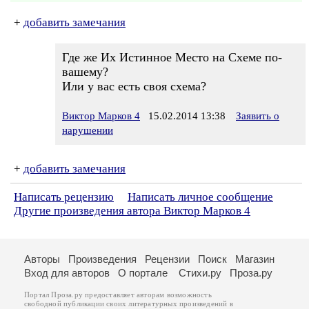
+
добавить замечания
Где же Их Истинное Место на Схеме по-
вашему?
Или у вас есть своя схема?
Виктор Марков 4
15.02.2014 13:38
Заявить о
нарушении
+
добавить замечания
Написать рецензию
Написать личное сообщение
Другие произведения автора Виктор Марков 4
Авторы
Произведения
Рецензии
Поиск
Магазин
Вход для авторов
О портале
Стихи.ру
Проза.ру
Портал Проза.ру предоставляет авторам возможность
свободной публикации своих литературных произведений в