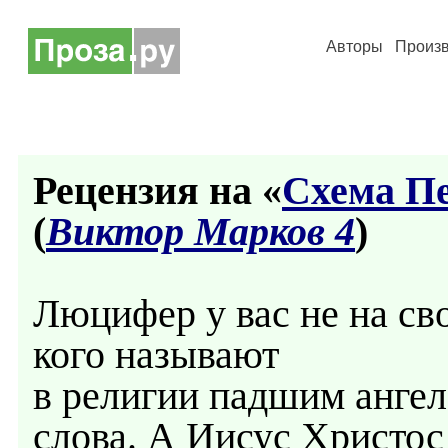
Авторы
Произ
Рецензия на «
Схема Пе
(
Виктор Марков 4
)
Люцифер у вас не на сво
кого называют
в религии падшим ангел
слова. А Иисус Христос