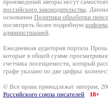
произведений авторы несут самостоя
российского законодательства
. Данны
основании
Политики обработки перс
посмотреть более подробную
информа
администрацией
.
Ежедневная аудитория портала Проза.
которые в общей сумме просматрива
счетчика посещаемости, который расп
графе указано по две цифры: количес
© Все права принадлежат авторам, 2
Российского союза писателей
18+