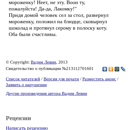
мороженку! Неет, не эту. Воон ту,
пожалуйста! Да-да, Лакомку!"
Придя домой человек сел за стол, развернул
мороженку, положил на блюдце, сковырнул
шоколад и протянул серому в полоску коту.
Оба были счастливы.
© Copyright:
Вадим Левин
, 2013
Свидетельство о публикации №213112701601
Список читателей
/
Версия для печати
/
Разместить анонс
/
Заявить о нарушении
Другие произведения автора Вадим Левин
Рецензии
Написать рецензию