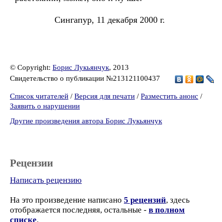
Сингапур, 11 декабря 2000 г.
© Copyright:
Борис Лукьянчук
, 2013
Свидетельство о публикации №213121100437
Список читателей
/
Версия для печати
/
Разместить анонс
/
Заявить о нарушении
Другие произведения автора Борис Лукьянчук
Рецензии
Написать рецензию
На это произведение написано
5 рецензий
, здесь
отображается последняя, остальные -
в полном
списке
.