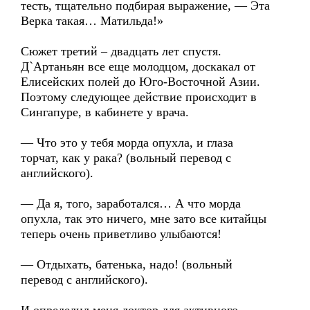
тесть, тщательно подбирая выражение, — Эта
Верка такая… Матильда!»
Сюжет третий – двадцать лет спустя.
Д`Артаньян все еще молодцом, доскакал от
Елисейских полей до Юго-Восточной Азии.
Поэтому следующее действие происходит в
Сингапуре, в кабинете у врача.
— Что это у тебя морда опухла, и глаза
торчат, как у рака? (вольный перевод с
английского).
— Да я, того, заработался… А что морда
опухла, так это ничего, мне зато все китайцы
теперь очень приветливо улыбаются!
— Отдыхать, батенька, надо! (вольный
перевод с английского).