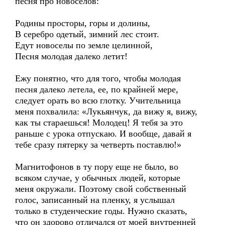
песня про новоселов:
Родины просторы, горы и долины,
В серебро одетый, зимний лес стоит.
Едут новоселы по земле целинной,
Песня молодая далеко летит!
Ежу понятно, что для того, чтобы молодая
песня далеко летела, ее, по крайней мере,
следует орать во всю глотку. Учительница
меня похвалила: «Лукьянчук, да вижу я, вижу,
как ты стараешься! Молодец! Я тебя за это
раньше с урока отпускаю. И вообще, давай я
тебе сразу пятерку за четверть поставлю!»
Магнитофонов в ту пору еще не было, во
всяком случае, у обычных людей, которые
меня окружали. Поэтому свой собственный
голос, записанный на пленку, я услышал
только в студенческие годы. Нужно сказать,
что он здорово отличался от моей внутренней