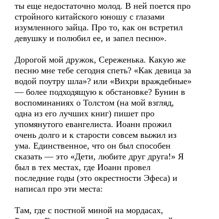
ты еще недостаточно молод. В ней поется про
стройного китайского юношу с глазами
изумленного зайца. Про то, как он встретил
девушку и полюбил ее, и запел песню».
Дорогой мой дружок, Сереженька. Какую же
песню мне тебе сегодня спеть? «Как девица за
водой поутру шла»? или «Вихри враждебные»
— более подходящую к обстановке? Бунин в
воспоминаниях о Толстом (на мой взгляд,
одна из его лучших книг) пишет про
упомянутого евангелиста. Иоанн прожил
очень долго и к старости совсем выжил из
ума. Единственное, что он был способен
сказать — это «Дети, любите друг друга!» Я
был в тех местах, где Иоанн провел
последние годы (это окрестности Эфеса) и
написал про эти места:
Там, где с постной миной на мордасах,