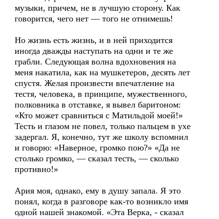
музыки, причем, не в лучшую сторону. Как
говорится, чего нет — того не отнимешь!
Но жизнь есть жизнь, и в ней приходится
иногда дважды наступать на одни и те же
грабли. Следующая волна вдохновения на
меня накатила, как на мушкетеров, десять лет
спустя. Желая произвести впечатление на
тестя, человека, в принципе, мужественного,
полковника в отставке, я вывел баритоном:
«Кто может сравниться с Матильдой моей!»
Тесть и глазом не повел, только пальцем в ухе
задергал. Я, конечно, тут же школу вспомнил
и говорю: «Наверное, громко пою?» «Да не
столько громко, — сказал тесть, — сколько
противно!»
Ария моя, однако, ему в душу запала. Я это
понял, когда в разговоре как-то возникло имя
одной нашей знакомой. «Эта Верка, - сказал