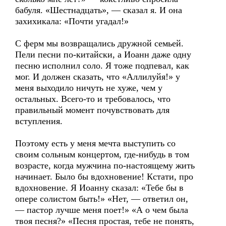
бабуля. «Шестнадцать», — сказал я. И она
захихикала: «Почти угадал!»
С ферм мы возвращались дружной семьей.
Пели песни по-китайски, а Иоанн даже одну
песню исполнил соло. Я тоже подпевал, как
мог. И должен сказать, что «Аллилуйя!» у
меня выходило ничуть не хуже, чем у
остальных. Всего-то и требовалось, что
правильный момент почувствовать для
вступления.
Поэтому есть у меня мечта выступить со
своим сольным концертом, где-нибудь в том
возрасте, когда мужчина по-настоящему жить
начинает. Было бы вдохновение! Кстати, про
вдохновение. Я Иоанну сказал: «Тебе бы в
опере солистом быть!» «Нет, — ответил он,
— пастор лучше меня поет!» «А о чем была
твоя песня?» «Песня простая, тебе не понять,