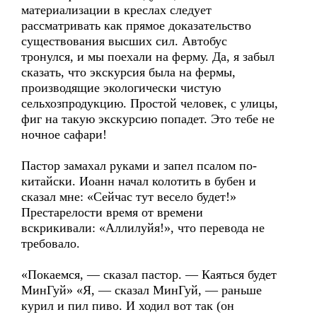
материализации в креслах следует
рассматривать как прямое доказательство
существования высших сил. Автобус
тронулся, и мы поехали на ферму. Да, я забыл
сказать, что экскурсия была на фермы,
производящие экологически чистую
сельхозпродукцию. Простой человек, с улицы,
фиг на такую экскурсию попадет. Это тебе не
ночное сафари!
Пастор замахал руками и запел псалом по-
китайски. Иоанн начал колотить в бубен и
сказал мне: «Сейчас тут весело будет!»
Престарелости время от времени
вскрикивали: «Аллилуйя!», что перевода не
требовало.
«Покаемся, — сказал пастор. — Каяться будет
МинГуй» «Я, — сказал МинГуй, — раньше
курил и пил пиво. И ходил вот так (он