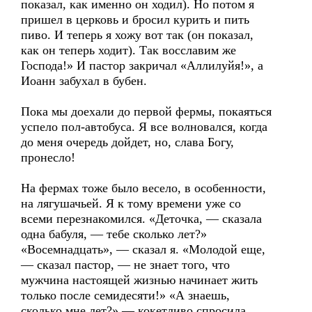
показал, как именно он ходил). Но потом я
пришел в церковь и бросил курить и пить
пиво. И теперь я хожу вот так (он показал,
как он теперь ходит). Так восславим же
Господа!» И пастор закричал «Аллилуйя!», а
Иоанн забухал в бубен.
Пока мы доехали до первой фермы, покаяться
успело пол-автобуса. Я все волновался, когда
до меня очередь дойдет, но, слава Богу,
пронесло!
На фермах тоже было весело, в особенности,
на лягушачьей. Я к тому времени уже со
всеми перезнакомился. «Деточка, — сказала
одна бабуля, — тебе сколько лет?»
«Восемнадцать», — сказал я. «Молодой еще,
— сказал пастор, — не знает того, что
мужчина настоящей жизнью начинает жить
только после семидесяти!» «А знаешь,
сколько мне лет?» — кокетливо спросила