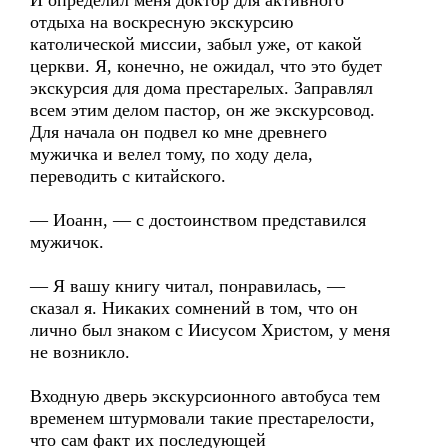
И определил меня доктор для активного
отдыха на воскресную экскурсию
католической миссии, забыл уже, от какой
церкви. Я, конечно, не ожидал, что это будет
экскурсия для дома престарелых. Заправлял
всем этим делом пастор, он же экскурсовод.
Для начала он подвел ко мне древнего
мужичка и велел тому, по ходу дела,
переводить с китайского.
— Иоанн, — с достоинством представился
мужичок.
— Я вашу книгу читал, понравилась, —
сказал я. Никаких сомнений в том, что он
лично был знаком с Иисусом Христом, у меня
не возникло.
Входную дверь экскурсионного автобуса тем
временем штурмовали такие престарелости,
что сам факт их последующей