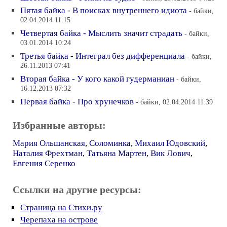
Пятая байка - В поисках внутреннего идиота
- байки,
02.04.2014 11:15
Четвертая байка - Мыслить значит страдать
- байки,
03.01.2014 10:24
Третья байка - Интеграл без дифференциала
- байки,
26.11.2013 07:41
Вторая байка - У кого какой гудерманиан
- байки,
16.12.2013 07:32
Первая байка - Про хрунечков
- байки, 02.04.2014 11:39
Избранные авторы:
Мария Ольшанская
,
Соломинка
,
Михаил Юдовский
,
Наталия Фрехтман
,
Татьяна Мартен
,
Вик Лович
,
Евгения Серенко
Ссылки на другие ресурсы:
Страница на Стихи.ру
Черепаха на острове