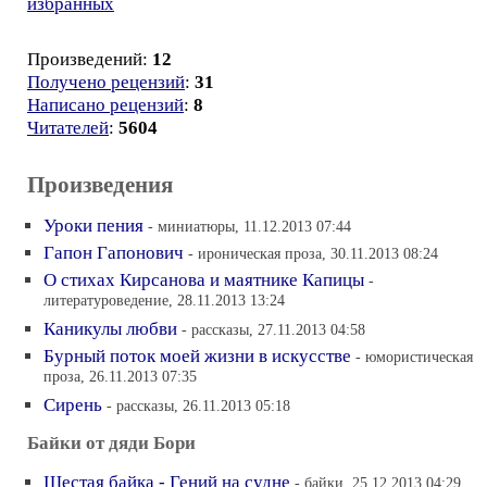
избранных
Произведений:
12
Получено рецензий
:
31
Написано рецензий
:
8
Читателей
:
5604
Произведения
Уроки пения
- миниатюры, 11.12.2013 07:44
Гапон Гапонович
- ироническая проза, 30.11.2013 08:24
О стихах Кирсанова и маятнике Капицы
-
литературоведение, 28.11.2013 13:24
Каникулы любви
- рассказы, 27.11.2013 04:58
Бурный поток моей жизни в искусстве
- юмористическая
проза, 26.11.2013 07:35
Сирень
- рассказы, 26.11.2013 05:18
Байки от дяди Бори
Шестая байка - Гений на судне
- байки, 25.12.2013 04:29