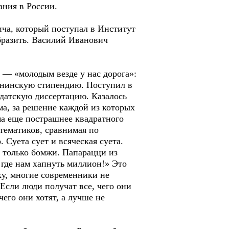
ания в России.
ича, который поступал в Институт
бразить. Василий Иванович
 — «молодым везде у нас дорога»:
енинскую стипендию. Поступил в
датскую диссертацию. Казалось
а, за решение каждой из которых
а еще пострашнее квадратного
атематиков, сравнимая по
. Суета сует и всяческая суета.
 только бомжи. Папарацци из
 где нам хапнуть миллион!» Это
ку, многие современники не
Если люди получат все, чего они
чего они хотят, а лучше не