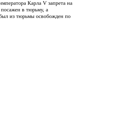
императора Карла V запрета на
посажен в тюрьму, а
 был из тюрьмы освобожден по