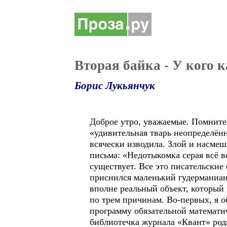
Вторая байка - У кого 
Борис Лукьянчук
Доброе утро, уважаемые. Помните,
«удивительная тварь неопределённ
всячески изводила. Злой и насме
письма: «Недотыкомка серая всё в
существует. Все это писательские
приснился маленький гудерманиан
вполне реальный объект, который
по трем причинам. Во-первых, я о
программу обязательной математич
библиотечка журнала «Квант» роди