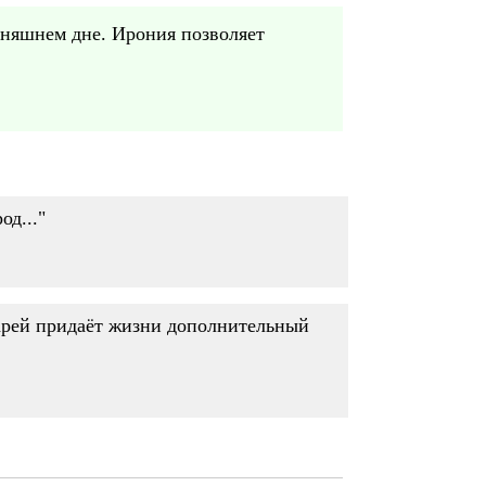
дняшнем дне. Ирония позволяет
д..."
царей придаёт жизни дополнительный