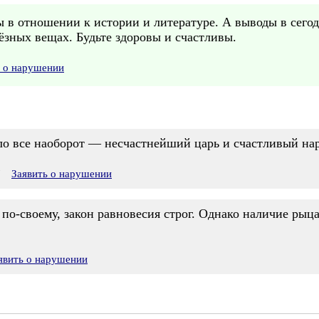
в отношении к истории и литературе. А выводы в сего
ёзных вещах. Будьте здоровы и счастливы.
ь о нарушении
ло все наоборот — несчастнейший царь и счастливый наро
7
Заявить о нарушении
 по-своему, закон равновесия строг. Однако наличие ры
явить о нарушении