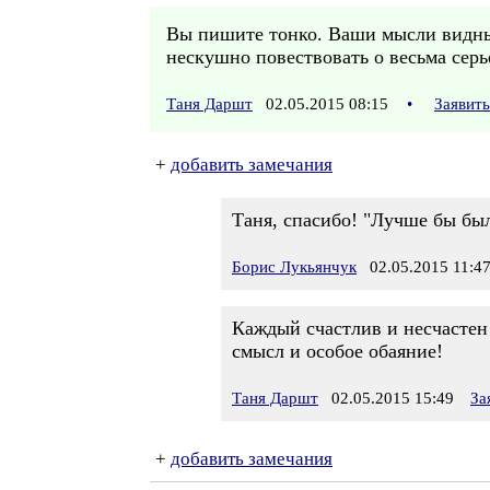
Вы пишите тонко. Ваши мысли видны 
нескушно повествовать о весьма серь
Таня Даршт
02.05.2015 08:15
•
Заявит
+
добавить замечания
Таня, спасибо! "Лучше бы бы
Борис Лукьянчук
02.05.2015 11:4
Каждый счастлив и несчастен
смысл и особое обаяние!
Таня Даршт
02.05.2015 15:49
За
+
добавить замечания