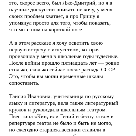
это, скорее всего, был Лже-Дмитрий, но я в
научные дискуссии вникать не хочу, у меня
своих проблем хватает, а про Гришу я
упомянул просто для того, чтобы показать,
что мы с ним на короткой ноге.
А в этом рассказе я хочу осветить свою
первую встречу с искусством, которая
произошла у меня в школьные годы чудесные.
После войны прошло пятнадцать лет — ровно
столько, сколько сейчас после распада СССР.
Это, чтобы вы могли временные шкалы
сопоставить.
Таисия Ивановна, учительница по русскому
языку и литературе, вела также литературный
кружок и руководила школьным театром.
Пьес типа «Кин, или Гений и беспутство» в
репертуаре театра не было и быть не могло,
но ежегодно старшеклассники ставили в