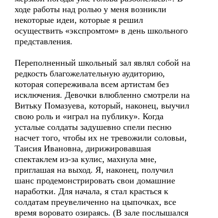
ходе работы над ролью у меня возникли
некоторые идеи, которые я решил
осуществить «экспромтом» в день школьного
представления.
Переполненный школьный зал являл собой на
редкость благожелательную аудиторию,
которая сопереживала всем артистам без
исключения. Девочки влюбленно смотрели на
Витьку Помазуева, который, наконец, выучил
свою роль и «играл на публику». Когда
усталые солдаты задушевно спели песню
насчет того, чтобы их не тревожили соловьи,
Таисия Ивановна, дирижировавшая
спектаклем из-за кулис, махнула мне,
приглашая на выход. Я, наконец, получил
шанс продемонстрировать свои домашние
наработки. Для начала, я стал красться к
солдатам преувеличенно на цыпочках, все
время воровато озираясь. (В зале послышался