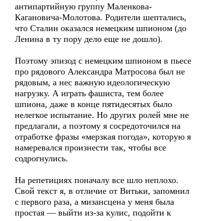
антипартийную группу Маленкова-
Кагановича-Молотова. Родители шептались,
что Сталин оказался немецким шпионом (до
Ленина в ту пору дело еще не дошло).
Поэтому эпизод с немецким шпионом в пьесе
про рядового Александра Матросова был не
рядовым, а нес важную идеологическую
нагрузку. А играть фашиста, тем более
шпиона, даже в конце пятидесятых было
нелегкое испытание. Но других ролей мне не
предлагали, а поэтому я сосредоточился на
отработке фразы «мерзкая погода», которую я
намеревался произнести так, чтобы все
содрогнулись.
На репетициях поначалу все шло неплохо.
Свой текст я, в отличие от Витьки, запомнил
с первого раза, а мизансцена у меня была
простая — выйти из-за кулис, подойти к