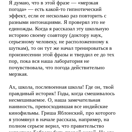
Я думаю, что в этой фразе — «мерзкая
погода» — есть какой-то гипнотический
эффект, если ее несколько раз повторить с
разными интонациями. Я проверял это не
единожды. Когда я рассказал эту школьную
историю своему соавтору (доктору наук,
серьезному человеку, не расположенному к
шуткам), то он тут же начал тренироваться в
произнесении этой фразы и твердил ее до тех
пор, пока вся наша лаборатория не
почувствовала, что погода действительно
мерзкая.
Ах, школа, послевоенная школа! Где он, твой
правдивый историк! Годы, когда смешивалось
несмешиваемое. О, наша замечательная
наивность, превосходившая все индийские
кинофильмы. Гриша Яблонский, про которого
я упомянул в начале рассказа, например, на
полном серьезе верил, что правительство