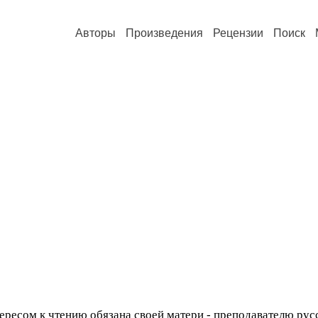
Авторы
Произведения
Рецензии
Поиск
ересом к чтению обязана своей матери - преподавателю русс