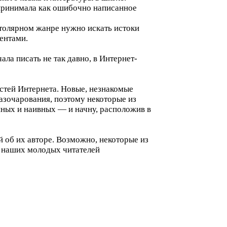
оспринимала как ошибочно написанное
истолярном жанре нужно искать истоки
ентами.
ала писать не так давно, в Интернет-
стей Интернета. Новые, незнакомые
азочарования, поэтому некоторые из
нных и наивных — и начну, расположив в
й об их авторе. Возможно, некоторые из
а наших молодых читателей