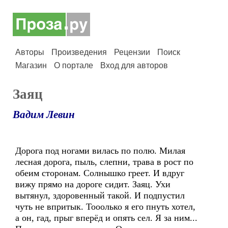
Авторы
Произведения
Рецензии
Поиск
Магазин
О портале
Вход для авторов
Заяц
Вадим Левин
Дорога под ногами вилась по полю. Милая
лесная дорога, пыль, слепни, трава в рост по
обеим сторонам. Солнышко греет. И вдруг
вижу прямо на дороге сидит. Заяц. Ухи
вытянул, здоровенный такой. И подпустил
чуть не впритык. Тооолько я его пнуть хотел,
а он, гад, прыг вперёд и опять сел. Я за ним...