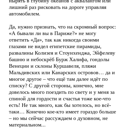
нырять в глубину океанов с аквалангом или
лишний раз рисковать на дороге управляя
автомобилем.
Да, нужно признать, что на скромный вопрос:
«А бывали ли вы в Париже?» не могу
ответить «Да», так как никогда своими
глазами не видел египетские пирамиды,
развалины Колизея и Стоунхенджа, Эйфелеву
башню и небоскрёб Бурж Халифа, гондолы
Венеции и склоны Куршавеля, пляжи
Мальдивских или Канарских островов… да и
многое другое – что ещё там далее идёт по
списку? С другой стороны, конечно, мне
довелось много поездить по свету и у меня за
спиной для гордости и счастья тоже кое-что
есть! Не так много, как бы хотелось, но всё-
таки… Конечно кое-кто имеет гораздо больше
– но мы сейчас рассуждаем о духовном, не
материальном...