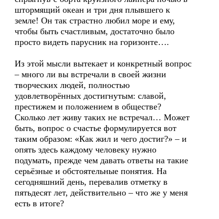
штормящий океан и три дня плывшего к
земле! Он так страстно любил море и ему,
чтобы быть счастливым, достаточно было
просто видеть парусник на горизонте….
Из этой мысли вытекает и конкретный вопрос
– много ли вы встречали в своей жизни
творческих людей, полностью
удовлетворённых достигнутым: славой,
престижем и положением в обществе?
Сколько лет живу таких не встречал… Может
быть, вопрос о счастье формулируется вот
таким образом: «Как жил и чего достиг?» – и
опять здесь каждому человеку нужно
подумать, прежде чем давать ответы на такие
серьёзные и обстоятельные понятия. На
сегодняшний день, перевалив отметку в
пятьдесят лет, действительно – что же у меня
есть в итоге?