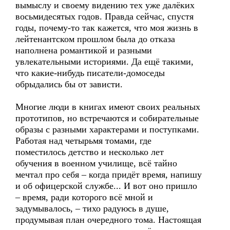
вымыслу и своему видению тех уже далёких
восьмидесятых годов. Правда сейчас, спустя
годы, почему-то так кажется, что моя жизнь в
лейтенантском прошлом была до отказа
наполнена романтикой и разными
увлекательными историями. Да ещё такими,
что какие-нибудь писатели-домоседы
обрыдались бы от зависти.
Многие люди в книгах имеют своих реальных
прототипов, но встречаются и собирательные
образы с разными характерами и поступками.
Работая над четырьмя томами, где
поместилось детство и несколько лет
обучения в военном училище, всё тайно
мечтал про себя – когда придёт время, напишу
и об офицерской службе... И вот оно пришло
– время, ради которого всё мной и
задумывалось, – тихо радуюсь в душе,
продумывая план очередного тома. Настоящая