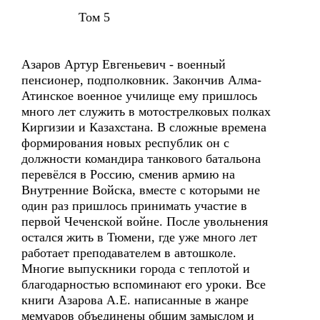
Том 5
Азаров Артур Евгеньевич - военный
пенсионер, подполковник. Закончив Алма-
Атинское военное училище ему пришлось
много лет служить в мотострелковых полках
Киргизии и Казахстана. В сложные времена
формирования новых республик он с
должности командира танкового батальона
перевёлся в Россию, сменив армию на
Внутренние Войска, вместе с которыми не
один раз пришлось принимать участие в
первой Чеченской войне. После увольнения
остался жить в Тюмени, где уже много лет
работает преподавателем в автошколе.
Многие выпускники города с теплотой и
благодарностью вспоминают его уроки. Все
книги Азарова А.Е. написанные в жанре
мемуаров объединены общим замыслом и