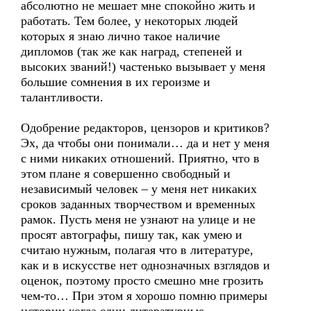
абсолютно не мешает мне спокойно жить и
работать. Тем более, у некоторых людей
которых я знаю лично такое наличие
дипломов (так же как наград, степеней и
высоких званий!) частенько вызывает у меня
большие сомнения в их героизме и
талантливости.
Одобрение редакторов, цензоров и критиков?
Эх, да чтобы они понимали… да и нет у меня
с ними никаких отношений. Приятно, что в
этом плане я совершенно свободный и
независимый человек – у меня нет никаких
сроков заданных творчеством и временных
рамок. Пусть меня не узнают на улице и не
просят автографы, пишу так, как умею и
считаю нужным, полагая что в литературе,
как и в искусстве нет однозначных взглядов и
оценок, поэтому просто смешно мне грозить
чем-то… При этом я хорошо помню примеры