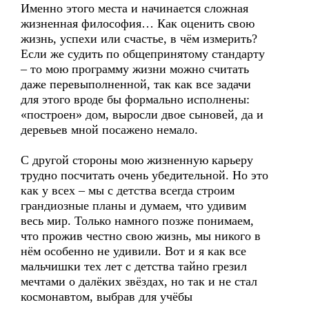
Именно этого места и начинается сложная
жизненная философия… Как оценить свою
жизнь, успехи или счастье, в чём измерить?
Если же судить по общепринятому стандарту
– то мою программу жизни можно считать
даже перевыполненной, так как все задачи
для этого вроде бы формально исполнены:
«построен» дом, выросли двое сыновей, да и
деревьев мной посажено немало.
С другой стороны мою жизненную карьеру
трудно посчитать очень убедительной. Но это
как у всех – мы с детства всегда строим
грандиозные планы и думаем, что удивим
весь мир. Только намного позже понимаем,
что прожив честно свою жизнь, мы никого в
нём особенно не удивили. Вот и я как все
мальчишки тех лет с детства тайно грезил
мечтами о далёких звёздах, но так и не стал
космонавтом, выбрав для учёбы