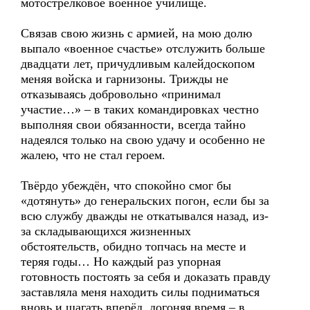
мотострелковое военное училище.
Связав свою жизнь с армией, на мою долю
выпало «военное счастье» отслужить больше
двадцати лет, причудливым калейдоскопом
меняя войска и гарнизоны. Трижды не
отказываясь добровольно «принимал
участие…» – в таких командировках честно
выполняя свои обязанности, всегда тайно
надеялся только на свою удачу и особенно не
жалею, что не стал героем.
Твёрдо убеждён, что спокойно смог бы
«дотянуть» до генеральских погон, если бы за
всю службу дважды не откатывался назад, из-
за складывающихся жизненных
обстоятельств, обидно топчась на месте и
теряя годы… Но каждый раз упорная
готовность постоять за себя и доказать правду
заставляла меня находить силы подниматься
вновь и шагать вперёд, догоняя время – в