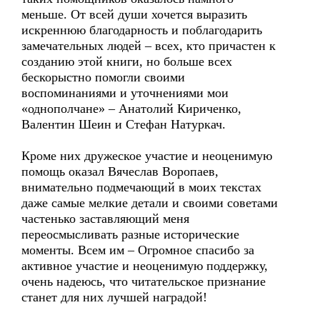
меньше. От всей души хочется выразить
искреннюю благодарность и поблагодарить
замечательных людей – всех, кто причастен к
созданию этой книги, но больше всех
бескорыстно помогли своими
воспоминаниями и уточнениями мои
«однополчане» – Анатолий Кириченко,
Валентин Шеин и Стефан Натуркач.
Кроме них дружеское участие и неоценимую
помощь оказал Вячеслав Воропаев,
внимательно подмечающий в моих текстах
даже самые мелкие детали и своими советами
частенько заставляющий меня
переосмысливать разные исторические
моменты. Всем им – Огромное спасибо за
активное участие и неоценимую поддержку,
очень надеюсь, что читательское признание
станет для них лучшей наградой!