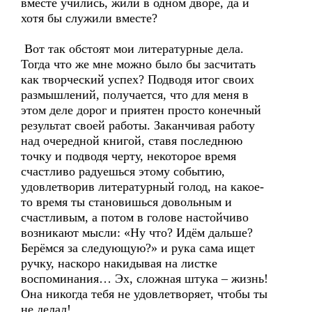
вместе учились, жили в одном дворе, да и
хотя бы служили вместе?
Вот так обстоят мои литературные дела.
Тогда что же мне можно было бы засчитать
как творческий успех? Подводя итог своих
размышлений, получается, что для меня в
этом деле дорог и приятен просто конечный
результат своей работы. Заканчивая работу
над очередной книгой, ставя последнюю
точку и подводя черту, некоторое время
счастливо радуешься этому событию,
удовлетворив литературный голод, на какое-
то время ты становишься довольным и
счастливым, а потом в голове настойчиво
возникают мысли: «Ну что? Идём дальше?
Берёмся за следующую?» и рука сама ищет
ручку, наскоро накидывая на листке
воспоминания… Эх, сложная штука – жизнь!
Она никогда тебя не удовлетворяет, чтобы ты
не делал!