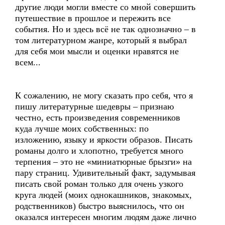
другие люди могли вместе со мной совершить
путешествие в прошлое и пережить все
события. Но и здесь всё не так однозначно – в
том литературном жанре, который я выбрал
для себя мои мысли и оценки нравятся не
всем...
К сожалению, не могу сказать про себя, что я
пишу литературные шедевры – признаю
честно, есть произведения современников
куда лучше моих собственных: по
изложению, языку и яркости образов. Писать
романы долго и хлопотно, требуется много
терпения – это не «миниатюрные брызги» на
пару страниц. Удивительный факт, задумывая
писать свой роман только для очень узкого
круга людей (моих однокашников, знакомых,
родственников) быстро выяснилось, что он
оказался интересен многим людям даже лично