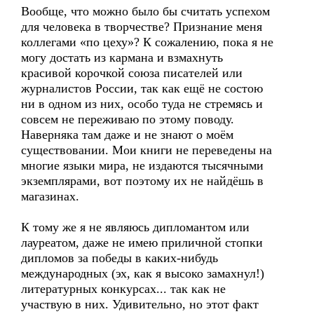
Вообще, что можно было бы считать успехом
для человека в творчестве? Признание меня
коллегами «по цеху»? К сожалению, пока я не
могу достать из кармана и взмахнуть
красивой корочкой союза писателей или
журналистов России, так как ещё не состою
ни в одном из них, особо туда не стремясь и
совсем не переживаю по этому поводу.
Наверняка там даже и не знают о моём
существовании. Мои книги не переведены на
многие языки мира, не издаются тысячными
экземплярами, вот поэтому их не найдёшь в
магазинах.
К тому же я не являюсь дипломантом или
лауреатом, даже не имею приличной стопки
дипломов за победы в каких-нибудь
международных (эх, как я высоко замахнул!)
литературных конкурсах... так как не
участвую в них. Удивительно, но этот факт