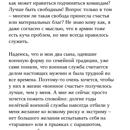
как может нравиться подчиняться командам?
Лучше быть свободным! Вопрос только в том
– многим ли такая свобода принесла счастья
или материальных благ? Не знаю кому как, я
даже согласен с мыслью, что в армии тоже
есть куча проблем, но мне всегда нравилось
служить.
Надеюсь, что и мои два сына, одевшие
военную форму по семейной традиции, уже
сами поняли, что военная служба считается
делом настоящих мужчин и была трудной во
все времена. Поэтому-то очень хочется, чтобы
у них в жизни «военное счастье» получилось
лучше, чем у меня. А мне же сейчас просто
хочется пожить спокойно: долгие годы
нелёгкой военной службы навсегда отбили у
меня желание ко всякому риску и экстриму –
нет большого желания испытывать себя на
«тарзанке» или в прыжках с парашютом,