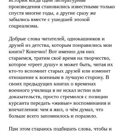
истории когда одни литературные
произведения становились известными только
спустя многие годы, а другие сразу же
забылись вместе с ушедшей эпохой
соцреализма.
Добрые слова читателей, однокашников и
друзей из детства, которым понравились мои
книги? Конечно! Вот именно для них
стараемся, тратим своё время на творчество,
которое «греет душу» и может быть, читая их
кто-то вспомнит старых друзей или изменит
отношение к военным в лучшую сторону. В
своих предыдущих книгах о временах
военного училища я не искал истин или
доказательств, просто стремился с позиции
курсанта передать «живые» воспоминания и
впечатления: чем я жил, о чём думал, что
больше всего запомнилось и поразило.
При этом стараюсь подбирать слова, чтобы и