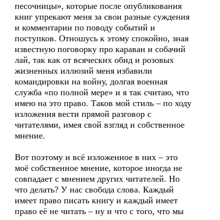
песочницы», которые после опубликования
книг упрекают меня за свои разные суждения
и комментарии по поводу событий и
поступков. Отношусь к этому спокойно, зная
известную поговорку про караван и собачий
лай, так как от всяческих обид и розовых
жизненных иллюзий меня избавили
командировки на войну, долгая военная
служба «по полной мере» и я так считаю, что
имею на это право. Таков мой стиль – по ходу
изложения вести прямой разговор с
читателями, имея свой взгляд и собственное
мнение.
Вот поэтому и всё изложенное в них – это
моё собственное мнение, которое иногда не
совпадает с мнением других читателей. Но
что делать? У нас свобода слова. Каждый
имеет право писать книгу и каждый имеет
право её не читать – ну и что с того, что мы