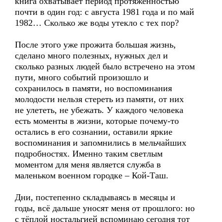
книга охватывает период протяжённостью
почти в один год: с августа 1981 года и по май
1982… Сколько же воды утекло с тех пор?
После этого уже прожита большая жизнь,
сделано много полезных, нужных дел и
сколько разных людей было встречено на этом
пути, много событий произошло и
сохранилось в памяти, но воспоминания
молодости нельзя стереть из памяти, от них
не улететь, не убежать. У каждого человека
есть моменты в жизни, которые почему-то
остались в его сознании, оставили яркие
воспоминания и запомнились в мельчайших
подробностях. Именно таким светлым
моментом для меня является служба в
маленьком военном городке – Кой-Таш.
Дни, постепенно складываясь в месяцы и
годы, всё дальше уносят меня от прошлого: но
с тёплой ностальгией вспоминаю сегодня тот