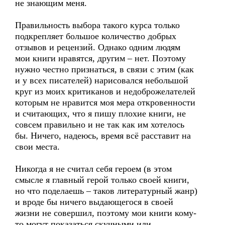
не знающим меня.
Правильность выбора такого курса только
подкрепляет большое количество добрых
отзывов и рецензий. Однако одним людям
мои книги нравятся, другим – нет. Поэтому
нужно честно признаться, в связи с этим (как
и у всех писателей) нарисовался небольшой
круг из моих критиканов и недоброжелателей
которым не нравится моя мера откровенности
и считающих, что я пишу плохие книги, не
совсем правильно и не так как им хотелось
бы. Ничего, надеюсь, время всё расставит на
свои места.
Никогда я не считал себя героем (в этом
смысле я главный герой только своей книги,
но что поделаешь – таков литературный жанр)
и вроде бы ничего выдающегося в своей
жизни не совершил, поэтому мои книги кому-
то могут показаться скучными или