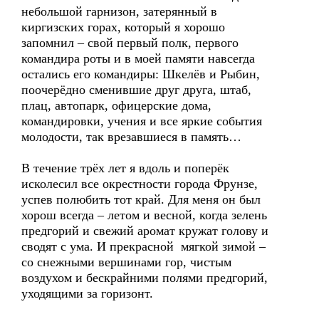
небольшой гарнизон, затерянный в
киргизских горах, который я хорошо
запомнил – свой первый полк, первого
командира роты и в моей памяти навсегда
остались его командиры: Шкелёв и Рыбин,
поочерёдно сменившие друг друга, штаб,
плац, автопарк, офицерские дома,
командировки, учения и все яркие события
молодости, так врезавшиеся в память…
В течение трёх лет я вдоль и поперёк
исколесил все окрестности города Фрунзе,
успев полюбить тот край. Для меня он был
хорош всегда – летом и весной, когда зелень
предгорий и свежий аромат кружат голову и
сводят с ума. И прекрасной мягкой зимой –
со снежными вершинами гор, чистым
воздухом и бескрайними полями предгорий,
уходящими за горизонт.