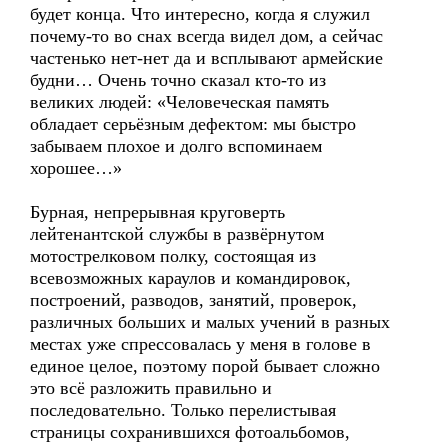
будет конца. Что интересно, когда я служил
почему-то во снах всегда видел дом, а сейчас
частенько нет-нет да и всплывают армейские
будни… Очень точно сказал кто-то из
великих людей: «Человеческая память
обладает серьёзным дефектом: мы быстро
забываем плохое и долго вспоминаем
хорошее…»
Бурная, непрерывная круговерть
лейтенантской службы в развёрнутом
мотострелковом полку, состоящая из
всевозможных караулов и командировок,
построений, разводов, занятий, проверок,
различных больших и малых учений в разных
местах уже спрессовалась у меня в голове в
единое целое, поэтому порой бывает сложно
это всё разложить правильно и
последовательно. Только перелистывая
страницы сохранившихся фотоальбомов,