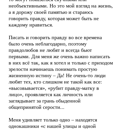
необъективными. Но это мой взгляд на жизнь,
а я дорожу своей памятью и стараюсь
говорить правду, которая может быть не
каждому нравиться.
Писать и говорить правду во все времена
было очень неблагодарно, поэтому
правдолюбов не любят и всегда бьют
первыми. Для меня же очень важно написать
в них всё так, как я хотел и только с приходом
зрелости начинаешь понимать простую
жизненную истину – Да! Не очень-то люди
любят тех, кто слишком не такой как все:
«высовывается», «рубит правду-матку в
лицо», проявляется как личность или
заглядывает за грань обыденной
общепринятой серости...
Меня удивляет только одно – находятся
однокашники «с нашей улицы и одной