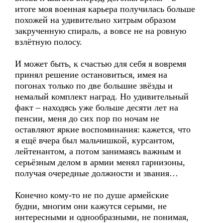
итоге моя военная карьера получилась больше
похожей на удивительно хитрым образом
закрученную спираль, а вовсе не на ровную
взлётную полосу.
И может быть, к счастью для себя я вовремя
принял решение остановиться, имея на
погонах только по две большие звёзды и
немалый комплект наград. Но удивительный
факт – находясь уже больше десяти лет на
пенсии, меня до сих пор по ночам не
оставляют яркие воспоминания: кажется, что
я ещё вчера был мальчишкой, курсантом,
лейтенантом, а потом занимаясь важным и
серьёзным делом в армии менял гарнизоны,
получая очередные должности и звания…
Конечно кому-то не по душе армейские
будни, многим они кажутся серыми, не
интересными и однообразными, не понимая,