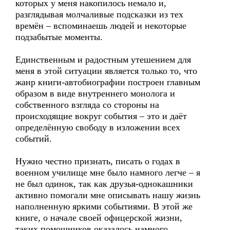
которых у меня накопилось немало и,
разглядывая молчаливые подсказки из тех
времён – вспоминаешь людей и некоторые
подзабытые моменты.
Единственным и радостным утешением для
меня в этой ситуации является только то, что
жанр книги-автобиографии построен главным
образом в виде внутреннего монолога и
собственного взгляда со стороны на
происходящие вокруг события – это и даёт
определённую свободу в изложении всех
событий.
Нужно честно признать, писать о годах в
военном училище мне было намного легче – я
не был одинок, так как друзья-однокашники
активно помогали мне описывать нашу жизнь
наполненную яркими событиями. В этой же
книге, о начале своей офицерской жизни,
таких помощников оказалось намного