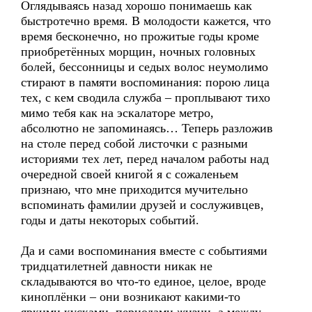
Оглядываясь назад хорошо понимаешь как
быстротечно время. В молодости кажется, что
время бесконечно, но прожитые годы кроме
приобретённых морщин, ночных головных
болей, бессонницы и седых волос неумолимо
стирают в памяти воспоминания: порою лица
тех, с кем сводила служба – проплывают тихо
мимо тебя как на эскалаторе метро,
абсолютно не запоминаясь… Теперь разложив
на столе перед собой листочки с разными
историями тех лет, перед началом работы над
очередной своей книгой я с сожаленьем
признаю, что мне приходится мучительно
вспоминать фамилии друзей и сослуживцев,
годы и даты некоторых событий.
Да и сами воспоминания вместе с событиями
тридцатилетней давности никак не
складываются во что-то единое, целое, вроде
киноплёнки – они возникают какими-то