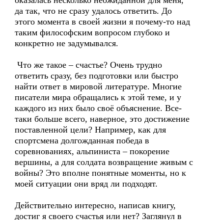
оказалась несколько неожиданной для меня,
да так, что не сразу удалось ответить. До
этого момента в своей жизни я почему-то над
таким философским вопросом глубоко и
конкретно не задумывался.
Что же такое – счастье? Очень трудно
ответить сразу, без подготовки или быстро
найти ответ в мировой литературе. Многие
писатели мира обращались к этой теме, и у
каждого из них было своё объяснение. Все-
таки больше всего, наверное, это достижение
поставленной цели? Например, как для
спортсмена долгожданная победа в
соревнованиях, альпиниста – покорение
вершины, а для солдата возвращение живым с
войны? Это вполне понятные моменты, но к
моей ситуации они вряд ли подходят.
Действительно интересно, написав книгу,
достиг я своего счастья или нет? Заглянул в