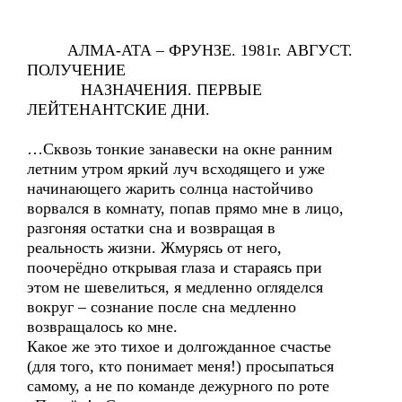
АЛМА-АТА – ФРУНЗЕ. 1981г. АВГУСТ.
ПОЛУЧЕНИЕ
НАЗНАЧЕНИЯ. ПЕРВЫЕ
ЛЕЙТЕНАНТСКИЕ ДНИ.
…Сквозь тонкие занавески на окне ранним
летним утром яркий луч всходящего и уже
начинающего жарить солнца настойчиво
ворвался в комнату, попав прямо мне в лицо,
разгоняя остатки сна и возвращая в
реальность жизни. Жмурясь от него,
поочерёдно открывая глаза и стараясь при
этом не шевелиться, я медленно огляделся
вокруг – сознание после сна медленно
возвращалось ко мне.
Какое же это тихое и долгожданное счастье
(для того, кто понимает меня!) просыпаться
самому, а не по команде дежурного по роте