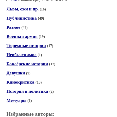
- миниатюры, 31.07.2026 08:57
Львы, ежи и пр.
(16)
Публицистика
(49)
Разное
(47)
Военная армия
(19)
Тюремные истории
(17)
Необъяснимое
(1)
Боксёрские истории
(17)
Девушки
(9)
Кинокритика
(13)
История и политика
(2)
Мемуары
(1)
Избранные авторы: