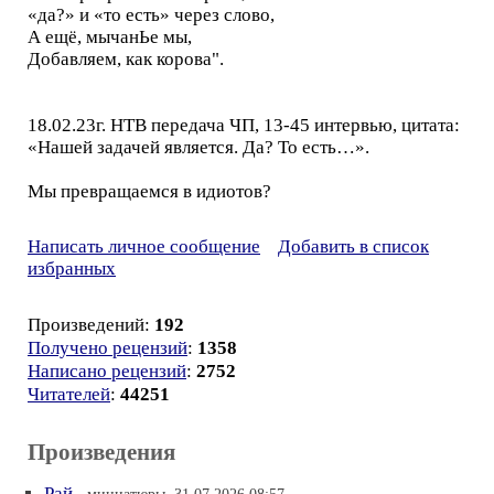
«да?» и «то есть» через слово,
А ещё, мычанЬе мы,
Добавляем, как корова".
18.02.23г. НТВ передача ЧП, 13-45 интервью, цитата:
«Нашей задачей является. Да? То есть…».
Мы превращаемся в идиотов?
Написать личное сообщение
Добавить в список
избранных
Произведений:
192
Получено рецензий
:
1358
Написано рецензий
:
2752
Читателей
:
44251
Произведения
Рай