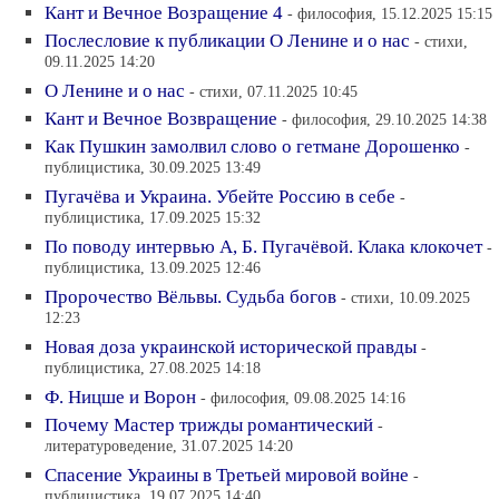
Кант и Вечное Возращение 4
- философия, 15.12.2025 15:15
Послесловие к публикации О Ленине и о нас
- стихи,
09.11.2025 14:20
О Ленине и о нас
- стихи, 07.11.2025 10:45
Кант и Вечное Возвращение
- философия, 29.10.2025 14:38
Как Пушкин замолвил слово о гетмане Дорошенко
-
публицистика, 30.09.2025 13:49
Пугачёва и Украина. Убейте Россию в себе
-
публицистика, 17.09.2025 15:32
По поводу интервью А, Б. Пугачёвой. Клака клокочет
-
публицистика, 13.09.2025 12:46
Пророчество Вёльвы. Судьба богов
- стихи, 10.09.2025
12:23
Новая доза украинской исторической правды
-
публицистика, 27.08.2025 14:18
Ф. Ницше и Ворон
- философия, 09.08.2025 14:16
Почему Мастер трижды романтический
-
литературоведение, 31.07.2025 14:20
Спасение Украины в Третьей мировой войне
-
публицистика, 19.07.2025 14:40