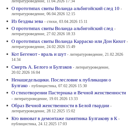
литературоведение, 11.04.2026 17:34
О прототипах свиты Воланда альбигойский след 10
-
литературоведение, 06.04.2026 12:15
Из бездны зева
- стихи, 03.04.2026 15:11
О прототипах свиты Воланда альбигойский след
-
литературоведение, 27.02.2026 18:33
О прототипах свиты Воланда Карраско или Дон Кихот
-
литературоведение, 24.02.2026 15:49
Кот Бегемот - враль и шут
- литературоведение, 21.02.2026
14:34
Смерть А. Белого и Булгаков
- литературоведение,
20.02.2026 16:04
Ненашедельщики. Послесловие к публикации о
Булгако
- публицистика, 07.02.2026 15:30
О стихотворении Пастернака и Вечной женственности
- литературоведение, 19.01.2026 13:33
Образ Вечной женственности в Белой гвардии
-
литературоведение, 28.12.2025 15:02
Кто виноват в демонтаже памятника Булгакову в К
-
публицистика, 24.12.2025 17:03