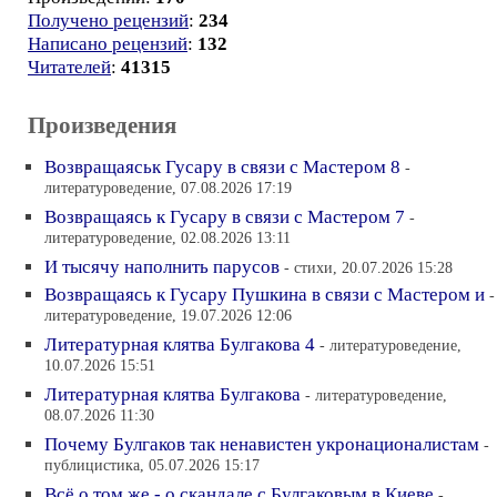
Получено рецензий
:
234
Написано рецензий
:
132
Читателей
:
41315
Произведения
Возвращаяськ Гусару в связи с Мастером 8
-
литературоведение, 07.08.2026 17:19
Возвращаясь к Гусару в связи с Мастером 7
-
литературоведение, 02.08.2026 13:11
И тысячу наполнить парусов
- стихи, 20.07.2026 15:28
Возвращаясь к Гусару Пушкина в связи с Мастером и
-
литературоведение, 19.07.2026 12:06
Литературная клятва Булгакова 4
- литературоведение,
10.07.2026 15:51
Литературная клятва Булгакова
- литературоведение,
08.07.2026 11:30
Почему Булгаков так ненавистен укронационалистам
-
публицистика, 05.07.2026 15:17
Всё о том же - о скандале с Булгаковым в Киеве
-