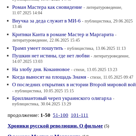
Роман Мастера как сновидение
- литературоведение,
11.07.2025 14:04
Внучка за деда служит в МИ-6
- публицистика, 29.06.2025
13:46
Критики Канта в романе Мастер и Маргарита
-
литературоведение, 22.06.2025 15:45
Трамп умеет пошутить
- публицистика, 13.06.2025 11:13
Пушкин нет истины, где нет любви
- литературоведение,
14.07.2025 13:03
На злобу дня. Кокаиновое
- стихи, 13.05.2025 13:23
Когда выносят на площадь Знамя
- стихи, 11.05.2025 09:47
О последних открытиях в истории Второй мировой вой
- публицистика, 10.05.2025 15:15
Бриллиантовый череп украинского олигарха
-
публицистика, 30.04.2025 13:29
продолжение:
1-50
51-100
101-111
Хроники русской революции. О фильме
(5)