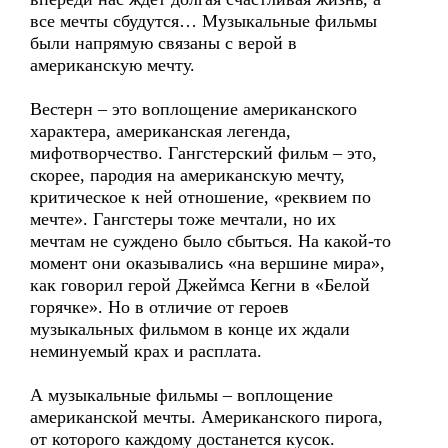
все мечты сбудутся… Музыкальные фильмы
были напрямую связаны с верой в
американскую мечту.
Вестерн – это воплощение американского
характера, американская легенда,
мифотворчество. Гангстерский фильм – это,
скорее, пародия на американскую мечту,
критическое к ней отношение, «реквием по
мечте». Гангстеры тоже мечтали, но их
мечтам не суждено было сбыться. На какой-то
момент они оказывались «на вершине мира»,
как говорил герой Джеймса Кегни в «Белой
горячке». Но в отличие от героев
музыкальных фильмом в конце их ждали
неминуемый крах и расплата.
А музыкальные фильмы – воплощение
американской мечты. Американского пирога,
от которого каждому достанется кусок.