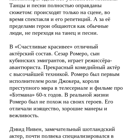
Танцы и песни полностью оправданы
сюжетом: происходят только на сцене, во
время спектакля и его репетиций. А за её
пределами герои общаются как обычные
люди, не переходя на танец и песни.
В «Счастливые красивее» отличный
актёрский состав. Сезар Ромеро, сын
кубинских эмигрантов, играет режиссёра-
авантюриста. Прекрасный комедийный актёр
с высочайшей техникой. Ромеро был первым
исполнителем роли Джокера, короля
преступного мира в телесериале и фильме про
«Бэтмана» 60-х годов. В реальной жизни
Ромеро был не похож на своих героев. Его
отличали изящество, хорошие манеры и
вежливость.
Дэвид Нивен, замечательный шотландский
актер, почти полвека специализировался в