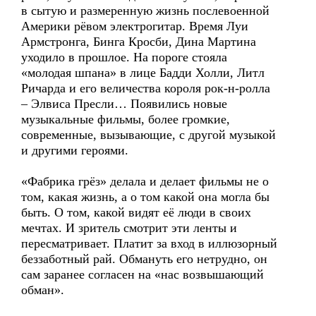
в сытую и размеренную жизнь послевоенной
Америки рёвом электрогитар. Время Луи
Армстронга, Бинга Кросби, Дина Мартина
уходило в прошлое. На пороге стояла
«молодая шпана» в лице Бадди Холли, Литл
Ричарда и его величества короля рок-н-ролла
– Элвиса Пресли… Появились новые
музыкальные фильмы, более громкие,
современные, вызывающие, с другой музыкой
и другими героями.
«Фабрика грёз» делала и делает фильмы не о
том, какая жизнь, а о том какой она могла бы
быть. О том, какой видят её люди в своих
мечтах. И зритель смотрит эти ленты и
пересматривает. Платит за вход в иллюзорный
беззаботный рай. Обмануть его нетрудно, он
сам заранее согласен на «нас возвышающий
обман».