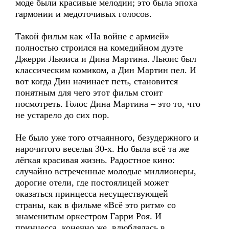
моде были красивые мелодии; это была эпоха
гармонии и медоточивых голосов.
Такой фильм как «На войне с армией»
полностью строился на комедийном дуэте
Джерри Льюиса и Дина Мартина. Льюис был
классическим комиком, а Дин Мартин пел. И
вот когда Дин начинает петь, становится
понятным для чего этот фильм стоит
посмотреть. Голос Дина Мартина – это то, что
не устарело до сих пор.
Не было уже того отчаянного, безудержного и
нарочитого веселья 30-х. Но была всё та же
лёгкая красивая жизнь. Радостное кино:
случайно встреченные молодые миллионеры,
дорогие отели, где постоялицей может
оказаться принцесса несуществующей
страны, как в фильме «Всё это ритм» со
знаменитым оркестром Гарри Роя. И
принцесса, конечно же, влюблялась в