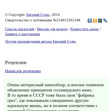
© Copyright:
Евгений Сулес
, 2014
Свидетельство о публикации №214012501248
Список читателей
/
Версия для печати
/
Разместить анонс
/
Заявить о нарушении
Другие произведения автора Евгений Сулес
Рецензии
Написать рецензию
Очень интересный кинообзор, и вполне понятное
объяснение принципов голливудского кино.
В то время в СССР тоже была своя "фабрика
грез", где показывали совершенно другую
идеальную жизнь, но в полном соответствии с
системой Станиславского о реализме.