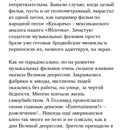
непритязательны. Бывали случаи, когда целый
фильм, пусть и не полнометражный, вырастал
из одной песни, как например фильм по
народной песне «Кукарача» - мексиканского
аналога нашего «Яблочка». Зачастую
создатели музыкальных фильмов просто
брали уже готовые бродвейские мюзиклы и
переносили их, немного адаптируя, на экран.
Как не парадоксально, но на развитие
музыкальных фильмов очень сильное влияние
оказала Великая депрессия. Закрывались
фабрики и заводы, миллионы людей
оказались без работы, на улице, за чертой
бедности. Многие кончали жизнь
самоубийством. А Голливуд провозгласил
своим главным девизом: «Entertainment!» –
развлечение!.. Никогда ещё американское
кино так много не пело и не плясало, как в
дни Великой депрессии. Зрители приходили в