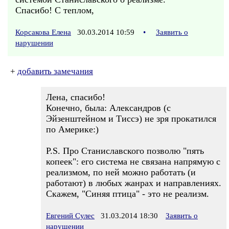
Спасибо! С теплом,
Корсакова Елена
30.03.2014 10:59
•
Заявить о
нарушении
+
добавить замечания
Лена, спасибо!
Конечно, была: Александров (с
Эйзенштейном и Тиссэ) не зря прокатился
по Америке:)
P.S. Про Станиславского позволю "пять
копеек": его система не связана напрямую с
реализмом, по ней можно работать (и
работают) в любых жанрах и направлениях.
Скажем, "Синяя птица" - это не реализм.
Евгений Сулес
31.03.2014 18:30
Заявить о
нарушении