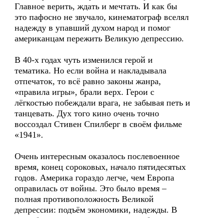
Главное верить, ждать и мечтать. И как бы
это пафосно не звучало, кинематограф вселял
надежду в упавший духом народ и помог
американцам пережить Великую депрессию.
В 40-х годах чуть изменился герой и
тематика. Но если война и накладывала
отпечаток, то всё равно законы жанра,
«правила игры», брали верх. Герои с
лёгкостью побеждали врага, не забывая петь и
танцевать. Дух того кино очень точно
воссоздал Стивен Спилберг в своём фильме
«1941».
Очень интересным оказалось послевоенное
время, конец сороковых, начало пятидесятых
годов. Америка гораздо легче, чем Европа
оправилась от войны. Это было время –
полная противоположность Великой
депрессии: подъём экономики, надежды. В