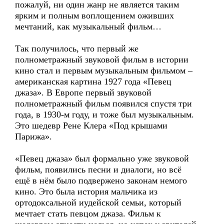
пожалуй, ни один жанр не является таким
ярким и полным воплощением оживших
мечтаний, как музыкальный фильм…
Так получилось, что первый же
полнометражный звуковой фильм в истории
кино стал и первым музыкальным фильмом –
американская картина 1927 года «Певец
джаза». В Европе первый звуковой
полнометражный фильм появился спустя три
года, в 1930-м году, и тоже был музыкальным.
Это шедевр Рене Клера «Под крышами
Парижа».
«Певец джаза» был формально уже звуковой
фильм, появились песни и диалоги, но всё
ещё в нём было подвержено законам немого
кино. Это была история мальчика из
ортодоксальной иудейской семьи, который
мечтает стать певцом джаза. Фильм к