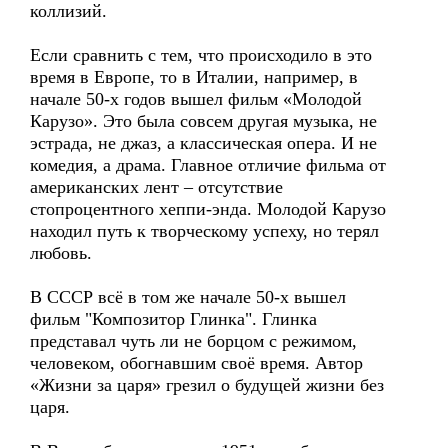
коллизий.
Если сравнить с тем, что происходило в это
время в Европе, то в Италии, например, в
начале 50-х годов вышел фильм «Молодой
Карузо». Это была совсем другая музыка, не
эстрада, не джаз, а классическая опера. И не
комедия, а драма. Главное отличие фильма от
американских лент – отсутствие
стопроцентного хеппи-энда. Молодой Карузо
находил путь к творческому успеху, но терял
любовь.
В СССР всё в том же начале 50-х вышел
фильм "Композитор Глинка". Глинка
представал чуть ли не борцом с режимом,
человеком, обогнавшим своё время. Автор
«Жизни за царя» грезил о будущей жизни без
царя.