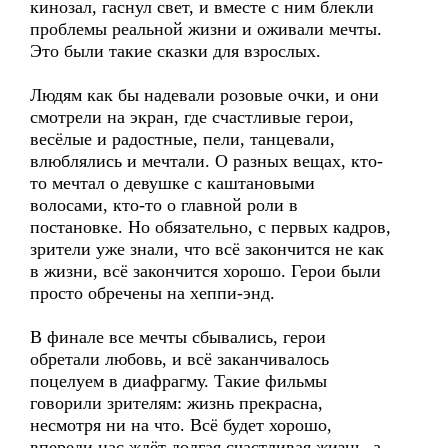
кинозал, гаснул свет, и вместе с ним блекли
проблемы реальной жизни и оживали мечты.
Это были такие сказки для взрослых.
Людям как бы надевали розовые очки, и они
смотрели на экран, где счастливые герои,
весёлые и радостные, пели, танцевали,
влюблялись и мечтали. О разных вещах, кто-
то мечтал о девушке с каштановыми
волосами, кто-то о главной роли в
постановке. Но обязательно, с первых кадров,
зрители уже знали, что всё закончится не как
в жизни, всё закончится хорошо. Герои были
просто обречены на хеппи-энд.
В финале все мечты сбывались, герои
обретали любовь, и всё заканчивалось
поцелуем в диафрагму. Такие фильмы
говорили зрителям: жизнь прекрасна,
несмотря ни на что. Всё будет хорошо,
впереди нас ждёт долгая счастливая жизнь, а