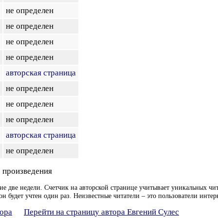
не определен
не определен
не определен
не определен
авторская страница
не определен
не определен
не определен
авторская страница
не определен
 произведения
ие две недели. Счетчик на авторской странице учитывает уникальных чит
он будет учтен один раз. Неизвестные читатели – это пользователи интер
тора
Перейти на страницу автора Евгений Сулес