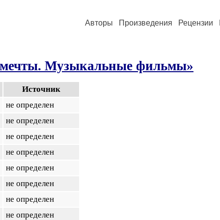
Авторы
Произведения
Рецензии
 мечты. Музыкальные фильмы»
Источник
не определен
не определен
не определен
не определен
не определен
не определен
не определен
не определен