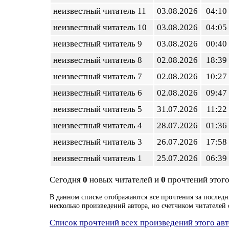
неизвестный читатель 11
03.08.2026
04:10
неизвестный читатель 10
03.08.2026
04:05
неизвестный читатель 9
03.08.2026
00:40
неизвестный читатель 8
02.08.2026
18:39
неизвестный читатель 7
02.08.2026
10:27
неизвестный читатель 6
02.08.2026
09:47
неизвестный читатель 5
31.07.2026
11:22
неизвестный читатель 4
28.07.2026
01:36
неизвестный читатель 3
26.07.2026
17:58
неизвестный читатель 1
25.07.2026
06:39
Сегодня
0
новых читателей и
0
прочтений этого
В данном списке отображаются все прочтения за последн
несколько произведений автора, но счетчиком читателей 
Список прочтений всех произведений этого ав