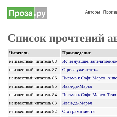
Авторы
Произ
Список прочтений а
Читатель
Произведение
неизвестный читатель 88
Исчезнувшие. запечатлённо
неизвестный читатель 87
Стрела уже летит...
неизвестный читатель 86
Письма к Софи Марсо. Анн
неизвестный читатель 85
Иван-да-Марья
неизвестный читатель 84
Письма к Софи Марсо. Тело
неизвестный читатель 83
Иван-да-Марья
неизвестный читатель 82
Сто грамм мечты