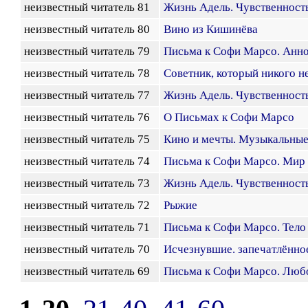
неизвестный читатель 81
Жизнь Адель. Чувственность
неизвестный читатель 80
Вино из Кишинёва
неизвестный читатель 79
Письма к Софи Марсо. Анн
неизвестный читатель 78
Советник, который никого н
неизвестный читатель 77
Жизнь Адель. Чувственность
неизвестный читатель 76
О Письмах к Софи Марсо
неизвестный читатель 75
Кино и мечты. Музыкальны
неизвестный читатель 74
Письма к Софи Марсо. Мир
неизвестный читатель 73
Жизнь Адель. Чувственность
неизвестный читатель 72
Рыжие
неизвестный читатель 71
Письма к Софи Марсо. Тело
неизвестный читатель 70
Исчезнувшие. запечатлённо
неизвестный читатель 69
Письма к Софи Марсо. Любо