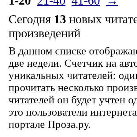
1-20
21-40
41-60
→
Сегодня
13
новых читат
произведений
В данном списке отображаю
две недели. Счетчик на ав
уникальных читателей: оди
прочитать несколько произ
читателей он будет учтен о
это пользователи интернета
портале Проза.ру.