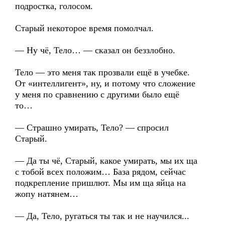
подростка, голосом.
Старый некоторое время помолчал.
— Ну чё, Тело… — сказал он беззлобно.
Тело — это меня так прозвали ещё в учебке.
От «интеллигент», ну, и потому что сложение
у меня по сравнению с другими было ещё
то…
— Страшно умирать, Тело? — спросил
Старый.
— Да ты чё, Старый, какое умирать, мы их ща
с тобой всех положим… База рядом, сейчас
подкрепление пришлют. Мы им ща яйца на
жопу натянем…
— Да, Тело, ругаться ты так и не научился...