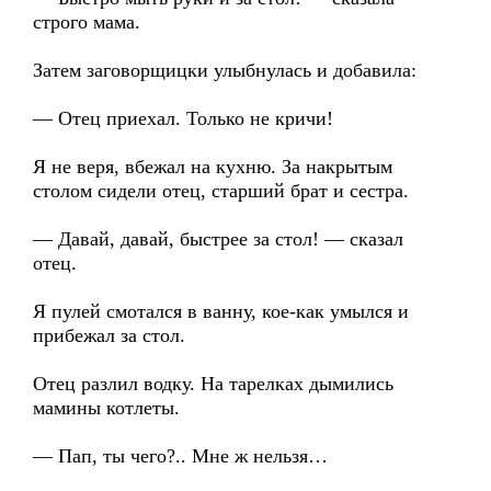
строго мама.
Затем заговорщицки улыбнулась и добавила:
— Отец приехал. Только не кричи!
Я не веря, вбежал на кухню. За накрытым
столом сидели отец, старший брат и сестра.
— Давай, давай, быстрее за стол! — сказал
отец.
Я пулей смотался в ванну, кое-как умылся и
прибежал за стол.
Отец разлил водку. На тарелках дымились
мамины котлеты.
— Пап, ты чего?.. Мне ж нельзя…