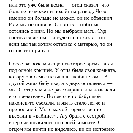
или это уже была весна — отец сказал, что
больше не может и подаёт на развод. Чего
именно он больше не может, он не объяснил.
Или мы не поняли. Он хотел, чтобы мы
остались с ним. Но мы выбрали мать. Суд
состоялся летом. На суде отец сказал, что
если мы так хотим остаться с матерью, то он
готов это принять.
После развода мы ещё некоторое время жили
под одной крышей. У отца была своя комната,
которую в семье называли «кабинетом». В
другой жила бабушка, а в двух остальных —
мы. С отцом мы не разговаривали и называли
его предателем. Потом отец с бабушкой
наконец-то съехали, и жить стало легче и
привольней. Мы с мамой торжественно
въехали в «кабинет». А у брата с сестрой
впервые появилось по своей комнате. С
отцом мы почти не виделись, но он исправно