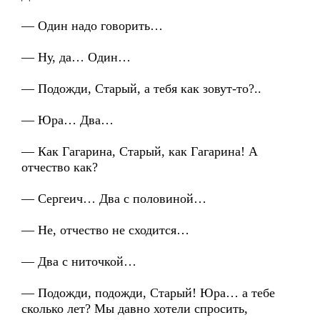
— Один надо говорить…
— Ну, да… Один…
— Подожди, Старый, а тебя как зовут-то?..
— Юра… Два…
— Как Гагарина, Старый, как Гагарина! А
отчество как?
— Сергеич… Два с половиной…
— Не, отчество не сходится…
— Два с ниточкой…
— Подожди, подожди, Старый! Юра… а тебе
сколько лет? Мы давно хотели спросить,