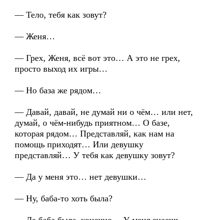
— Тело, тебя как зовут?
— Женя…
— Грех, Женя, всё вот это… А это не грех,
просто выход их игры…
— Но база же рядом…
— Давай, давай, не думай ни о чём… или нет,
думай, о чём-нибудь приятном… О базе,
которая рядом… Представляй, как нам на
помощь приходят… Или девушку
представляй… У тебя как девушку зовут?
— Да у меня это… нет девушки…
— Ну, баба-то хоть была?