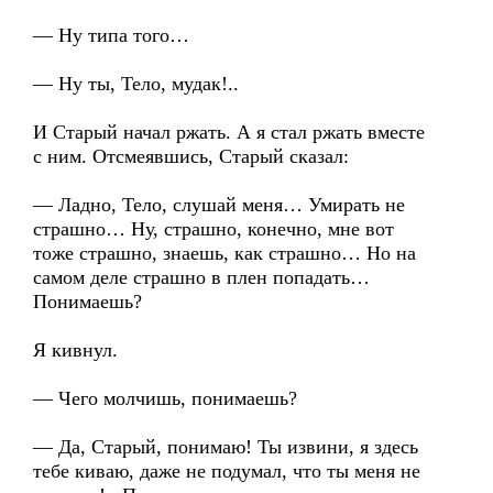
— Ну типа того…
— Ну ты, Тело, мудак!..
И Старый начал ржать. А я стал ржать вместе
с ним. Отсмеявшись, Старый сказал:
— Ладно, Тело, слушай меня… Умирать не
страшно… Ну, страшно, конечно, мне вот
тоже страшно, знаешь, как страшно… Но на
самом деле страшно в плен попадать…
Понимаешь?
Я кивнул.
— Чего молчишь, понимаешь?
— Да, Старый, понимаю! Ты извини, я здесь
тебе киваю, даже не подумал, что ты меня не