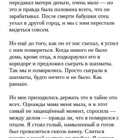
передавал матери деньги, очень мало — но
это и правда была половина всего, что он
зарабатывал. После смерти бабушки отец
уехал в другой город, и мы с ним перестали
видеться совсем.
Но ещё до того, как он от нас съехал, я успел
с ним помириться. Когда никого не было
дома, кроме отца, я подкараулил его в
коридоре и предложил сыграть в шахматы.
Так мы и помирились. Просто сыграли в
шахматы, будто ничего и не было. Как
раньше.
Но мне приходилось держать это в тайне ото
всех. Однажды мама меня мыла, и в этот
самый не защищённый момент, спросила —
между делом — правда ли, что я помирился с
отцом. Я стоял голый, намыленный и готов
был провалиться сквозь ванну. Слиться