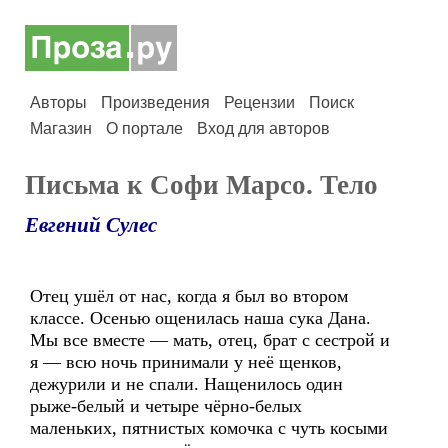
Авторы
Произведения
Рецензии
Поиск
Магазин
О портале
Вход для авторов
Письма к Софи Марсо. Тело
Евгений Сулес
Отец ушёл от нас, когда я был во втором
классе. Осенью ощенилась наша сука Дана.
Мы все вместе — мать, отец, брат с сестрой и
я — всю ночь принимали у неё щенков,
дежурили и не спали. Нащенилось один
рыже-белый и четыре чёрно-белых
маленьких, пятнистых комочка с чуть косыми