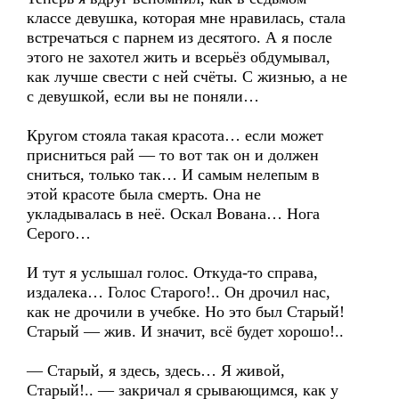
классе девушка, которая мне нравилась, стала
встречаться с парнем из десятого. А я после
этого не захотел жить и всерьёз обдумывал,
как лучше свести с ней счёты. С жизнью, а не
с девушкой, если вы не поняли…
Кругом стояла такая красота… если может
присниться рай — то вот так он и должен
сниться, только так… И самым нелепым в
этой красоте была смерть. Она не
укладывалась в неё. Оскал Вована… Нога
Серого…
И тут я услышал голос. Откуда-то справа,
издалека… Голос Старого!.. Он дрочил нас,
как не дрочили в учебке. Но это был Старый!
Старый — жив. И значит, всё будет хорошо!..
— Старый, я здесь, здесь… Я живой,
Старый!.. — закричал я срывающимся, как у