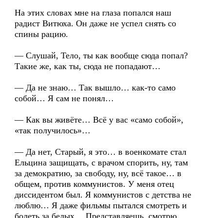
На этих словах мне на глаза попался наш
радист Витюха. Он даже не успел снять со
спины рацию.
— Слушай, Тело, ты как вообще сюда попал?
Такие же, как ты, сюда не попадают…
— Да не знаю… Так вышло… как-то само
собой… Я сам не понял…
— Как вы живёте… Всё у вас «само собой»,
«так получилось»…
— Да нет, Старый, я это… в военкомате стал
Ельцина защищать, с врачом спорить, ну, там
за демократию, за свободу, ну, всё такое… в
общем, против коммунистов. У меня отец
диссидентом был. Я коммунистов с детства не
люблю… Я даже фильмы пытался смотреть и
болеть за белых… Представляешь, смотрю