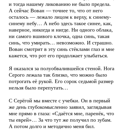
и тогда нашему ликованию не было предела.
А сейчас Вован — точнее то, что от него
осталось — лежало лицом к верху, к синему-
синему небу… А небо здесь такое синее, как,
наверное, никогда и нигде. Ни одного облака,
ни самого вшивого клочка, одна синь, такая
синь, что умирать… невозможно. И страшно.
Вован смотрит в эту синь стёклами глаз и мне
кажется, что рот его продолжает улыбаться.
Я оказался за полуобвалившейся стеной. Нога
Серого лежала так близко, что можно было
потрогать её рукой. Его сорок седьмой размер
нельзя было перепутать…
С Серёгой мы вместе с учебки. Он в первый
же день глубокомысленно заявил, заглядывая
мне прямо в глаза: «Сдаётся мне, паренёк, что
ты еврей»… За что тут же получил по зубам.
А потом долго и методично меня бил.