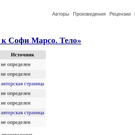
Авторы
Произведения
Рецензии
 к Софи Марсо. Тело»
Источник
не определен
не определен
авторская страница
не определен
не определен
авторская страница
не определен
 произведения