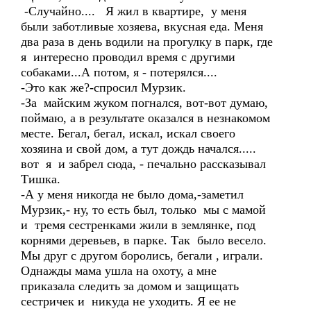
-Случайно.... Я жил в квартире, у меня
были заботливые хозяева, вкусная еда. Меня
два раза в день водили на прогулку в парк, где
я интересно проводил время с другими
собаками...А потом, я - потерялся....
-Это как же?-спросил Мурзик.
-За майским жуком погнался, вот-вот думаю,
поймаю, а в результате оказался в незнакомом
месте. Бегал, бегал, искал, искал своего
хозяина и свой дом, а тут дождь начался.....
вот я и забрел сюда, - печально рассказывал
Тишка.
-А у меня никогда не было дома,-заметил
Мурзик,- ну, то есть был, только мы с мамой
и тремя сестренками жили в землянке, под
корнями деревьев, в парке. Так было весело.
Мы друг с другом боролись, бегали , играли.
Однажды мама ушла на охоту, а мне
приказала следить за домом и защищать
сестричек и никуда не уходить. Я ее не