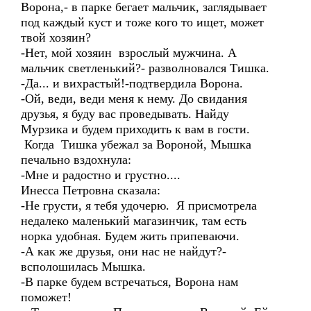
Ворона,- в парке бегает мальчик, заглядывает
под каждый куст и тоже кого то ищет, может
твой хозяин?
-Нет, мой хозяин взрослый мужчина. А
мальчик светленький?- разволновался Тишка.
-Да... и вихрастый!-подтвердила Ворона.
-Ой, веди, веди меня к нему. До свидания
друзья, я буду вас проведывать. Найду
Мурзика и будем приходить к вам в гости.
Когда Тишка убежал за Вороной, Мышка
печально вздохнула:
-Мне и радостно и грустно....
Инесса Петровна сказала:
-Не грусти, я тебя удочерю. Я присмотрела
недалеко маленький магазинчик, там есть
норка удобная. Будем жить припеваючи.
-А как же друзья, они нас не найдут?-
всполошилась Мышка.
-В парке будем встречаться, Ворона нам
поможет!