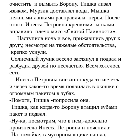
очистить и вымыть Ворону. Тишка лизал
языком, Мурзик доставлял воды, Мышка
нежными лапками расправляла перья. После
этого Инесса Петровна крепкими лапками
вправило плечо мисс «Святой Наивности».
Наступила ночь и все, прижавшись друг к
другу, несмотря на тяжелые обстоятельства,
крепко уснули.
Солнечный лучик весело заглянул в подвал и
разбудил друзей по несчастью. Всем хотелось
есть.
Инесса Петровна внезапно куда-то исчезла
и через какое-то время появилась в окошке с
огромным пакетом в зубах.
-Помоги, Тишка!-попросила она.
Тишка, как когда-то Ворону втащил зубами
пакет в подвал.
-Ну-ка, посмотрим, что в нем,-довольно
произнесла Инесса Петровна и пояснила:
-На помойке, в мусорном ящике нашла,